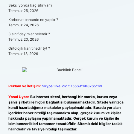
Seksilyon’da kaç sıfır var ?
Temmuz 25, 2026
Karbonat bahcede ne yapılır ?
Temmuz 24, 2026
3.sınıf deyimler nelerdir ?
Temmuz 20, 2026
Ontolojik kanıt nedir tyt ?
Temmuz 18, 2026
Reklam ve İletişim:
Skype: live:.cid.575569c608265c69
Yasal Uyarı:
Bu internet sitesi, herhangi bir marka, kurum veya
şahıs şirketi ile hiçbir bağlantısı bulunmamaktadır. Sitede yalnızca
kendi hazırladığımız makaleler paylaşılmaktadır. Burada yer alan
içerikler haber niteliği taşımamakta olup, gerçek kurum ve kişiler
hakkında paylaşım yapılmamaktadır. Gerçek kurum ve kişiler ile
isim benzerlikleri tamamen tesadüfidir. Sitemizdeki bilgiler taslak
halindedir ve tavsiye niteliği taşımazlar.