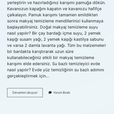
yerleştirin ve hazırladığınız karışımı pamuğa dökün.
Kavanozun kapağını kapatın ve kavanozu hafifçe
çalkalayın. Pamuk karışımı tamamen emildikten
sonra makyaj temizleme mendillerinizi kullanmaya
başlayabilirsiniz. Doğal makyaj temizleme suyu
nasıl yapılır? Bir çay bardağı içme suyu, 2 yemek
kaşığı susam yağı, 2 yemek kaşığı kastilya sabunu
ve varsa 2 damla lavanta yağı. Tüm bu malzemeleri
bir bardakta karıştırarak uzun süre
kullanabileceğiniz etkili bir makyaj temizleme
karışımı elde edersiniz. Su bazlı temizleyici evde
nasıl yapılır? Evde yüz temizliğinin su bazlı adımını
gerçekleştirmek için…
Evde
Devamını okuyun
Yorum Bırak
Yüz
Temizleme
Suyu
Nasıl