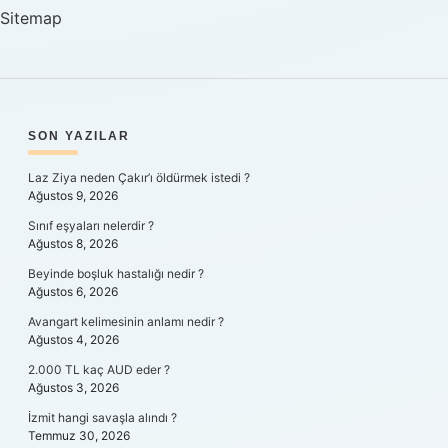
Yapılır
Sitemap
SIDEBAR
SON YAZILAR
Laz Ziya neden Çakır’ı öldürmek istedi ?
Ağustos 9, 2026
Sınıf eşyaları nelerdir ?
Ağustos 8, 2026
Beyinde boşluk hastalığı nedir ?
Ağustos 6, 2026
Avangart kelimesinin anlamı nedir ?
Ağustos 4, 2026
2.000 TL kaç AUD eder ?
Ağustos 3, 2026
İzmit hangi savaşla alındı ?
Temmuz 30, 2026