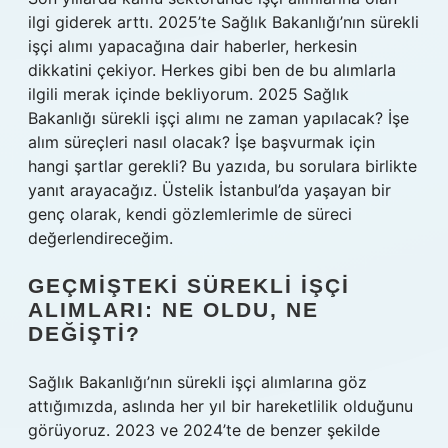
ilgi giderek arttı. 2025’te Sağlık Bakanlığı’nın sürekli
işçi alımı yapacağına dair haberler, herkesin
dikkatini çekiyor. Herkes gibi ben de bu alımlarla
ilgili merak içinde bekliyorum. 2025 Sağlık
Bakanlığı sürekli işçi alımı ne zaman yapılacak? İşe
alım süreçleri nasıl olacak? İşe başvurmak için
hangi şartlar gerekli? Bu yazıda, bu sorulara birlikte
yanıt arayacağız. Üstelik İstanbul’da yaşayan bir
genç olarak, kendi gözlemlerimle de süreci
değerlendireceğim.
GEÇMIŞTEKI SÜREKLI İŞÇI
ALIMLARI: NE OLDU, NE
DEĞIŞTI?
Sağlık Bakanlığı’nın sürekli işçi alımlarına göz
attığımızda, aslında her yıl bir hareketlilik olduğunu
görüyoruz. 2023 ve 2024’te de benzer şekilde