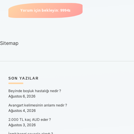
Sitemap
SIDEBAR
SON YAZILAR
Beyinde boşluk hastalığı nedir ?
Ağustos 6, 2026
Avangart kelimesinin anlamı nedir ?
Ağustos 4, 2026
2.000 TL kaç AUD eder ?
Ağustos 3, 2026
İzmit hangi savaşla alındı ?