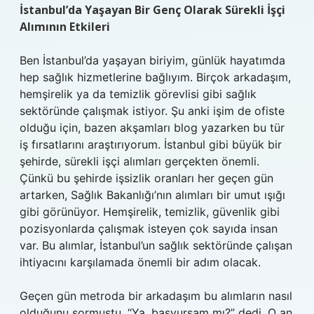
İstanbul’da Yaşayan Bir Genç Olarak Sürekli İşçi
Alımının Etkileri
Ben İstanbul’da yaşayan biriyim, günlük hayatımda
hep sağlık hizmetlerine bağlıyım. Birçok arkadaşım,
hemşirelik ya da temizlik görevlisi gibi sağlık
sektöründe çalışmak istiyor. Şu anki işim de ofiste
olduğu için, bazen akşamları blog yazarken bu tür
iş fırsatlarını araştırıyorum. İstanbul gibi büyük bir
şehirde, sürekli işçi alımları gerçekten önemli.
Çünkü bu şehirde işsizlik oranları her geçen gün
artarken, Sağlık Bakanlığı’nın alımları bir umut ışığı
gibi görünüyor. Hemşirelik, temizlik, güvenlik gibi
pozisyonlarda çalışmak isteyen çok sayıda insan
var. Bu alımlar, İstanbul’un sağlık sektöründe çalışan
ihtiyacını karşılamada önemli bir adım olacak.
Geçen gün metroda bir arkadaşım bu alımların nasıl
olduğunu sormuştu. “Ya, başvursam mı?” dedi. O an