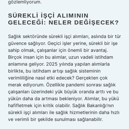
gözlemliyorum.
SÜREKLI İŞÇI ALIMININ
GELECEĞI: NELER DEĞIŞECEK?
Sağlık sektöründe sürekli işçi alımları, aslında bir tür
güvence sağlıyor. Geçici işler yerine, sürekli bir işe
sahip olmak, çalışanlar için önemli bir avantaj.
Birçok insan için bu alımlar, uzun vadeli istihdam
anlamına geliyor. 2025 yılında yapılan alımlarla
birlikte, bu istihdam artışı sağlık sisteminin
verimliliğine nasıl etki edecek? Gerçekten çok
merak ediyorum. Özellikle pandemi sonrası sağlık
çalışanları üzerindeki yük büyük oranda arttı ve bu
yükün daha da artması bekleniyor. Alımlar, bu yükü
hafifletmek için kritik olabilir. Sağlık Bakanlığı’nın
sürekli işçi alımları ile sağlık hizmetlerinin daha hızlı
ve verimli bir şekilde sunulması sağlanabilir.