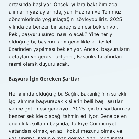
ortasında başlıyor. Önceki yıllara baktığımızda,
alımların yaz aylarında, yani Haziran ve Temmuz
dönemlerinde yoğunlaştığını söyleyebiliriz. 2025
yılında da benzer bir süreç işlemesi bekleniyor.
Peki, başvuru süreci nasıl olacak? Yine her yıl
olduğu gibi, başvuruların genellikle e-Devlet
üzerinden yapılması bekleniyor. Ancak, başvuruların
detayları ve gerekli belgeler, Bakanlık tarafından
resmi olarak duyurulacak.
Başvuru İçin Gereken Şartlar
Her alımda olduğu gibi, Sağlık Bakanlığı’nın sürekli
işçi alımına başvuracak kişilerin belli başlı şartları
yerine getirmesi gerekiyor. 2025 için bu şartların da
benzer şekilde olacağı tahmin ediliyor. Genelde en
önemli koşulların başında, Türkiye Cumhuriyeti
vatandaşı olmak, en az ilkokul mezunu olmak ve
yaş sınırına uygun olmak geliyor. Yani, mezuniyet