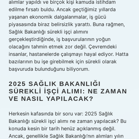
alımlar yapıldı ve birçok kişi kamuda istihdam
edilme fırsatı buldu. Ancak geçtiğimiz yıllarda
yaşanan ekonomik dalgalanmalar, iş gücü
piyasasında biraz belirsizlik yarattı. Buna rağmen,
Sağlık Bakanlığı sürekli işçi alımını
gerçekleştirdiğinde, iş başvurularının yoğun
olacağını tahmin etmek zor değil. Çevremdeki
insanlar, hastanelerde çalışmayı hayal ediyor. Hatta
bazılarının bu işe girebilmek için sürekli olarak
başvuruda bulunduğunu biliyorum.
2025 SAĞLIK BAKANLIĞI
SÜREKLI İŞÇI ALIMI: NE ZAMAN
VE NASIL YAPILACAK?
Herkesin kafasında bir soru var: 2025 Sağlık
Bakanlığı sürekli işçi alımı ne zaman yapılacak? Bu
konuda kesin bir tarih henüz açıklanmış değil.
Ancak, genellikle Sağlık Bakanlığı’nın alımları yılın