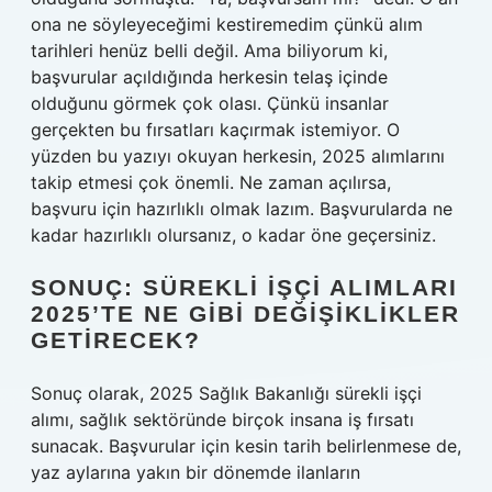
ona ne söyleyeceğimi kestiremedim çünkü alım
tarihleri henüz belli değil. Ama biliyorum ki,
başvurular açıldığında herkesin telaş içinde
olduğunu görmek çok olası. Çünkü insanlar
gerçekten bu fırsatları kaçırmak istemiyor. O
yüzden bu yazıyı okuyan herkesin, 2025 alımlarını
takip etmesi çok önemli. Ne zaman açılırsa,
başvuru için hazırlıklı olmak lazım. Başvurularda ne
kadar hazırlıklı olursanız, o kadar öne geçersiniz.
SONUÇ: SÜREKLI İŞÇI ALIMLARI
2025’TE NE GIBI DEĞIŞIKLIKLER
GETIRECEK?
Sonuç olarak, 2025 Sağlık Bakanlığı sürekli işçi
alımı, sağlık sektöründe birçok insana iş fırsatı
sunacak. Başvurular için kesin tarih belirlenmese de,
yaz aylarına yakın bir dönemde ilanların