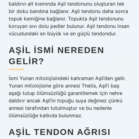
baldırın alt kısmında Aşil tendonunu oluşturan tek
bir doku bandına bağlanır. Aşil tendonu daha sonra
topuk kemiğine bağlanır. Topukta Aşil tendonunu
koruyan sıvı dolu pedler bulunur. Aşil tendonu insan
vücudundaki en büyük ve en güçlü tendondur.
AŞIL ISMI NEREDEN
GELIR?
İsmi Yunan mitolojisindeki kahraman Aşil’den gelir.
Yunan mitolojisine göre annesi Thetis, Aşil’i baş
aşağı tutup ölümsüzlüğü garantilemek için nehre
daldırır ancak Aşil’in topuğu suya değmez çünkü
annesi tarafından tutulmuştur ve bu nedenle
ölümsüzlüğe katkıda bulunmaz.
AŞIL TENDON AĞRISI