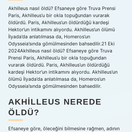
Akhilleus nasıl öldü? Efsaneye göre Truva Prensi
Paris, Akhilleus’u bir okla topuğundan vurarak
öldürdü. Paris, Akhilleus’un öldürdüğü kardeşi
Hektor’un intikamını alıyordu. Akhilleus’un ölümü
İlyada’da anlatılmasa da, Homeros’un
Odysseia’sında gömülmesinden bahsedilir.21 Eki
2024Akhilleus nasıl öldü? Efsaneye göre Truva
Prensi Paris, Akhilleus’u bir okla topuğundan
vurarak öldürdü. Paris, Akhilleus’un öldürdüğü
kardeşi Hektor’un intikamını alıyordu. Akhilleus’un
ölümü İlyada’da anlatılmasa da, Homeros’un
Odysseia’sında gömülmesinden bahsedilir.
AKHILLEUS NEREDE
ÖLDÜ?
Efsaneye göre, öleceğini bilmesine rağmen, adının