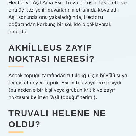
Hector ve Aşil Ama Aşil, Truva prensini takip etti ve
onu üç kez şehir duvarlarının etrafında kovaladı.
Aşil sonunda onu yakaladığında, Hector’u
boğazından korkunç bir şekilde bıçaklayarak
öldürdü.
AKHILLEUS ZAYIF
NOKTASI NERESI?
Ancak topuğu tarafından tutulduğu için büyülü suya
temas etmeyen topuk, Aşil’in tek zayıf noktasıydı
(bu nedenle bir kişi veya grubun kritik ve zayıf
noktasını belirten “Aşil topuğu” terimi).
TRUVALI HELENE NE
OLDU?