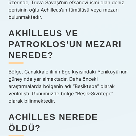
üzerinde, Truva Savaşı’nın efsanevi ismi olan deniz
perisinin oğlu Achilleus’un tümülüsü veya mezarı
bulunmaktadır.
AKHILLEUS VE
PATROKLOS’UN MEZARI
NEREDE?
Bölge, Çanakkale ilinin Ege kıyısındaki Yeniköyü’nün
güneyinde yer almaktadır. Daha önceki
araştırmalarda bölgenin adı “Beşiktepe” olarak
verilmişti. Günümüzde bölge “Beşik-Sivritepe”
olarak bilinmektedir.
ACHILLES NEREDE
ÖLDÜ?