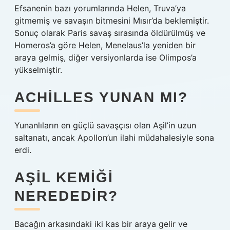
Efsanenin bazı yorumlarında Helen, Truva’ya
gitmemiş ve savaşın bitmesini Mısır’da beklemiştir.
Sonuç olarak Paris savaş sırasında öldürülmüş ve
Homeros’a göre Helen, Menelaus’la yeniden bir
araya gelmiş, diğer versiyonlarda ise Olimpos’a
yükselmiştir.
ACHILLES YUNAN MI?
Yunanlıların en güçlü savaşçısı olan Aşil’in uzun
saltanatı, ancak Apollon’un ilahi müdahalesiyle sona
erdi.
AŞIL KEMIĞI
NEREDEDIR?
Bacağın arkasındaki iki kas bir araya gelir ve