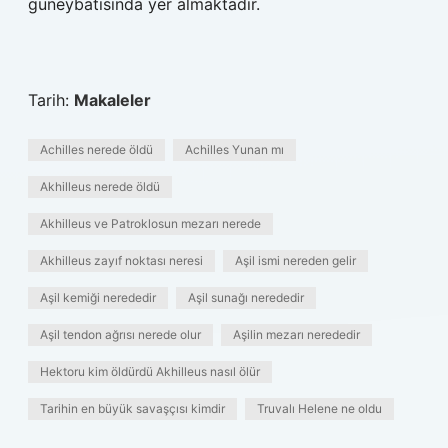
güneybatısında yer almaktadır.
Tarih:
Makaleler
Achilles nerede öldü
Achilles Yunan mı
Akhilleus nerede öldü
Akhilleus ve Patroklosun mezarı nerede
Akhilleus zayıf noktası neresi
Aşil ismi nereden gelir
Aşil kemiği nerededir
Aşil sunağı nerededir
Aşil tendon ağrısı nerede olur
Aşilin mezarı nerededir
Hektoru kim öldürdü Akhilleus nasıl ölür
Tarihin en büyük savaşçısı kimdir
Truvalı Helene ne oldu