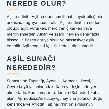
NEREDE OLUR?
Aşil tendiniti, Aşil tendonunun iltihabı, ayak bileğinin
arkasında ağrıya neden olur. Aşil tendinitinin neden
olduğu ağrı, yürürken, merdiven çıkarken veya
merdivenlerden yukarı ve aşağı inerken daha fazla
hissedilir. Bazen ağrıya şişlik ve hassasiyet eşlik
edebilir. Aşil tendiniti için ilk tedavi dinlenmedir.
AŞIL SUNAĞI
NEREDEDIR?
Sebasteion Tapınağı, Aydın İli, Karacasu İlçesi,
Geyre Köyü yakınlarındaki Karia yerleşiminde yer
almaktadır. Roma imparatorlarının (Sebastoi) kutsal
alanı, Aphrodisias’ın kuzey-güney ana yolunun doğu
kenarında ve Afrodit Tapınağı’nın ön avlusunun