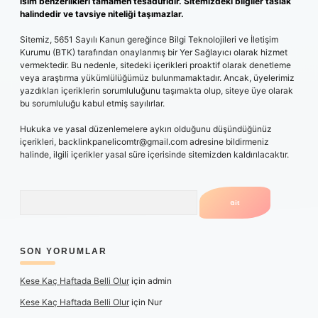
isim benzerlikleri tamamen tesadüfidir. Sitemizdeki bilgiler taslak
halindedir ve tavsiye niteliği taşımazlar.
Sitemiz, 5651 Sayılı Kanun gereğince Bilgi Teknolojileri ve İletişim
Kurumu (BTK) tarafından onaylanmış bir Yer Sağlayıcı olarak hizmet
vermektedir. Bu nedenle, sitedeki içerikleri proaktif olarak denetleme
veya araştırma yükümlülüğümüz bulunmamaktadır. Ancak, üyelerimiz
yazdıkları içeriklerin sorumluluğunu taşımakta olup, siteye üye olarak
bu sorumluluğu kabul etmiş sayılırlar.
Hukuka ve yasal düzenlemelere aykırı olduğunu düşündüğünüz
içerikleri,
backlinkpanelicomtr@gmail.com
adresine bildirmeniz
halinde, ilgili içerikler yasal süre içerisinde sitemizden kaldırılacaktır.
Arama
SON YORUMLAR
Kese Kaç Haftada Belli Olur
için
admin
Kese Kaç Haftada Belli Olur
için
Nur