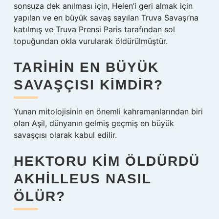
sonsuza dek anılması için, Helen’i geri almak için
yapılan ve en büyük savaş sayılan Truva Savaşı’na
katılmış ve Truva Prensi Paris tarafından sol
topuğundan okla vurularak öldürülmüştür.
TARIHIN EN BÜYÜK
SAVAŞÇISI KIMDIR?
Yunan mitolojisinin en önemli kahramanlarından biri
olan Aşil, dünyanın gelmiş geçmiş en büyük
savaşçısı olarak kabul edilir.
HEKTORU KIM ÖLDÜRDÜ
AKHILLEUS NASIL
ÖLÜR?