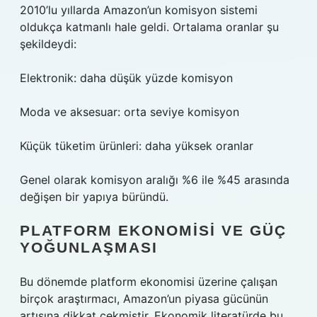
2010’lu yıllarda Amazon’un komisyon sistemi
oldukça katmanlı hale geldi. Ortalama oranlar şu
şekildeydi:
Elektronik: daha düşük yüzde komisyon
Moda ve aksesuar: orta seviye komisyon
Küçük tüketim ürünleri: daha yüksek oranlar
Genel olarak komisyon aralığı %6 ile %45 arasında
değişen bir yapıya büründü.
PLATFORM EKONOMISI VE GÜÇ
YOĞUNLAŞMASI
Bu dönemde platform ekonomisi üzerine çalışan
birçok araştırmacı, Amazon’un piyasa gücünün
artışına dikkat çekmiştir. Ekonomik literatürde bu