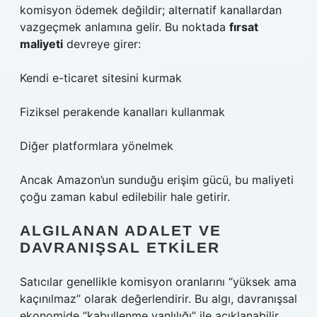
komisyon ödemek değildir; alternatif kanallardan
vazgeçmek anlamına gelir. Bu noktada
fırsat
maliyeti
devreye girer:
Kendi e-ticaret sitesini kurmak
Fiziksel perakende kanalları kullanmak
Diğer platformlara yönelmek
Ancak Amazon’un sunduğu erişim gücü, bu maliyeti
çoğu zaman kabul edilebilir hale getirir.
ALGILANAN ADALET VE
DAVRANIŞSAL ETKILER
Satıcılar genellikle komisyon oranlarını “yüksek ama
kaçınılmaz” olarak değerlendirir. Bu algı, davranışsal
ekonomide “kabullenme yanlılığı” ile açıklanabilir.