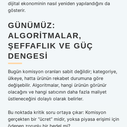
dijital ekonominin nasıl yeniden yapılandığını da
gösterir.
GÜNÜMÜZ:
ALGORITMALAR,
ŞEFFAFLIK VE GÜÇ
DENGESI
Bugün komisyon oranları sabit değildir; kategoriye,
ülkeye, hatta ürünün rekabet durumuna göre
değişebilir. Algoritmalar, hangi ürünün görünür
olacağını ve hangi satıcının daha fazla maliyet
üstleneceğini dolaylı olarak belirler.
Bu noktada kritik soru ortaya çıkar: Komisyon
gerçekten bir “ücret” midir, yoksa piyasa erişimi için
ödenen zorunlu bir bedel mi?