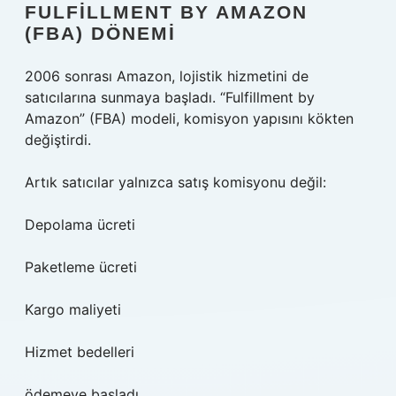
FULFILLMENT BY AMAZON
(FBA) DÖNEMI
2006 sonrası Amazon, lojistik hizmetini de
satıcılarına sunmaya başladı. “Fulfillment by
Amazon” (FBA) modeli, komisyon yapısını kökten
değiştirdi.
Artık satıcılar yalnızca satış komisyonu değil:
Depolama ücreti
Paketleme ücreti
Kargo maliyeti
Hizmet bedelleri
ödemeye başladı.