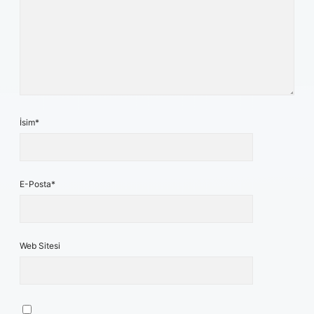
İsim*
E-Posta*
Web Sitesi