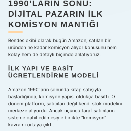
1990’LARIN SONU:
DIJITAL PAZARIN İLK
KOMISYON MANTIĞI
Bendes ekibi olarak bugün Amazon, satılan bir
üründen ne kadar komisyon alıyor konusunu hem
kolay hem de detaylı biçimde anlatıyoruz.
İLK YAPI VE BASIT
ÜCRETLENDIRME MODELI
Amazon 1990’ların sonunda kitap satışıyla
başladığında, komisyon yapısı oldukça basitti. O
dönem platform, satıcıları değil kendi stok modelini
merkeze alıyordu. Ancak üçüncü taraf satıcıların
sisteme dahil edilmesiyle birlikte “komisyon”
kavramı ortaya çıktı.