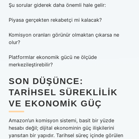
Şu sorular giderek daha önemli hale gelir:
Piyasa gerçekten rekabetçi mi kalacak?
Komisyon oranları görünür olmaktan çıkarsa ne
olur?
Platformlar ekonomik gücü ne ölçüde
merkezileştirebilir?
SON DÜŞÜNCE:
TARIHSEL SÜREKLILIK
VE EKONOMIK GÜÇ
Amazon’un komisyon sistemi, basit bir yüzde
hesabı değil; dijital ekonominin güç ilişkilerini
yansıtan bir yapıdır. Tarihsel süreç içinde görülen