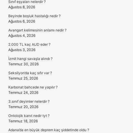
Sınıf eşyaları nelerdir ?
Ağustos 8, 2026
Beyinde boşluk hastalığı nedir ?
Ağustos 6, 2026
Avangart kelimesinin anlamı nedir ?
Ağustos 4, 2026
2.000 TL kaç AUD eder ?
Ağustos 3, 2026
İzmit hangi savaşla alındı ?
Temmuz 30, 2026
Seksilyon’da kaç sıfır var ?
Temmuz 25, 2026
Karbonat bahcede ne yapılır ?
Temmuz 24, 2026
3.sınıf deyimler nelerdir ?
Temmuz 20, 2026
Ontolojik kanıt nedir tyt ?
Temmuz 18, 2026
Adana’da en büyük deprem kaç şiddetinde oldu ?