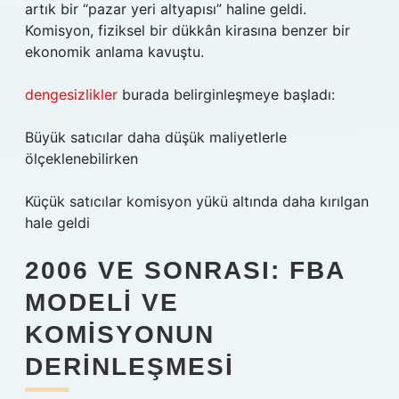
artık bir “pazar yeri altyapısı” haline geldi.
Komisyon, fiziksel bir dükkân kirasına benzer bir
ekonomik anlama kavuştu.
dengesizlikler
burada belirginleşmeye başladı:
Büyük satıcılar daha düşük maliyetlerle
ölçeklenebilirken
Küçük satıcılar komisyon yükü altında daha kırılgan
hale geldi
2006 VE SONRASI: FBA
MODELI VE
KOMISYONUN
DERINLEŞMESI