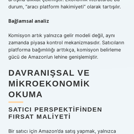
durum, “aracı platform hakimiyeti” olarak tartışılır.
Bağlamsal analiz
Komisyon artık yalnızca gelir modeli değil, aynı
zamanda piyasa kontrol mekanizmasıdır. Satıcıların
platforma bağımlılığı arttıkça, komisyon belirleme
gücü de Amazon’un lehine genişlemiştir.
DAVRANIŞSAL VE
MIKROEKONOMIK
OKUMA
SATICI PERSPEKTIFINDEN
FIRSAT MALIYETI
Bir satıcı için Amazon’da satış yapmak, yalnızca