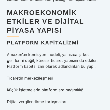
MAKROEKONOMIK
ETKILER VE DIJITAL
PIYASA YAPISI
PLATFORM KAPITALIZMI
Amazon’un komisyon modeli, yalnızca şirket
gelirlerini değil, küresel ticaret yapısını da etkiler.
Platform kapitalizmi olarak adlandırılan bu yapı:
Ticaretin merkezileşmesi
Küçük işletmelerin platformlara bağımlılığı
Dijital vergilendirme tartışmaları