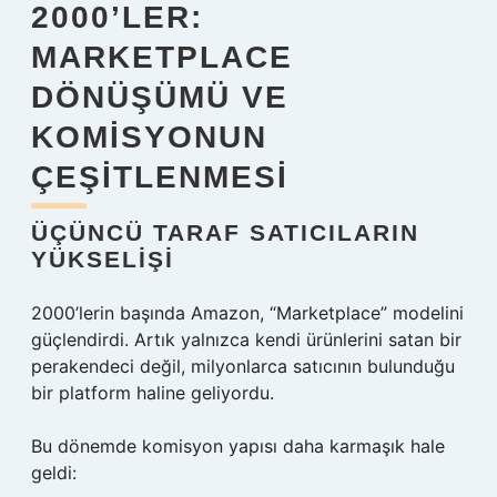
2000’LER:
MARKETPLACE
DÖNÜŞÜMÜ VE
KOMISYONUN
ÇEŞITLENMESI
ÜÇÜNCÜ TARAF SATICILARIN
YÜKSELIŞI
2000’lerin başında Amazon, “Marketplace” modelini
güçlendirdi. Artık yalnızca kendi ürünlerini satan bir
perakendeci değil, milyonlarca satıcının bulunduğu
bir platform haline geliyordu.
Bu dönemde komisyon yapısı daha karmaşık hale
geldi: