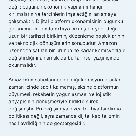
değil; bugünün ekonomik yapılarını hangi
kırılmaların ve tercihlerin inşa ettiğini anlamaya
çalışmaktır. Dijital platform ekonomisinin bugünkü
görünümü, bir anda ortaya çıkmış bir yapı değil;
uzun bir tarihsel birikimin, düzenleme boşluklarının
ve teknolojik dönüşümlerin sonucudur. Amazon
üzerinden satılan bir ürünün ne kadar komisyonla el
değiştirdiğini anlamak da bu tarihsel çizgi içinde
okunmalıdır.
Amazon’un satıcılarından aldığı komisyon oranları
zaman içinde sabit kalmamış, aksine platformun
büyümesi, rekabetin yoğunlaşması ve lojistik
altyapısının dönüşmesiyle birlikte sürekli
değişmiştir. Bu değişim yalnızca bir fiyatlandırma
politikası değil, aynı zamanda dijital kapitalizmin
nasıl evrildiğinin de göstergesidir.