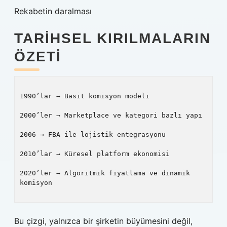
Rekabetin daralması
TARIHSEL KIRILMALARIN
ÖZETI
1990’lar → Basit komisyon modeli

2000’ler → Marketplace ve kategori bazlı yapı

2006 → FBA ile lojistik entegrasyonu

2010’lar → Küresel platform ekonomisi

2020’ler → Algoritmik fiyatlama ve dinamik 
komisyon

Bu çizgi, yalnızca bir şirketin büyümesini değil,