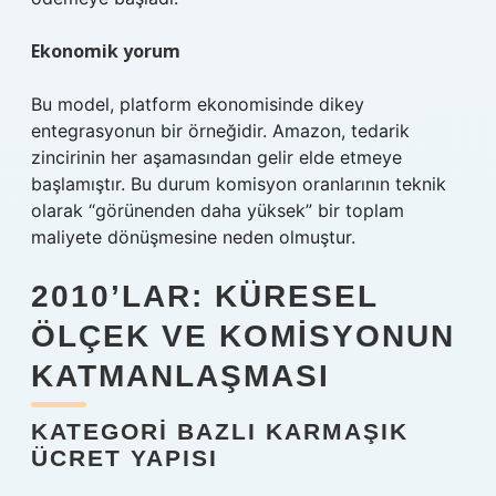
Ekonomik yorum
Bu model, platform ekonomisinde dikey
entegrasyonun bir örneğidir. Amazon, tedarik
zincirinin her aşamasından gelir elde etmeye
başlamıştır. Bu durum komisyon oranlarının teknik
olarak “görünenden daha yüksek” bir toplam
maliyete dönüşmesine neden olmuştur.
2010’LAR: KÜRESEL
ÖLÇEK VE KOMISYONUN
KATMANLAŞMASI
KATEGORI BAZLI KARMAŞIK
ÜCRET YAPISI