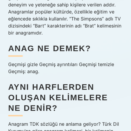
deneyim ve yeteneğe sahip kişilere verilen addır.
Anagramlar popüler kültürde, özellikle eğitim ve
eğlencede sıklıkla kullanılır. “The Simpsons” adlı TV
dizisindeki “Bart” karakterinin adı “Brat” kelimesinin
bir anagramıdır.
ANAG NE DEMEK?
Geçmişi gizle Geçmiş ayrıntıları Geçmişi temizle
Geçmiş: anag.
AYNI HARFLERDEN
OLUŞAN KELIMELERE
NE DENIR?
Anagram TDK sözlüğü ne anlama geliyor? Türk Dil