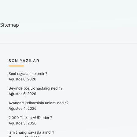
Sitemap
SIDEBAR
SON YAZILAR
Sınıf eşyaları nelerdir ?
Ağustos 8, 2026
Beyinde boşluk hastalığı nedir ?
Ağustos 6, 2026
Avangart kelimesinin anlamı nedir ?
Ağustos 4, 2026
2.000 TL kaç AUD eder ?
Ağustos 3, 2026
İzmit hangi savaşla alındı ?