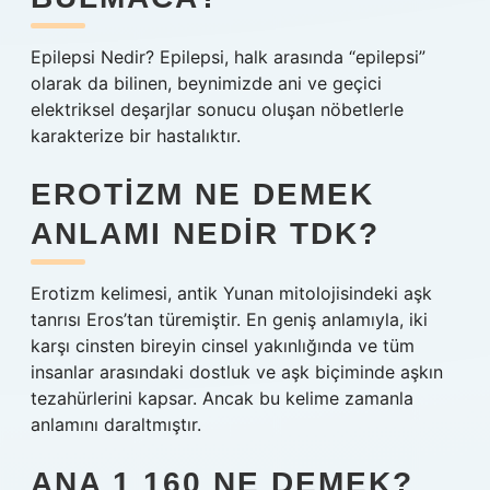
Epilepsi Nedir? Epilepsi, halk arasında “epilepsi”
olarak da bilinen, beynimizde ani ve geçici
elektriksel deşarjlar sonucu oluşan nöbetlerle
karakterize bir hastalıktır.
EROTIZM NE DEMEK
ANLAMI NEDIR TDK?
Erotizm kelimesi, antik Yunan mitolojisindeki aşk
tanrısı Eros’tan türemiştir. En geniş anlamıyla, iki
karşı cinsten bireyin cinsel yakınlığında ve tüm
insanlar arasındaki dostluk ve aşk biçiminde aşkın
tezahürlerini kapsar. Ancak bu kelime zamanla
anlamını daraltmıştır.
ANA 1 160 NE DEMEK?