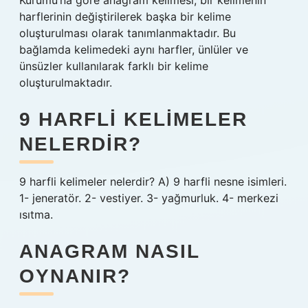
Kurumu’na göre anagram kelimesi, bir kelimenin
harflerinin değiştirilerek başka bir kelime
oluşturulması olarak tanımlanmaktadır. Bu
bağlamda kelimedeki aynı harfler, ünlüler ve
ünsüzler kullanılarak farklı bir kelime
oluşturulmaktadır.
9 HARFLI KELIMELER
NELERDIR?
9 harfli kelimeler nelerdir? A) 9 harfli nesne isimleri.
1- jeneratör. 2- vestiyer. 3- yağmurluk. 4- merkezi
ısıtma.
ANAGRAM NASIL
OYNANIR?