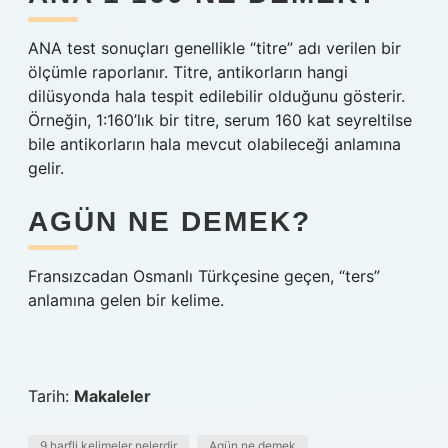
ANA test sonuçları genellikle “titre” adı verilen bir
ölçümle raporlanır. Titre, antikorların hangi
dilüsyonda hala tespit edilebilir olduğunu gösterir.
Örneğin, 1:160’lık bir titre, serum 160 kat seyreltilse
bile antikorların hala mevcut olabileceği anlamına
gelir.
AGÜN NE DEMEK?
Fransızcadan Osmanlı Türkçesine geçen, “ters”
anlamına gelen bir kelime.
Tarih:
Makaleler
9 harfli kelimeler nelerdir
Agün ne demek