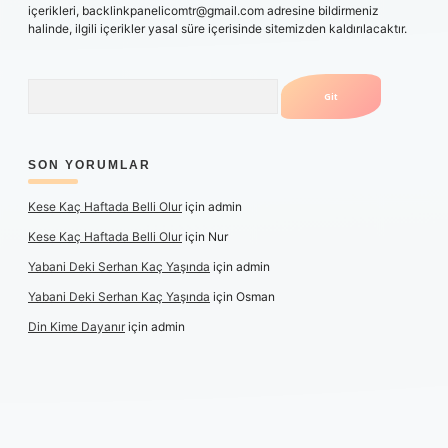
içerikleri,
backlinkpanelicomtr@gmail.com
adresine bildirmeniz
halinde, ilgili içerikler yasal süre içerisinde sitemizden kaldırılacaktır.
Arama
SON YORUMLAR
Kese Kaç Haftada Belli Olur
için
admin
Kese Kaç Haftada Belli Olur
için
Nur
Yabani Deki Serhan Kaç Yaşında
için
admin
Yabani Deki Serhan Kaç Yaşında
için
Osman
Din Kime Dayanır
için
admin