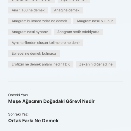
Ana 1 160 ne demek
Anag ne demek
Anagram bulmaca zeka ne demek
Anagram nasıl bulunur
Anagram nasıl oynanır
Anagram nedir edebiyatta
Aynı harflerden oluşan kelimelere ne denir
Epilepsi ne demek bulmaca
Erotizm ne demek anlamı nedir TDK
Zekânın diğer adı ne
Önceki Yazı
Meşe Ağacının Doğadaki Görevi Nedir
Sonraki Yazı
Ortak Farkı Ne Demek