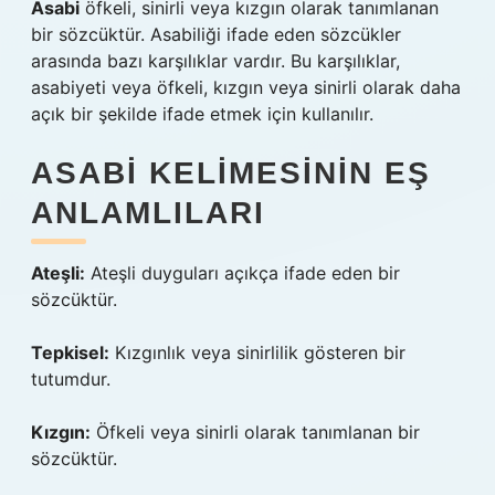
Asabi
öfkeli, sinirli veya kızgın olarak tanımlanan
bir sözcüktür. Asabiliği ifade eden sözcükler
arasında bazı karşılıklar vardır. Bu karşılıklar,
asabiyeti veya öfkeli, kızgın veya sinirli olarak daha
açık bir şekilde ifade etmek için kullanılır.
ASABI KELIMESININ EŞ
ANLAMLILARI
Ateşli:
Ateşli duyguları açıkça ifade eden bir
sözcüktür.
Tepkisel:
Kızgınlık veya sinirlilik gösteren bir
tutumdur.
Kızgın:
Öfkeli veya sinirli olarak tanımlanan bir
sözcüktür.