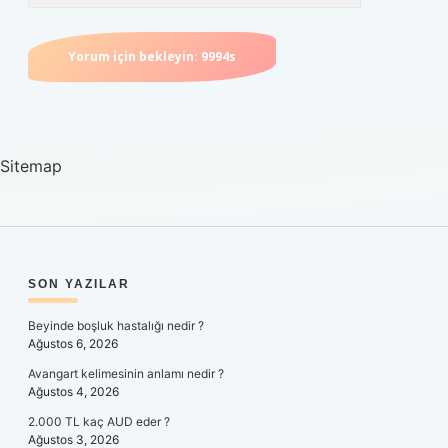
Sitemap
SIDEBAR
SON YAZILAR
Beyinde boşluk hastalığı nedir ?
Ağustos 6, 2026
Avangart kelimesinin anlamı nedir ?
Ağustos 4, 2026
2.000 TL kaç AUD eder ?
Ağustos 3, 2026