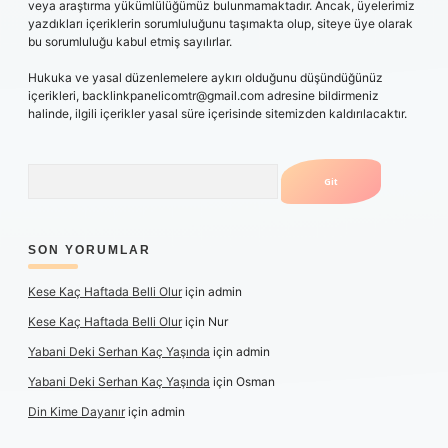
veya araştırma yükümlülüğümüz bulunmamaktadır. Ancak, üyelerimiz
yazdıkları içeriklerin sorumluluğunu taşımakta olup, siteye üye olarak
bu sorumluluğu kabul etmiş sayılırlar.
Hukuka ve yasal düzenlemelere aykırı olduğunu düşündüğünüz
içerikleri,
backlinkpanelicomtr@gmail.com
adresine bildirmeniz
halinde, ilgili içerikler yasal süre içerisinde sitemizden kaldırılacaktır.
Arama
SON YORUMLAR
Kese Kaç Haftada Belli Olur
için
admin
Kese Kaç Haftada Belli Olur
için
Nur
Yabani Deki Serhan Kaç Yaşında
için
admin
Yabani Deki Serhan Kaç Yaşında
için
Osman
Din Kime Dayanır
için
admin