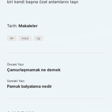
biri kendi başına özel anlamlarını taşır.
Tarih:
Makaleler
bir
veya
zg
Önceki Yazı
Çamurlaşmamak ne demek
Sonraki Yazı
Pamuk balyalama nedir