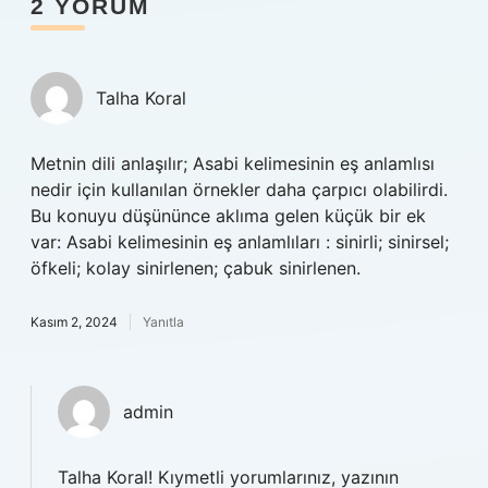
2 YORUM
Talha Koral
Metnin dili anlaşılır; Asabi kelimesinin eş anlamlısı
nedir için kullanılan örnekler daha çarpıcı olabilirdi.
Bu konuyu düşününce aklıma gelen küçük bir ek
var: Asabi kelimesinin eş anlamlıları : sinirli; sinirsel;
öfkeli; kolay sinirlenen; çabuk sinirlenen.
Kasım 2, 2024
Yanıtla
admin
Talha Koral! Kıymetli yorumlarınız, yazının