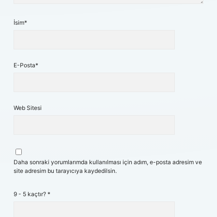
İsim*
E-Posta*
Web Sitesi
Daha sonraki yorumlarımda kullanılması için adım, e-posta adresim ve
site adresim bu tarayıcıya kaydedilsin.
9 - 5 kaçtır?
*