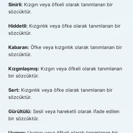
Sinirli:
Kızgın veya öfkeli olarak tanımlanan bir
sözcüktür.
Hiddetli:
Kızgınlık veya öfke olarak tanımlanan bir
sözcüktür.
Kabaran:
Öfke veya kızgınlık olarak tanımlanan bir
sözcüktür.
Kızgınlaşmış:
Kızgın veya öfkeli olarak tanımlanan
bir sözcüktür.
Sert:
Kızgınlık veya öfke olarak tanımlanan bir
sözcüktür.
Gürültülü:
Sesli veya hareketli olarak ifade edilen
bir sözcüktür.
Uyarıcı:
Uyarıcı veya öfkeli olarak tanımlanan bir