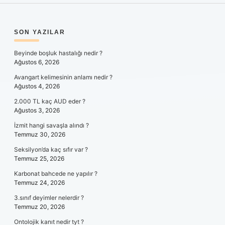
SIDEBAR
SON YAZILAR
Beyinde boşluk hastalığı nedir ?
Ağustos 6, 2026
Avangart kelimesinin anlamı nedir ?
Ağustos 4, 2026
2.000 TL kaç AUD eder ?
Ağustos 3, 2026
İzmit hangi savaşla alındı ?
Temmuz 30, 2026
Seksilyon’da kaç sıfır var ?
Temmuz 25, 2026
Karbonat bahcede ne yapılır ?
Temmuz 24, 2026
3.sınıf deyimler nelerdir ?
Temmuz 20, 2026
Ontolojik kanıt nedir tyt ?