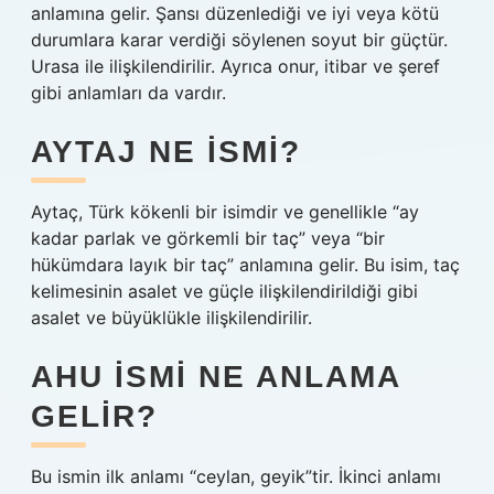
anlamına gelir. Şansı düzenlediği ve iyi veya kötü
durumlara karar verdiği söylenen soyut bir güçtür.
Urasa ile ilişkilendirilir. Ayrıca onur, itibar ve şeref
gibi anlamları da vardır.
AYTAJ NE ISMI?
Aytaç, Türk kökenli bir isimdir ve genellikle “ay
kadar parlak ve görkemli bir taç” veya “bir
hükümdara layık bir taç” anlamına gelir. Bu isim, taç
kelimesinin asalet ve güçle ilişkilendirildiği gibi
asalet ve büyüklükle ilişkilendirilir.
AHU ISMI NE ANLAMA
GELIR?
Bu ismin ilk anlamı “ceylan, geyik”tir. İkinci anlamı