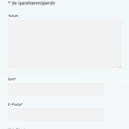
*
ile işaretlenmişlerdir
Yorum
İsim*
E-Posta*