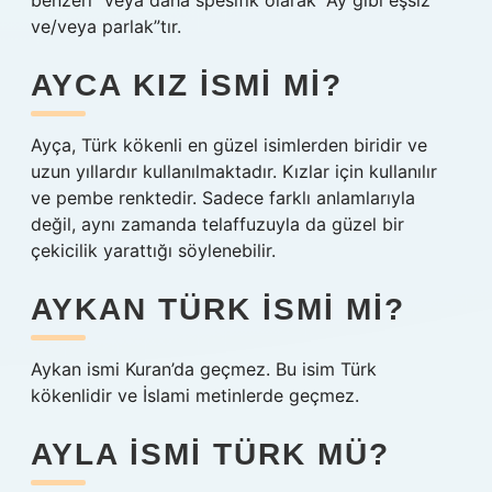
benzeri” veya daha spesifik olarak “Ay gibi eşsiz
ve/veya parlak”tır.
AYCA KIZ ISMI MI?
Ayça, Türk kökenli en güzel isimlerden biridir ve
uzun yıllardır kullanılmaktadır. Kızlar için kullanılır
ve pembe renktedir. Sadece farklı anlamlarıyla
değil, aynı zamanda telaffuzuyla da güzel bir
çekicilik yarattığı söylenebilir.
AYKAN TÜRK ISMI MI?
Aykan ismi Kuran’da geçmez. Bu isim Türk
kökenlidir ve İslami metinlerde geçmez.
AYLA ISMI TÜRK MÜ?