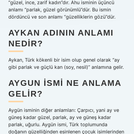
“güzel, ince, zarif kadın”dır. Ahu isminin üçüncü
anlamı “parlak, güzel görünümlü”dür. Bu ismin
dördüncü ve son anlamı “güzelliklerin gözü”dür.
AYKAN ADININ ANLAMI
NEDIR?
Aykan, Türk kökenli bir isim olup genel olarak “ay
gibi parlak ve güçlü kan (soy, nesil)” anlamına gelir.
AYGUN ISMI NE ANLAMA
GELIR?
Aygün isminin diğer anlamları: Çarpıcı, yani ay ve
güneş kadar güzel, parlak, ay ve güneş kadar
parlak, uğurlu. Aygün ismi, Türk toplumunda
doğanın güzelliğinden esinlenen çocuk isimlerinden