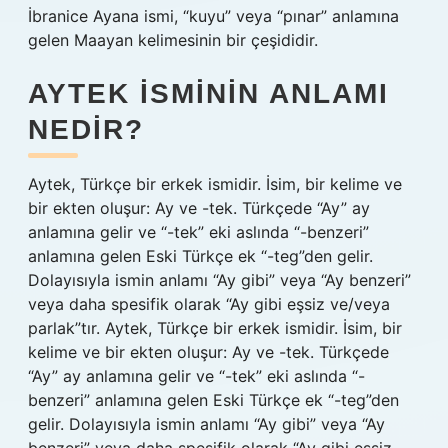
İbranice Ayana ismi, “kuyu” veya “pınar” anlamına
gelen Maayan kelimesinin bir çeşididir.
AYTEK ISMININ ANLAMI
NEDIR?
Aytek, Türkçe bir erkek ismidir. İsim, bir kelime ve
bir ekten oluşur: Ay ve -tek. Türkçede “Ay” ay
anlamına gelir ve “-tek” eki aslında “-benzeri”
anlamına gelen Eski Türkçe ek “-teg”den gelir.
Dolayısıyla ismin anlamı “Ay gibi” veya “Ay benzeri”
veya daha spesifik olarak “Ay gibi eşsiz ve/veya
parlak”tır. Aytek, Türkçe bir erkek ismidir. İsim, bir
kelime ve bir ekten oluşur: Ay ve -tek. Türkçede
“Ay” ay anlamına gelir ve “-tek” eki aslında “-
benzeri” anlamına gelen Eski Türkçe ek “-teg”den
gelir. Dolayısıyla ismin anlamı “Ay gibi” veya “Ay