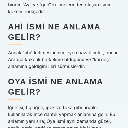
biridir. “Ay” ve “gün” kelimelerinden oluşan ismin
kökeni Türkçedir.
AHI ISMI NE ANLAMA
GELIR?
Ancak “ahi” kelimesini inceleyen bazı âlimler, bunun
Arapça kökenli bir kelime olduğunu ve “kardeş”
anlamına geldiğini ileri sürmüşlerdir.
OYA ISMI NE ANLAMA
GELIR?
İğne işi, tığ, iğne, ipek ve toka gibi ürünler
kullanılarak ince dantel yapmak anlamına gelir. Bu
anlamın yanı sıra, Oya ismi aynı zamanda güzel,