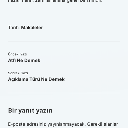
nazik, narin, zarif anlamına gelen bir isimdir.
Tarih:
Makaleler
Önceki Yazı
Atfı Ne Demek
Sonraki Yazı
Açıklama Türü Ne Demek
Bir yanıt yazın
E-posta adresiniz yayınlanmayacak.
Gerekli alanlar