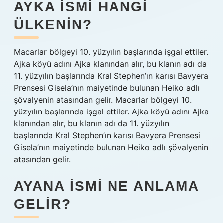
AYKA ISMI HANGI
ÜLKENIN?
Macarlar bölgeyi 10. yüzyılın başlarında işgal ettiler.
Ajka köyü adını Ajka klanından alır, bu klanın adı da
11. yüzyılın başlarında Kral Stephen’ın karısı Bavyera
Prensesi Gisela’nın maiyetinde bulunan Heiko adlı
şövalyenin atasından gelir. Macarlar bölgeyi 10.
yüzyılın başlarında işgal ettiler. Ajka köyü adını Ajka
klanından alır, bu klanın adı da 11. yüzyılın
başlarında Kral Stephen’ın karısı Bavyera Prensesi
Gisela’nın maiyetinde bulunan Heiko adlı şövalyenin
atasından gelir.
AYANA ISMI NE ANLAMA
GELIR?