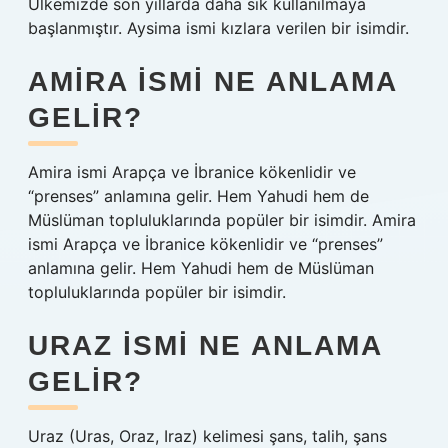
Ülkemizde son yıllarda daha sık kullanılmaya
başlanmıştır. Aysima ismi kızlara verilen bir isimdir.
AMIRA ISMI NE ANLAMA
GELIR?
Amira ismi Arapça ve İbranice kökenlidir ve
“prenses” anlamına gelir. Hem Yahudi hem de
Müslüman topluluklarında popüler bir isimdir. Amira
ismi Arapça ve İbranice kökenlidir ve “prenses”
anlamına gelir. Hem Yahudi hem de Müslüman
topluluklarında popüler bir isimdir.
URAZ ISMI NE ANLAMA
GELIR?
Uraz (Uras, Oraz, Iraz) kelimesi şans, talih, şans