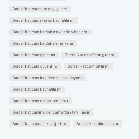
Borosilikat bardakta çay içilir mi
Borosilikat bardakta su kaynatılır mı
Borosilikat cam bardak makinede yıkanır mı
Borosilikat cam bardak ne işe yarar
Borosilikat cam çatlar mı
Borosilikat cam fırına girer mi
Borosilikat cam güvenli mi
Borosilikat cam ısıtılır mı
Borosilikat cam kaç derece ısıya dayanır
Borosilikat cam kaynatılır mı
Borosilikat cam ocağa konur mu
Borosilikat camın diğer camlardan farkı nedir
Borosilikat çaydanlık sağlıklı mı
Borosilikat içinde ne var