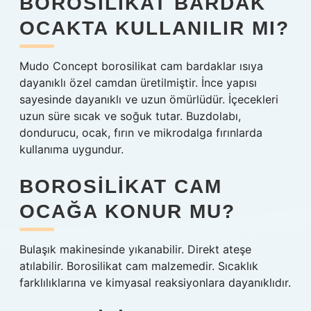
BOROSILIKAT BARDAK
OCAKTA KULLANILIR MI?
Mudo Concept borosilikat cam bardaklar ısıya
dayanıklı özel camdan üretilmiştir. İnce yapısı
sayesinde dayanıklı ve uzun ömürlüdür. İçecekleri
uzun süre sıcak ve soğuk tutar. Buzdolabı,
dondurucu, ocak, fırın ve mikrodalga fırınlarda
kullanıma uygundur.
BOROSILIKAT CAM
OCAĞA KONUR MU?
Bulaşık makinesinde yıkanabilir. Direkt ateşe
atılabilir. Borosilikat cam malzemedir. Sıcaklık
farklılıklarına ve kimyasal reaksiyonlara dayanıklıdır.