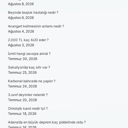
Ağustos 8, 2026
Beyinde boşluk hastalığı nedir ?
Ağustos 6, 2026
Avangart kelimesinin anlamı nedir ?
Ağustos 4, 2026
2.000 TL kaç AUD eder ?
Ağustos 3, 2026
İzmit hangi savaşla alındı ?
Temmuz 30, 2026
Seksilyon’da kaç sıfır var ?
Temmuz 25, 2026
Karbonat bahcede ne yapılır ?
Temmuz 24, 2026
3.sınıf deyimler nelerdir ?
Temmuz 20, 2026
Ontolojik kanıt nedir tyt ?
Temmuz 18, 2026
Adana’da en büyük deprem kaç şiddetinde oldu ?
Temmuz 16, 2026