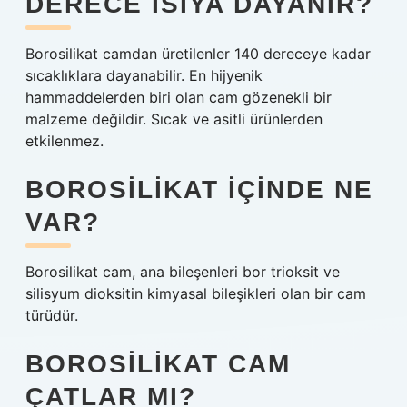
DERECE ISIYA DAYANIR?
Borosilikat camdan üretilenler 140 dereceye kadar
sıcaklıklara dayanabilir. En hijyenik
hammaddelerden biri olan cam gözenekli bir
malzeme değildir. Sıcak ve asitli ürünlerden
etkilenmez.
BOROSILIKAT IÇINDE NE
VAR?
Borosilikat cam, ana bileşenleri bor trioksit ve
silisyum dioksitin kimyasal bileşikleri olan bir cam
türüdür.
BOROSILIKAT CAM
ÇATLAR MI?