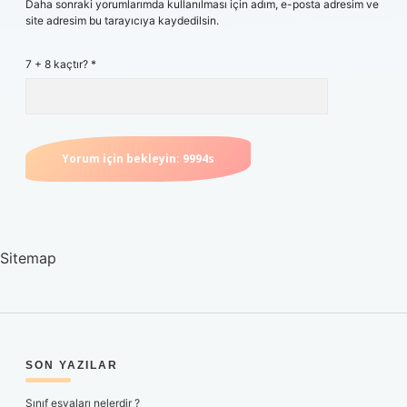
Daha sonraki yorumlarımda kullanılması için adım, e-posta adresim ve
site adresim bu tarayıcıya kaydedilsin.
7 + 8 kaçtır?
*
Sitemap
SIDEBAR
SON YAZILAR
Sınıf eşyaları nelerdir ?