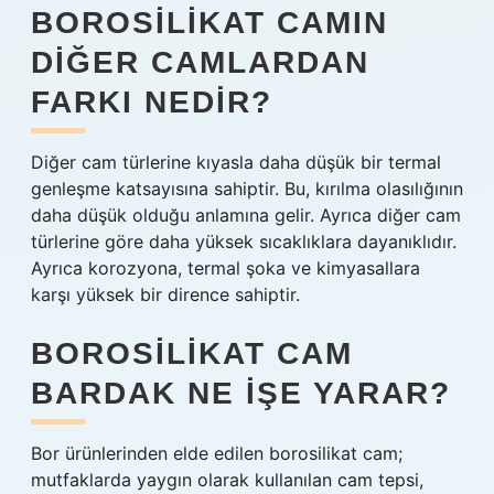
BOROSILIKAT CAMIN
DIĞER CAMLARDAN
FARKI NEDIR?
Diğer cam türlerine kıyasla daha düşük bir termal
genleşme katsayısına sahiptir. Bu, kırılma olasılığının
daha düşük olduğu anlamına gelir. Ayrıca diğer cam
türlerine göre daha yüksek sıcaklıklara dayanıklıdır.
Ayrıca korozyona, termal şoka ve kimyasallara
karşı yüksek bir dirence sahiptir.
BOROSILIKAT CAM
BARDAK NE IŞE YARAR?
Bor ürünlerinden elde edilen borosilikat cam;
mutfaklarda yaygın olarak kullanılan cam tepsi,