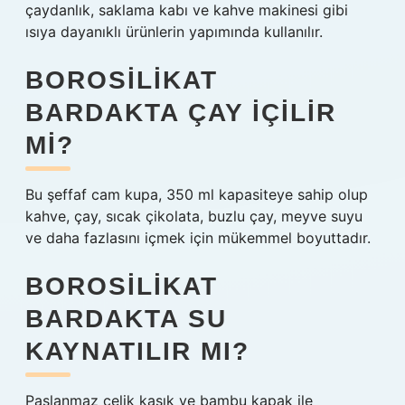
çaydanlık, saklama kabı ve kahve makinesi gibi
ısıya dayanıklı ürünlerin yapımında kullanılır.
BOROSILIKAT
BARDAKTA ÇAY IÇILIR
MI?
Bu şeffaf cam kupa, 350 ml kapasiteye sahip olup
kahve, çay, sıcak çikolata, buzlu çay, meyve suyu
ve daha fazlasını içmek için mükemmel boyuttadır.
BOROSILIKAT
BARDAKTA SU
KAYNATILIR MI?
Paslanmaz çelik kaşık ve bambu kapak ile