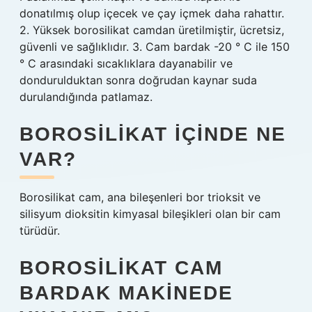
donatılmış olup içecek ve çay içmek daha rahattır.
2. Yüksek borosilikat camdan üretilmiştir, ücretsiz,
güvenli ve sağlıklıdır. 3. Cam bardak -20 ° C ile 150
° C arasındaki sıcaklıklara dayanabilir ve
dondurulduktan sonra doğrudan kaynar suda
durulandığında patlamaz.
BOROSILIKAT IÇINDE NE
VAR?
Borosilikat cam, ana bileşenleri bor trioksit ve
silisyum dioksitin kimyasal bileşikleri olan bir cam
türüdür.
BOROSILIKAT CAM
BARDAK MAKINEDE