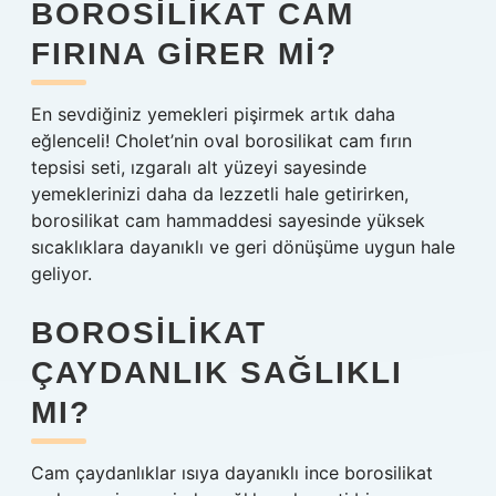
BOROSILIKAT CAM
FIRINA GIRER MI?
En sevdiğiniz yemekleri pişirmek artık daha
eğlenceli! Cholet’nin oval borosilikat cam fırın
tepsisi seti, ızgaralı alt yüzeyi sayesinde
yemeklerinizi daha da lezzetli hale getirirken,
borosilikat cam hammaddesi sayesinde yüksek
sıcaklıklara dayanıklı ve geri dönüşüme uygun hale
geliyor.
BOROSILIKAT
ÇAYDANLIK SAĞLIKLI
MI?
Cam çaydanlıklar ısıya dayanıklı ince borosilikat