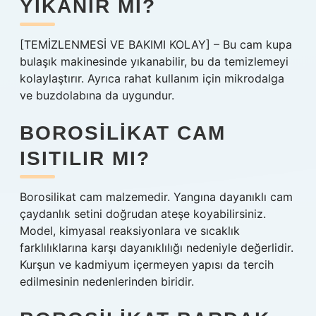
YIKANIR MI?
[TEMİZLENMESİ VE BAKIMI KOLAY] – Bu cam kupa
bulaşık makinesinde yıkanabilir, bu da temizlemeyi
kolaylaştırır. Ayrıca rahat kullanım için mikrodalga
ve buzdolabına da uygundur.
BOROSILIKAT CAM
ISITILIR MI?
Borosilikat cam malzemedir. Yangına dayanıklı cam
çaydanlık setini doğrudan ateşe koyabilirsiniz.
Model, kimyasal reaksiyonlara ve sıcaklık
farklılıklarına karşı dayanıklılığı nedeniyle değerlidir.
Kurşun ve kadmiyum içermeyen yapısı da tercih
edilmesinin nedenlerinden biridir.