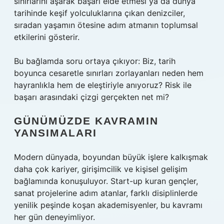
sınırlarını aşarak başarı elde etmesi ya da dünya
tarihinde keşif yolculuklarına çıkan denizciler,
sıradan yaşamın ötesine adım atmanın toplumsal
etkilerini gösterir.
Bu bağlamda soru ortaya çıkıyor: Biz, tarih
boyunca cesaretle sınırları zorlayanları neden hem
hayranlıkla hem de eleştiriyle anıyoruz? Risk ile
başarı arasındaki çizgi gerçekten net mi?
GÜNÜMÜZDE KAVRAMIN
YANSIMALARI
Modern dünyada,
boyundan büyük işlere kalkışmak
daha çok kariyer, girişimcilik ve kişisel gelişim
bağlamında konuşuluyor. Start-up kuran gençler,
sanat projelerine adım atanlar, farklı disiplinlerde
yenilik peşinde koşan akademisyenler, bu kavramı
her gün deneyimliyor.