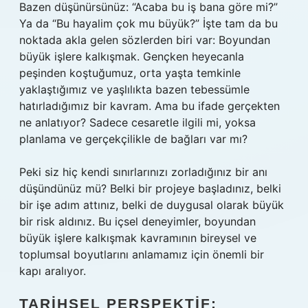
Bazen düşünürsünüz: “Acaba bu iş bana göre mi?”
Ya da “Bu hayalim çok mu büyük?” İşte tam da bu
noktada akla gelen sözlerden biri var:
Boyundan
büyük işlere kalkışmak
. Gençken heyecanla
peşinden koştuğumuz, orta yaşta temkinle
yaklaştığımız ve yaşlılıkta bazen tebessümle
hatırladığımız bir kavram. Ama bu ifade gerçekten
ne anlatıyor? Sadece cesaretle ilgili mi, yoksa
planlama ve gerçekçilikle de bağları var mı?
Peki siz hiç kendi sınırlarınızı zorladığınız bir anı
düşündünüz mü? Belki bir projeye başladınız, belki
bir işe adım attınız, belki de duygusal olarak büyük
bir risk aldınız. Bu içsel deneyimler,
boyundan
büyük işlere kalkışmak
kavramının bireysel ve
toplumsal boyutlarını anlamamız için önemli bir
kapı aralıyor.
TARIHSEL PERSPEKTIF: