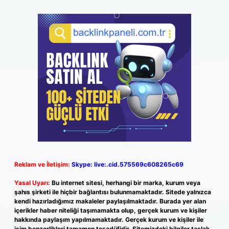
Reklam ve İletişim:
Skype: live:.cid.575569c608265c69
Yasal Uyarı:
Bu internet sitesi, herhangi bir marka, kurum veya
şahıs şirketi ile hiçbir bağlantısı bulunmamaktadır. Sitede yalnızca
kendi hazırladığımız makaleler paylaşılmaktadır. Burada yer alan
içerikler haber niteliği taşımamakta olup, gerçek kurum ve kişiler
hakkında paylaşım yapılmamaktadır. Gerçek kurum ve kişiler ile
isim benzerlikleri tamamen tesadüfidir. Sitemizdeki bilgiler taslak