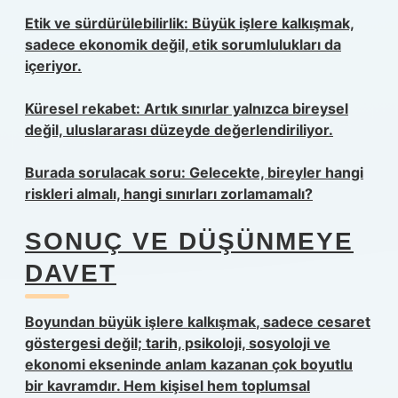
Etik ve sürdürülebilirlik: Büyük işlere kalkışmak,
sadece ekonomik değil, etik sorumlulukları da
içeriyor.
Küresel rekabet: Artık sınırlar yalnızca bireysel
değil, uluslararası düzeyde değerlendiriliyor.
Burada sorulacak soru: Gelecekte, bireyler hangi
riskleri almalı, hangi sınırları zorlamamalı?
SONUÇ VE DÜŞÜNMEYE
DAVET
Boyundan büyük işlere kalkışmak
, sadece cesaret
göstergesi değil; tarih, psikoloji, sosyoloji ve
ekonomi ekseninde anlam kazanan çok boyutlu
bir kavramdır. Hem kişisel hem toplumsal