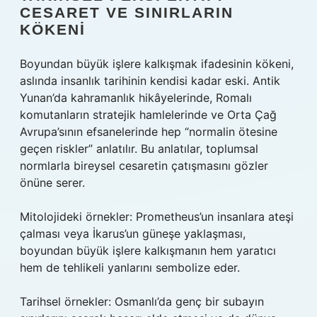
CESARET VE SINIRLARIN
KÖKENI
Boyundan büyük işlere kalkışmak
ifadesinin kökeni,
aslında insanlık tarihinin kendisi kadar eski. Antik
Yunan’da kahramanlık hikâyelerinde, Romalı
komutanların stratejik hamlelerinde ve Orta Çağ
Avrupa’sının efsanelerinde hep “normalin ötesine
geçen riskler” anlatılır. Bu anlatılar, toplumsal
normlarla bireysel cesaretin çatışmasını gözler
önüne serer.
Mitolojideki örnekler: Prometheus’un insanlara ateşi
çalması veya İkarus’un güneşe yaklaşması,
boyundan büyük işlere kalkışmanın
hem yaratıcı
hem de tehlikeli yanlarını sembolize eder.
Tarihsel örnekler: Osmanlı’da genç bir subayın