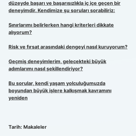
düzeyde başarı ve başarısızlıkla iç içe geçen bir
deneyimdir. Kendimize şu soruları sorabiliriz:
Sınırlarımı belirlerken hangi kriterleri dikkate
alıyorum?
Risk ve fırsat arasındaki dengeyi nasıl kuruyorum?
Geçmiş deneyimlerim, gelecekteki büyük
adımlarımı nasıl şekillendiriyor?
Bu sorular, kendi yaşam yolculuğumuzda
boyundan büyük işlere kalkışmak
kavramını
yeniden
Tarih:
Makaleler