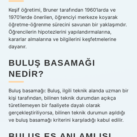
Keşif öğretimi, Bruner tarafından 1960’larda ve
1970’lerde önerilen, öğrenciyi merkeze koyarak
öğretme-öğrenme sürecini savunan bir yaklaşımdır.
Öğrencilerin hipotezlerini yapılandırmalarına,
kararlar almalarına ve bilgilerini keşfetmelerine
dayanır.
BULUŞ BASAMAĞI
NEDIR?
Buluş basamağı: Buluş, ilgili teknik alanda uzman bir
kişi tarafından, bilinen teknik durumdan açıkça
türetilemeyen bir faaliyete dayalı olarak
gerçekleştiriliyorsa, bilinen teknik durumun aşıldığı
ve buluş basamağı kriterini karşıladığı kabul edilir.
BULUŞ EŞ ANLAMLISI