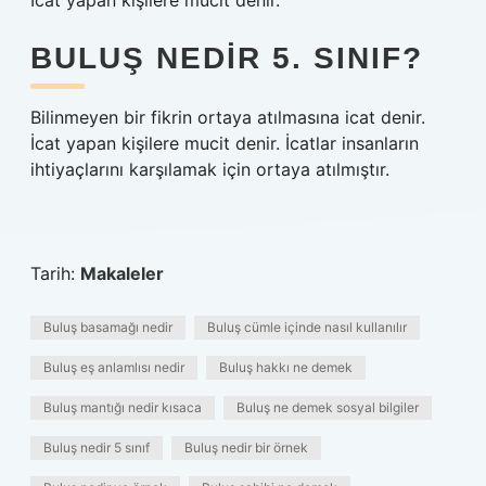
İcat yapan kişilere mucit denir.
BULUŞ NEDIR 5. SINIF?
Bilinmeyen bir fikrin ortaya atılmasına icat denir.
İcat yapan kişilere mucit denir. İcatlar insanların
ihtiyaçlarını karşılamak için ortaya atılmıştır.
Tarih:
Makaleler
Buluş basamağı nedir
Buluş cümle içinde nasıl kullanılır
Buluş eş anlamlısı nedir
Buluş hakkı ne demek
Buluş mantığı nedir kısaca
Buluş ne demek sosyal bilgiler
Buluş nedir 5 sınıf
Buluş nedir bir örnek