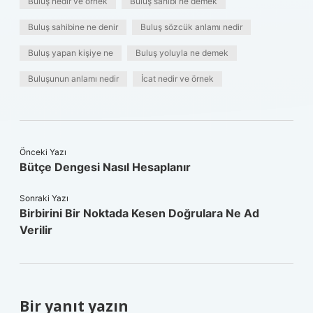
Buluş nedir ve örnek
Buluş sahibi ne demek
Buluş sahibine ne denir
Buluş sözcük anlamı nedir
Buluş yapan kişiye ne
Buluş yoluyla ne demek
Buluşunun anlamı nedir
İcat nedir ve örnek
Önceki Yazı
Bütçe Dengesi Nasıl Hesaplanır
Sonraki Yazı
Birbirini Bir Noktada Kesen Doğrulara Ne Ad
Verilir
Bir yanıt yazın