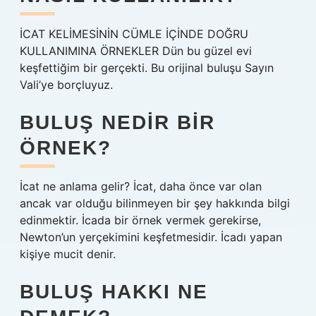
İCAT KELİMESİNİN CÜMLE İÇİNDE DOĞRU
KULLANIMINA ÖRNEKLER Dün bu güzel evi
keşfettiğim bir gerçekti. Bu orijinal buluşu Sayın
Vali’ye borçluyuz.
BULUŞ NEDIR BIR
ÖRNEK?
İcat ne anlama gelir? İcat, daha önce var olan
ancak var olduğu bilinmeyen bir şey hakkında bilgi
edinmektir. İcada bir örnek vermek gerekirse,
Newton’un yerçekimini keşfetmesidir. İcadı yapan
kişiye mucit denir.
BULUŞ HAKKI NE