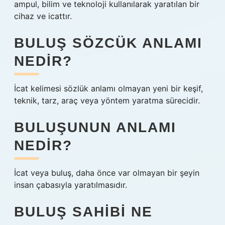
ampul, bilim ve teknoloji kullanılarak yaratılan bir
cihaz ve icattır.
BULUŞ SÖZCÜK ANLAMI
NEDIR?
İcat kelimesi sözlük anlamı olmayan yeni bir keşif,
teknik, tarz, araç veya yöntem yaratma sürecidir.
BULUŞUNUN ANLAMI
NEDIR?
İcat veya buluş, daha önce var olmayan bir şeyin
insan çabasıyla yaratılmasıdır.
BULUŞ SAHIBI NE