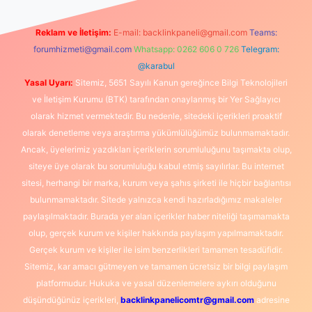
Reklam ve İletişim:
E-mail:
backlinkpaneli@gmail.com
Teams:
forumhizmeti@gmail.com
Whatsapp: 0262 606 0 726
Telegram:
@karabul
Yasal Uyarı:
Sitemiz, 5651 Sayılı Kanun gereğince Bilgi Teknolojileri
ve İletişim Kurumu (BTK) tarafından onaylanmış bir Yer Sağlayıcı
olarak hizmet vermektedir. Bu nedenle, sitedeki içerikleri proaktif
olarak denetleme veya araştırma yükümlülüğümüz bulunmamaktadır.
Ancak, üyelerimiz yazdıkları içeriklerin sorumluluğunu taşımakta olup,
siteye üye olarak bu sorumluluğu kabul etmiş sayılırlar. Bu internet
sitesi, herhangi bir marka, kurum veya şahıs şirketi ile hiçbir bağlantısı
bulunmamaktadır. Sitede yalnızca kendi hazırladığımız makaleler
paylaşılmaktadır. Burada yer alan içerikler haber niteliği taşımamakta
olup, gerçek kurum ve kişiler hakkında paylaşım yapılmamaktadır.
Gerçek kurum ve kişiler ile isim benzerlikleri tamamen tesadüfidir.
Sitemiz, kar amacı gütmeyen ve tamamen ücretsiz bir bilgi paylaşım
platformudur. Hukuka ve yasal düzenlemelere aykırı olduğunu
düşündüğünüz içerikleri,
backlinkpanelicomtr@gmail.com
adresine