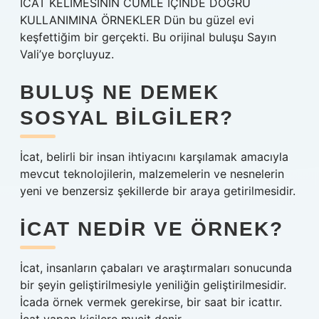
İCAT KELİMESİNİN CÜMLE İÇİNDE DOĞRU
KULLANIMINA ÖRNEKLER Dün bu güzel evi
keşfettiğim bir gerçekti. Bu orijinal buluşu Sayın
Vali’ye borçluyuz.
BULUŞ NE DEMEK
SOSYAL BILGILER?
İcat, belirli bir insan ihtiyacını karşılamak amacıyla
mevcut teknolojilerin, malzemelerin ve nesnelerin
yeni ve benzersiz şekillerde bir araya getirilmesidir.
İCAT NEDIR VE ÖRNEK?
İcat, insanların çabaları ve araştırmaları sonucunda
bir şeyin geliştirilmesiyle yeniliğin geliştirilmesidir.
İcada örnek vermek gerekirse, bir saat bir icattır.