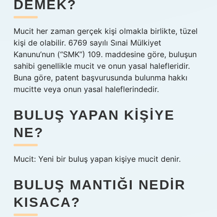
DEMEK?
Mucit her zaman gerçek kişi olmakla birlikte, tüzel
kişi de olabilir. 6769 sayılı Sınai Mülkiyet
Kanunu’nun (“SMK”) 109. maddesine göre, buluşun
sahibi genellikle mucit ve onun yasal halefleridir.
Buna göre, patent başvurusunda bulunma hakkı
mucitte veya onun yasal haleflerindedir.
BULUŞ YAPAN KIŞIYE
NE?
Mucit: Yeni bir buluş yapan kişiye mucit denir.
BULUŞ MANTIĞI NEDIR
KISACA?