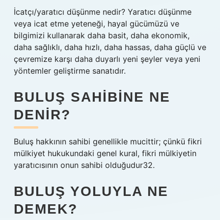
İcatçı/yaratıcı düşünme nedir? Yaratıcı düşünme
veya icat etme yeteneği, hayal gücümüzü ve
bilgimizi kullanarak daha basit, daha ekonomik,
daha sağlıklı, daha hızlı, daha hassas, daha güçlü ve
çevremize karşı daha duyarlı yeni şeyler veya yeni
yöntemler geliştirme sanatıdır.
BULUŞ SAHIBINE NE
DENIR?
Buluş hakkının sahibi genellikle mucittir; çünkü fikri
mülkiyet hukukundaki genel kural, fikri mülkiyetin
yaratıcısının onun sahibi olduğudur32.
BULUŞ YOLUYLA NE
DEMEK?