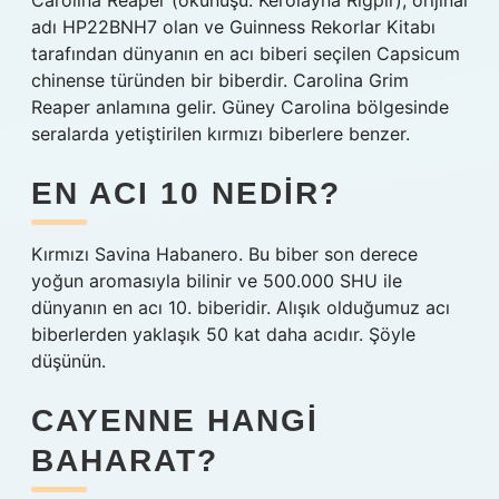
Carolina Reaper (okunuşu: Kerolayna Riğpır), orijinal
adı HP22BNH7 olan ve Guinness Rekorlar Kitabı
tarafından dünyanın en acı biberi seçilen Capsicum
chinense türünden bir biberdir. Carolina Grim
Reaper anlamına gelir. Güney Carolina bölgesinde
seralarda yetiştirilen kırmızı biberlere benzer.
EN ACI 10 NEDIR?
Kırmızı Savina Habanero. Bu biber son derece
yoğun aromasıyla bilinir ve 500.000 SHU ile
dünyanın en acı 10. biberidir. Alışık olduğumuz acı
biberlerden yaklaşık 50 kat daha acıdır. Şöyle
düşünün.
CAYENNE HANGI
BAHARAT?