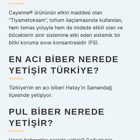
Cayenne® ürününün etkin maddesi olan
“Tiyametoksam”, tohum ilaçlamasında kullanılan,
hem temas yoluyla hem de midede etkili olan ve
böceklerin sinir sistemine etki eden sistemik bir
bitki koruma sıvısı konsantresidir (FS).
EN ACI BIBER NEREDE
YETIŞIR TÜRKIYE?
Türkiye’nin en acı biberi Hatay’ın Samandağ
ilçesinde yetişiyor.
PUL BIBER NEREDE
YETIŞIR?