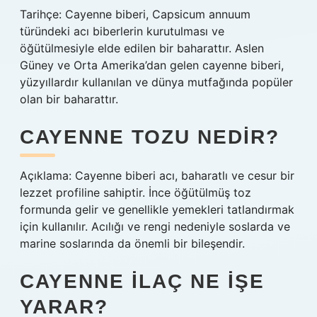
Tarihçe: Cayenne biberi, Capsicum annuum
türündeki acı biberlerin kurutulması ve
öğütülmesiyle elde edilen bir baharattır. Aslen
Güney ve Orta Amerika’dan gelen cayenne biberi,
yüzyıllardır kullanılan ve dünya mutfağında popüler
olan bir baharattır.
CAYENNE TOZU NEDIR?
Açıklama: Cayenne biberi acı, baharatlı ve cesur bir
lezzet profiline sahiptir. İnce öğütülmüş toz
formunda gelir ve genellikle yemekleri tatlandırmak
için kullanılır. Acılığı ve rengi nedeniyle soslarda ve
marine soslarında da önemli bir bileşendir.
CAYENNE ILAÇ NE IŞE
YARAR?