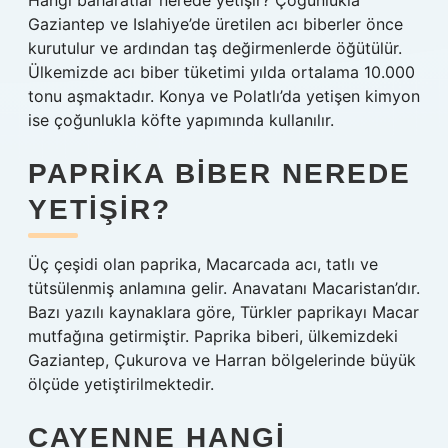
Hangi baharatlar nerede yetişir? Çoğunlukla
Gaziantep ve Islahiye’de üretilen acı biberler önce
kurutulur ve ardından taş değirmenlerde öğütülür.
Ülkemizde acı biber tüketimi yılda ortalama 10.000
tonu aşmaktadır. Konya ve Polatlı’da yetişen kimyon
ise çoğunlukla köfte yapımında kullanılır.
PAPRIKA BIBER NEREDE
YETIŞIR?
Üç çeşidi olan paprika, Macarcada acı, tatlı ve
tütsülenmiş anlamına gelir. Anavatanı Macaristan’dır.
Bazı yazılı kaynaklara göre, Türkler paprikayı Macar
mutfağına getirmiştir. Paprika biberi, ülkemizdeki
Gaziantep, Çukurova ve Harran bölgelerinde büyük
ölçüde yetiştirilmektedir.
CAYENNE HANGI