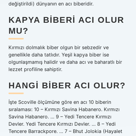
değiştirildi) dünyanın en acı biberidir.
KAPYA BIBERI ACI OLUR
MU?
Kırmızı dolmalık biber olgun bir sebzedir ve
genellikle daha tatlıdır. Yeşil kapya biber ise
olgunlaşmamış halidir ve daha acı ve baharatlı bir
lezzet profiline sahiptir.
HANGI BIBER ACI OLUR?
İşte Scoville ölçümüne göre en acı 10 biberin
sıralaması: 10 – Kırmızı Savina Habanero. Kırmızı
Savina Habanero. … 9 – Yedi Tencere Kırmızı
Devler. Yedi Tencere Kırmızı Devler. … 8 – Yedi
Tencere Barrackpore. … 7 – Bhut Jolokia (Hayalet