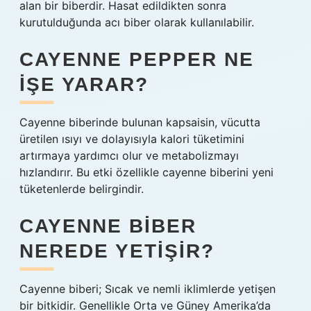
alan bir biberdir. Hasat edildikten sonra
kurutulduğunda acı biber olarak kullanılabilir.
CAYENNE PEPPER NE
IŞE YARAR?
Cayenne biberinde bulunan kapsaisin, vücutta
üretilen ısıyı ve dolayısıyla kalori tüketimini
artırmaya yardımcı olur ve metabolizmayı
hızlandırır. Bu etki özellikle cayenne biberini yeni
tüketenlerde belirgindir.
CAYENNE BIBER
NEREDE YETIŞIR?
Cayenne biberi; Sıcak ve nemli iklimlerde yetişen
bir bitkidir. Genellikle Orta ve Güney Amerika’da