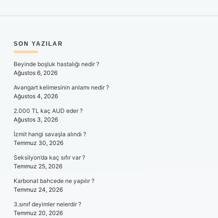
SIDEBAR
SON YAZILAR
Beyinde boşluk hastalığı nedir ?
Ağustos 6, 2026
Avangart kelimesinin anlamı nedir ?
Ağustos 4, 2026
2.000 TL kaç AUD eder ?
Ağustos 3, 2026
İzmit hangi savaşla alındı ?
Temmuz 30, 2026
Seksilyon’da kaç sıfır var ?
Temmuz 25, 2026
Karbonat bahcede ne yapılır ?
Temmuz 24, 2026
3.sınıf deyimler nelerdir ?
Temmuz 20, 2026