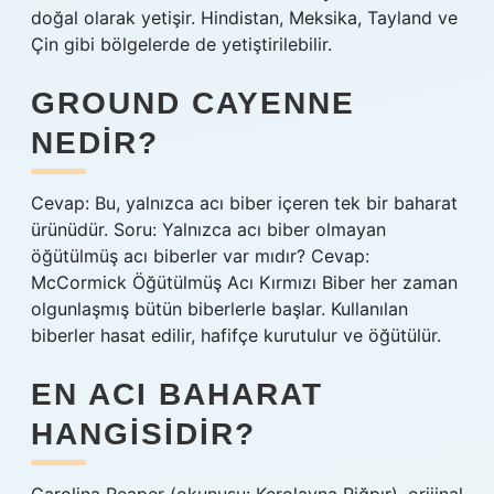
doğal olarak yetişir. Hindistan, Meksika, Tayland ve
Çin gibi bölgelerde de yetiştirilebilir.
GROUND CAYENNE
NEDIR?
Cevap: Bu, yalnızca acı biber içeren tek bir baharat
ürünüdür. Soru: Yalnızca acı biber olmayan
öğütülmüş acı biberler var mıdır? Cevap:
McCormick Öğütülmüş Acı Kırmızı Biber her zaman
olgunlaşmış bütün biberlerle başlar. Kullanılan
biberler hasat edilir, hafifçe kurutulur ve öğütülür.
EN ACI BAHARAT
HANGISIDIR?