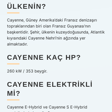
ÜLKENIN?
Cayenne, Güney Amerika’daki Fransız denizaşırı
topraklarından biri olan Fransız Guyanası’nın
başkentidir. Şehir, ülkenin kuzeydoğusunda, Atlantik
kıyısındaki Cayenne Nehri’nin ağzında yer
almaktadır.
CAYENNE KAÇ HP?
260 kW / 353 beygir.
CAYENNE ELEKTRIKLI
MI?
Cayenne E-Hybrid ve Cayenne S E-Hybrid