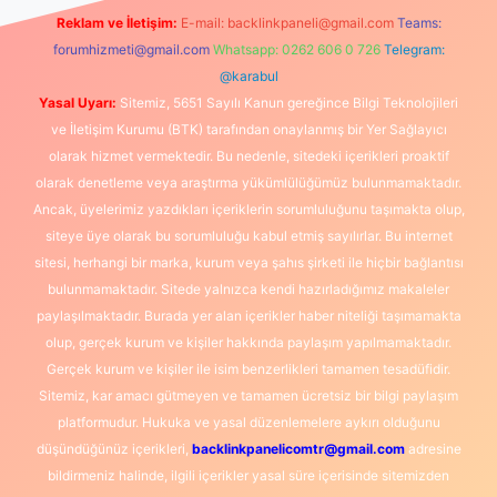
Reklam ve İletişim:
E-mail:
backlinkpaneli@gmail.com
Teams:
forumhizmeti@gmail.com
Whatsapp: 0262 606 0 726
Telegram:
@karabul
Yasal Uyarı:
Sitemiz, 5651 Sayılı Kanun gereğince Bilgi Teknolojileri
ve İletişim Kurumu (BTK) tarafından onaylanmış bir Yer Sağlayıcı
olarak hizmet vermektedir. Bu nedenle, sitedeki içerikleri proaktif
olarak denetleme veya araştırma yükümlülüğümüz bulunmamaktadır.
Ancak, üyelerimiz yazdıkları içeriklerin sorumluluğunu taşımakta olup,
siteye üye olarak bu sorumluluğu kabul etmiş sayılırlar. Bu internet
sitesi, herhangi bir marka, kurum veya şahıs şirketi ile hiçbir bağlantısı
bulunmamaktadır. Sitede yalnızca kendi hazırladığımız makaleler
paylaşılmaktadır. Burada yer alan içerikler haber niteliği taşımamakta
olup, gerçek kurum ve kişiler hakkında paylaşım yapılmamaktadır.
Gerçek kurum ve kişiler ile isim benzerlikleri tamamen tesadüfidir.
Sitemiz, kar amacı gütmeyen ve tamamen ücretsiz bir bilgi paylaşım
platformudur. Hukuka ve yasal düzenlemelere aykırı olduğunu
düşündüğünüz içerikleri,
backlinkpanelicomtr@gmail.com
adresine
bildirmeniz halinde, ilgili içerikler yasal süre içerisinde sitemizden