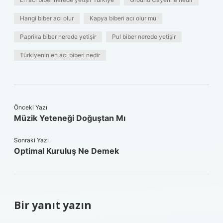
Hangi biber acı olur
Kapya biberi acı olur mu
Paprika biber nerede yetişir
Pul biber nerede yetişir
Türkiyenin en acı biberi nedir
Önceki Yazı
Müzik Yeteneği Doğuştan Mı
Sonraki Yazı
Optimal Kuruluş Ne Demek
Bir yanıt yazın