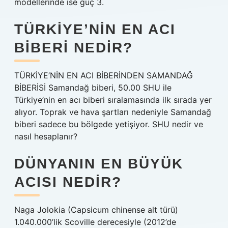
modellerinde ise güç 3.
TÜRKIYE’NIN EN ACI
BIBERI NEDIR?
TÜRKİYE’NİN EN ACI BİBERİNDEN SAMANDAĞ
BİBERİSİ Samandağ biberi, 50.00 SHU ile
Türkiye’nin en acı biberi sıralamasında ilk sırada yer
alıyor. Toprak ve hava şartları nedeniyle Samandağ
biberi sadece bu bölgede yetişiyor. SHU nedir ve
nasıl hesaplanır?
DÜNYANIN EN BÜYÜK
ACISI NEDIR?
Naga Jolokia (Capsicum chinense alt türü)
1.040.000’lik Scoville derecesiyle (2012’de