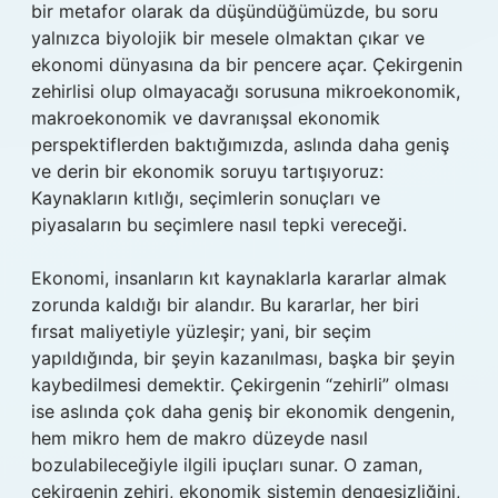
bir metafor olarak da düşündüğümüzde, bu soru
yalnızca biyolojik bir mesele olmaktan çıkar ve
ekonomi dünyasına da bir pencere açar. Çekirgenin
zehirlisi olup olmayacağı sorusuna mikroekonomik,
makroekonomik ve davranışsal ekonomik
perspektiflerden baktığımızda, aslında daha geniş
ve derin bir ekonomik soruyu tartışıyoruz:
Kaynakların kıtlığı, seçimlerin sonuçları ve
piyasaların bu seçimlere nasıl tepki vereceği.
Ekonomi, insanların kıt kaynaklarla kararlar almak
zorunda kaldığı bir alandır. Bu kararlar, her biri
fırsat maliyetiyle yüzleşir; yani, bir seçim
yapıldığında, bir şeyin kazanılması, başka bir şeyin
kaybedilmesi demektir. Çekirgenin “zehirli” olması
ise aslında çok daha geniş bir ekonomik dengenin,
hem mikro hem de makro düzeyde nasıl
bozulabileceğiyle ilgili ipuçları sunar. O zaman,
çekirgenin zehiri, ekonomik sistemin dengesizliğini,