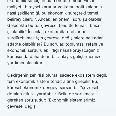
ekonomik sonuçları olan bir durumdur. Fırsat
maliyeti, bireysel kararlar ve kamu politikalarının
nasıl şekillendiği, bu ekonomik süreçteki temel
belirleyicilerdir. Ancak, en önemli soru şu olabilir:
Gelecekte bu tür çevresel tehditlerle nasıl başa
çıkılabilir? İnsanlar, ekonomik refahlarını
sürdürebilmek için çevresel değişimlere ne kadar
adapte olabilirler? Bu sorular, toplumsal refahı ve
ekonomik sürdürülebilirliği nasıl koruyacağımız
konusunda daha derin bir anlayış geliştirmemize
yardımcı olacaktır.
Çekirgenin zehirlisi olursa, sadece ekosistem değil,
tüm ekonomik sistem tehdit altına girebilir. Bu,
küresel ekonomik dengeyi sarsan bir “çevresel
domino etkisi” yaratabilir. Belki de sorulması
gereken soru şudur: “Ekonomik sistemlerimiz,
çevresel değiş