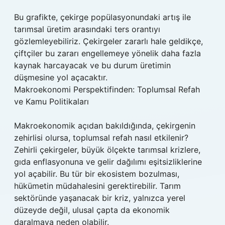
Bu grafikte, çekirge popülasyonundaki artış ile
tarımsal üretim arasındaki ters orantıyı
gözlemleyebiliriz. Çekirgeler zararlı hale geldikçe,
çiftçiler bu zararı engellemeye yönelik daha fazla
kaynak harcayacak ve bu durum üretimin
düşmesine yol açacaktır.
Makroekonomi Perspektifinden: Toplumsal Refah
ve Kamu Politikaları
Makroekonomik açıdan bakıldığında, çekirgenin
zehirlisi olursa, toplumsal refah nasıl etkilenir?
Zehirli çekirgeler, büyük ölçekte tarımsal krizlere,
gıda enflasyonuna ve gelir dağılımı eşitsizliklerine
yol açabilir. Bu tür bir ekosistem bozulması,
hükümetin müdahalesini gerektirebilir. Tarım
sektöründe yaşanacak bir kriz, yalnızca yerel
düzeyde değil, ulusal çapta da ekonomik
daralmaya neden olabilir.