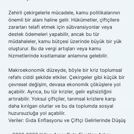
Zehirli çekirgelerle mücadele, kamu politikalarının
önemli bir alanı haline gelir. Hükümetler, çiftçilere
zararları telafi etmek için sübvansiyonlar veya
destek ödemeleri yapabilir, ancak bu tür
müdahaleler, kamu bütçesi üzerinde büyük bir yük
oluşturur. Bu da vergi artışları veya kamu
hizmetlerinde kısıtlamalar anlamına gelebilir.
Makroekonomik düzeyde, böyle bir kriz toplumsal
refahı ciddi şekilde etkiler. Çekirgeler gibi küçük bir
çevresel değişim, devasa ekonomik çöküşlere yol
açabilir. Ayrıca, bu tür krizler, gelir eşitsizliğini
artırabilir. Yoksul çiftçiler, tarımsal krizlere karşı
daha kırılgan olurlar ve bu da toplumda sosyal
huzursuzluğa yol açabilir.
Veriler: Gıda Enflasyonu ve Çiftçi Gelirlerinde Düşüş