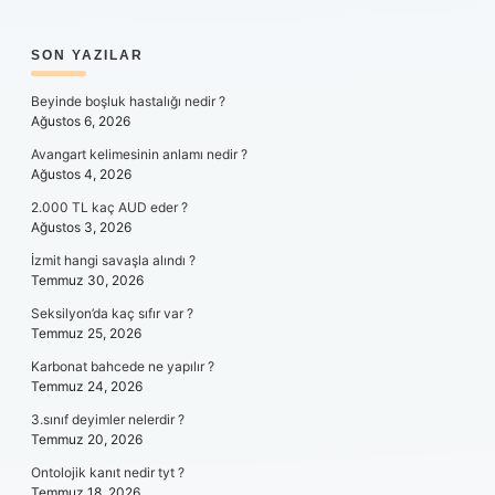
SIDEBAR
SON YAZILAR
Beyinde boşluk hastalığı nedir ?
Ağustos 6, 2026
Avangart kelimesinin anlamı nedir ?
Ağustos 4, 2026
2.000 TL kaç AUD eder ?
Ağustos 3, 2026
İzmit hangi savaşla alındı ?
Temmuz 30, 2026
Seksilyon’da kaç sıfır var ?
Temmuz 25, 2026
Karbonat bahcede ne yapılır ?
Temmuz 24, 2026
3.sınıf deyimler nelerdir ?
Temmuz 20, 2026
Ontolojik kanıt nedir tyt ?
Temmuz 18, 2026