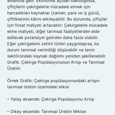
anlamına gelir. Ekonomik açıdan bakıldığında,
çiftçilerin çekirgelerle mücadele etmek için
harcadıkları kaynaklar (zaman, para ve iş gücü),
çiftliklerinin kârını etkileyebilir. Bu durumda, çiftçiler
için fırsat maliyeti artacaktır: Çekirgelerle mücadele
etme maliyeti, diğer tarımsal faaliyetlerden elde
edilecek potansiyel gelirden daha fazla olabilir.
Eğer çekirgelerin zehirli türleri yaygınlaşırsa, bu
durum tarımsal verimliliği düşürebilir ve tarım
sektöründeki kaynak dağılımı yeniden şekillenebilir.
Grafik: Çekirge Popülasyonunun Artışı ve Tarımsal
Üretim
Örnek Grafik: Çekirge popülasyonundaki artışın
tarımsal üretim üzerindeki etkisi
– Yatay eksende: Çekirge Popülasyonu Artışı
– Dikey eksende: Tarımsal Üretim Miktarı