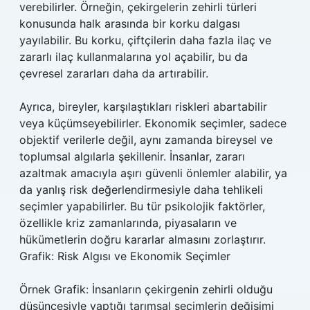
verebilirler. Örneğin, çekirgelerin zehirli türleri
konusunda halk arasında bir korku dalgası
yayılabilir. Bu korku, çiftçilerin daha fazla ilaç ve
zararlı ilaç kullanmalarına yol açabilir, bu da
çevresel zararları daha da artırabilir.
Ayrıca, bireyler, karşılaştıkları riskleri abartabilir
veya küçümseyebilirler. Ekonomik seçimler, sadece
objektif verilerle değil, aynı zamanda bireysel ve
toplumsal algılarla şekillenir. İnsanlar, zararı
azaltmak amacıyla aşırı güvenli önlemler alabilir, ya
da yanlış risk değerlendirmesiyle daha tehlikeli
seçimler yapabilirler. Bu tür psikolojik faktörler,
özellikle kriz zamanlarında, piyasaların ve
hükümetlerin doğru kararlar almasını zorlaştırır.
Grafik: Risk Algısı ve Ekonomik Seçimler
Örnek Grafik: İnsanların çekirgenin zehirli olduğu
düşüncesiyle yaptığı tarımsal seçimlerin değişimi