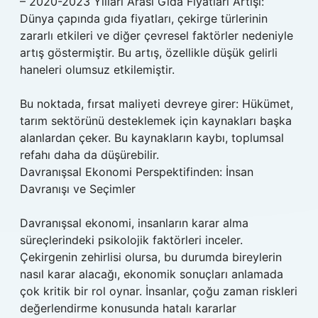
– 2020-2023 Yılları Arası Gıda Fiyatları Artışı:
Dünya çapında gıda fiyatları, çekirge türlerinin
zararlı etkileri ve diğer çevresel faktörler nedeniyle
artış göstermiştir. Bu artış, özellikle düşük gelirli
haneleri olumsuz etkilemiştir.
Bu noktada, fırsat maliyeti devreye girer: Hükümet,
tarım sektörünü desteklemek için kaynakları başka
alanlardan çeker. Bu kaynakların kaybı, toplumsal
refahı daha da düşürebilir.
Davranışsal Ekonomi Perspektifinden: İnsan
Davranışı ve Seçimler
Davranışsal ekonomi, insanların karar alma
süreçlerindeki psikolojik faktörleri inceler.
Çekirgenin zehirlisi olursa, bu durumda bireylerin
nasıl karar alacağı, ekonomik sonuçları anlamada
çok kritik bir rol oynar. İnsanlar, çoğu zaman riskleri
değerlendirme konusunda hatalı kararlar