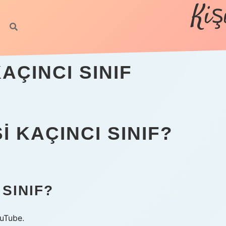
Kiş
ÇINCI SINIF
 KAÇINCI SINIF?
SINIF?
uTube.