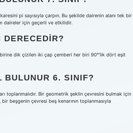
karesini pi sayısıyla çarpın. Bu şekilde dairenin alanı tek bir
ireler için geçerli ve etkilidir.
Ç DERECEDIR?
birine dik çizilen iki çap çemberi her biri 90°’lik dört eşit
 BULUNUR 6. SINIF?
arı toplanmalıdır. Bir geometrik şeklin çevresini bulmak için
, bir beşgenin çevresi beş kenarının toplanmasıyla