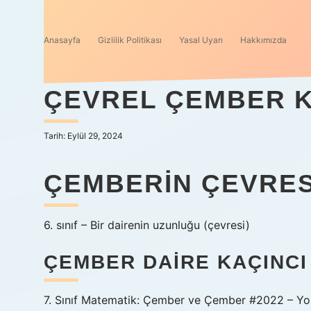
Anasayfa
Gizlilik Politikası
Yasal Uyarı
Hakkımızda
ÇEVREL ÇEMBER KA
Tarih: Eylül 29, 2024
ÇEMBERIN ÇEVRESI
6. sınıf – Bir dairenin uzunluğu (çevresi)
ÇEMBER DAIRE KAÇINCI 
7. Sınıf Matematik: Çember ve Çember #2022 – Yo