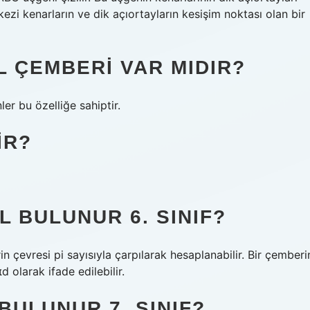
ezi kenarların ve dik açıortayların kesişim noktası olan bir
 ÇEMBERI VAR MIDIR?
er bu özelliğe sahiptir.
IR?
L BULUNUR 6. SINIF?
n çevresi pi sayısıyla çarpılarak hesaplanabilir. Bir çemberi
 olarak ifade edilebilir.
BULUNUR 7. SINIF?