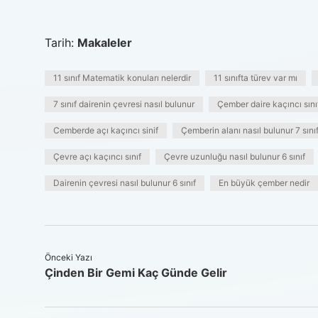
Tarih:
Makaleler
11 sınıf Matematik konuları nelerdir
11 sınıfta türev var mı
7 sınıf dairenin çevresi nasıl bulunur
Çember daire kaçıncı sını
Cemberde açı kaçıncı sinif
Çemberin alanı nasıl bulunur 7 sını
Çevre açı kaçıncı sınıf
Çevre uzunluğu nasıl bulunur 6 sınıf
Dairenin çevresi nasıl bulunur 6 sınıf
En büyük çember nedir
Önceki Yazı
Çinden Bir Gemi Kaç Günde Gelir