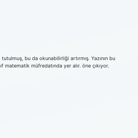
utulmuş, bu da okunabilirliği artırmış. Yazının bu
ıf matematik müfredatında yer alır. öne çıkıyor.