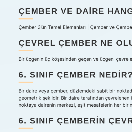
ÇEMBER VE DAIRE HANGI
Çember 3’ün Temel Elemanları | Çember ve Çember 
ÇEVREL ÇEMBER NE OL
Bir üçgenin üç köşesinden geçen ve üçgeni çevrel
6. SINIF ÇEMBER NEDIR
Bir daire veya çember, düzlemdeki sabit bir noktada
geometrik şekildir. Bir daire tarafından çevrelenen i
noktaya dairenin merkezi, eşit mesafelerin her birin
6. SINIF ÇEMBERIN ÇEV