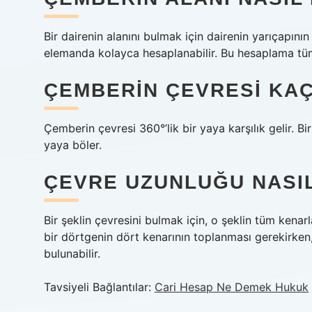
Bir dairenin alanını bulmak için dairenin yarıçapının 
elemanda kolayca hesaplanabilir. Bu hesaplama tüm da
ÇEMBERIN ÇEVRESI KA
Çemberin çevresi 360°’lik bir yaya karşılık gelir. Bir
yaya böler.
ÇEVRE UZUNLUĞU NASIL
Bir şeklin çevresini bulmak için, o şeklin tüm kenarl
bir dörtgenin dört kenarının toplanması gerekirken
bulunabilir.
Tavsiyeli Bağlantılar:
Cari Hesap Ne Demek Hukuk