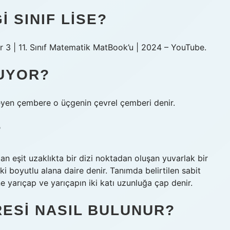
 SINIF LISE?
3 | 11. Sınıf Matematik MatBook’u | 2024 – YouTube.
UYOR?
eyen çembere o üçgenin çevrel çemberi denir.
?
n eşit uzaklıkta bir dizi noktadan oluşan yuvarlak bir
ki boyutlu alana daire denir. Tanımda belirtilen sabit
e yarıçap ve yarıçapın iki katı uzunluğa çap denir.
RESI NASIL BULUNUR?