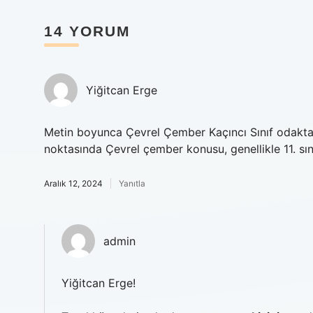
14 YORUM
Yiğitcan Erge
Metin boyunca Çevrel Çember Kaçıncı Sınıf odakta t
noktasında Çevrel çember konusu, genellikle 11. sın
Aralık 12, 2024
Yanıtla
admin
Yiğitcan Erge!