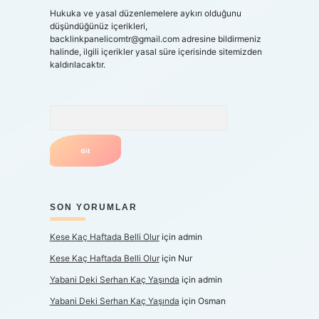
Hukuka ve yasal düzenlemelere aykırı olduğunu
düşündüğünüz içerikleri,
backlinkpanelicomtr@gmail.com
adresine bildirmeniz
halinde, ilgili içerikler yasal süre içerisinde sitemizden
kaldırılacaktır.
Arama
SON YORUMLAR
Kese Kaç Haftada Belli Olur
için
admin
Kese Kaç Haftada Belli Olur
için
Nur
Yabani Deki Serhan Kaç Yaşında
için
admin
Yabani Deki Serhan Kaç Yaşında
için
Osman