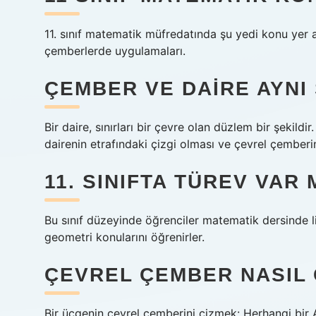
11. sınıf matematik müfredatında şu yedi konu yer 
çemberlerde uygulamaları.
ÇEMBER VE DAIRE AYNI 
Bir daire, sınırları bir çevre olan düzlem bir şekild
dairenin etrafındaki çizgi olması ve çevrel çemberin
11. SINIFTA TÜREV VAR 
Bu sınıf düzeyinde öğrenciler matematik dersinde limi
geometri konularını öğrenirler.
ÇEVREL ÇEMBER NASIL Ç
Bir üçgenin çevrel çemberini çizmek: Herhangi bir A