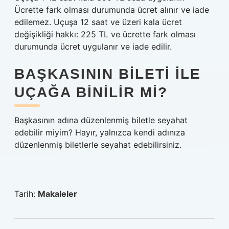
Ücrette fark olması durumunda ücret alınır ve iade
edilemez. Uçuşa 12 saat ve üzeri kala ücret
değişikliği hakkı: 225 TL ve ücrette fark olması
durumunda ücret uygulanır ve iade edilir.
BAŞKASININ BILETI ILE
UÇAĞA BINILIR MI?
Başkasının adına düzenlenmiş biletle seyahat
edebilir miyim? Hayır, yalnızca kendi adınıza
düzenlenmiş biletlerle seyahat edebilirsiniz.
Tarih:
Makaleler