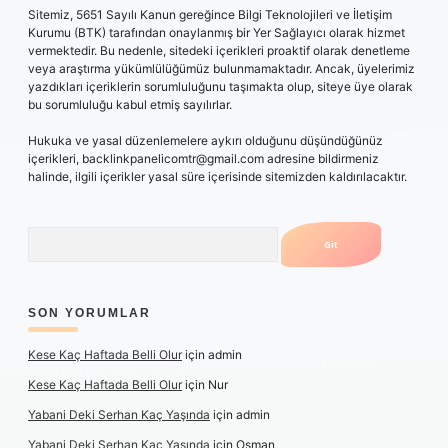
Sitemiz, 5651 Sayılı Kanun gereğince Bilgi Teknolojileri ve İletişim
Kurumu (BTK) tarafından onaylanmış bir Yer Sağlayıcı olarak hizmet
vermektedir. Bu nedenle, sitedeki içerikleri proaktif olarak denetleme
veya araştırma yükümlülüğümüz bulunmamaktadır. Ancak, üyelerimiz
yazdıkları içeriklerin sorumluluğunu taşımakta olup, siteye üye olarak
bu sorumluluğu kabul etmiş sayılırlar.
Hukuka ve yasal düzenlemelere aykırı olduğunu düşündüğünüz
içerikleri,
backlinkpanelicomtr@gmail.com
adresine bildirmeniz
halinde, ilgili içerikler yasal süre içerisinde sitemizden kaldırılacaktır.
Arama
SON YORUMLAR
Kese Kaç Haftada Belli Olur
için
admin
Kese Kaç Haftada Belli Olur
için
Nur
Yabani Deki Serhan Kaç Yaşında
için
admin
Yabani Deki Serhan Kaç Yaşında
için
Osman