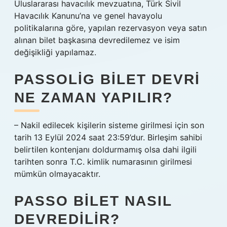
Uluslararası havacılık mevzuatına, Türk Sivil
Havacılık Kanunu’na ve genel havayolu
politikalarına göre, yapılan rezervasyon veya satın
alınan bilet başkasına devredilemez ve isim
değişikliği yapılamaz.
PASSOLIG BILET DEVRI
NE ZAMAN YAPILIR?
– Nakil edilecek kişilerin sisteme girilmesi için son
tarih 13 Eylül 2024 saat 23:59’dur. Birleşim sahibi
belirtilen kontenjanı doldurmamış olsa dahi ilgili
tarihten sonra T.C. kimlik numarasının girilmesi
mümkün olmayacaktır.
PASSO BILET NASIL
DEVREDILIR?