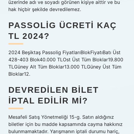
üzerinde adı ve soyadı görünen kişiye aittir ve bu
hak hiçbir şekilde devredilemez.
PASSOLIG ÜCRETI KAÇ
TL 2024?
2024 Beşiktaş Passolig FiyatlarıBlokFiyatıBatı Üst
428-403 Blok40.000 TLOst Üst Tüm Bloklar19.800
TLGüney Alt Tüm Bloklar13.000 TLGüney Üst Tüm
Bloklar12.
DEVREDILEN BILET
IPTAL EDILIR MI?
Mesafeli Satış Yönetmeliği 15-g. Satın aldığınız
biletler için bu madde kapsamında cayma hakkınız
bulunmamaktadır. Yarışmanın iptali durumu hariç,