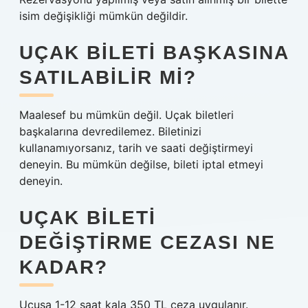
isim değişikliği mümkün değildir.
UÇAK BILETI BAŞKASINA
SATILABILIR MI?
Maalesef bu mümkün değil. Uçak biletleri
başkalarına devredilemez. Biletinizi
kullanamıyorsanız, tarih ve saati değiştirmeyi
deneyin. Bu mümkün değilse, bileti iptal etmeyi
deneyin.
UÇAK BILETI
DEĞIŞTIRME CEZASI NE
KADAR?
Uçuşa 1-12 saat kala 350 TL ceza uygulanır.