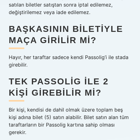
satılan biletler satıştan sonra iptal edilemez,
değiştirilemez veya iade edilemez.
BAŞKASININ BILETIYLE
MAÇA GIRILIR MI?
Hayır, her taraftar sadece kendi Passolig’i ile stada
girebilir.
TEK PASSOLIG ILE 2
KIŞI GIREBILIR MI?
Bir kişi, kendisi de dahil olmak üzere toplam beş
kişi adına bilet (5) satın alabilir. Bilet satın alan tüm
taraftarların bir Passolig kartına sahip olması
gerekir.