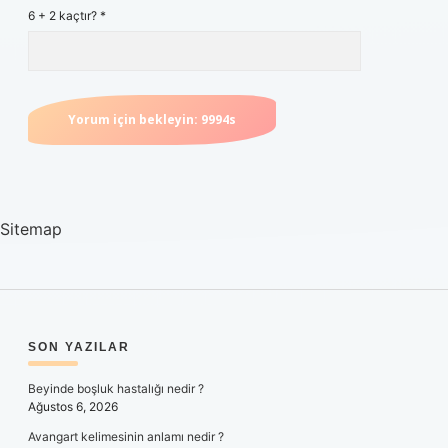
6 + 2 kaçtır?
*
Sitemap
SIDEBAR
SON YAZILAR
Beyinde boşluk hastalığı nedir ?
Ağustos 6, 2026
Avangart kelimesinin anlamı nedir ?