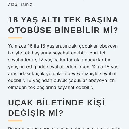
alabilirsiniz.
18 YAŞ ALTI TEK BAŞINA
OTOBÜSE BINEBILIR MI?
Yalnızca 16 ila 18 yaş arasındaki çocuklar ebeveyn
izniyle tek başlarına seyahat edebilir. Yurt içi
seyahatlerde, 12 yaşına kadar olan çocuklar bir
yetişkin eşliğinde seyahat edebilirken, 12 ila 16 yaş
arasındaki küçük yolcular ebeveyn izniyle seyahat
edebilir. 16 yaşından büyük çocuklar ebeveyn izni
olmadan tek başlarına seyahat edebilir.
UÇAK BILETINDE KIŞI
DEĞIŞIR MI?
Rezervasyonu yapılmış veya satın alınmış bir bilette