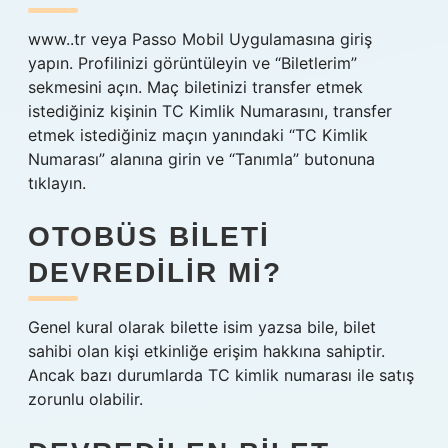
www..tr veya Passo Mobil Uygulamasına giriş
yapın. Profilinizi görüntüleyin ve “Biletlerim”
sekmesini açın. Maç biletinizi transfer etmek
istediğiniz kişinin TC Kimlik Numarasını, transfer
etmek istediğiniz maçın yanındaki “TC Kimlik
Numarası” alanına girin ve “Tanımla” butonuna
tıklayın.
OTOBÜS BILETI
DEVREDILIR MI?
Genel kural olarak bilette isim yazsa bile, bilet
sahibi olan kişi etkinliğe erişim hakkına sahiptir.
Ancak bazı durumlarda TC kimlik numarası ile satış
zorunlu olabilir.