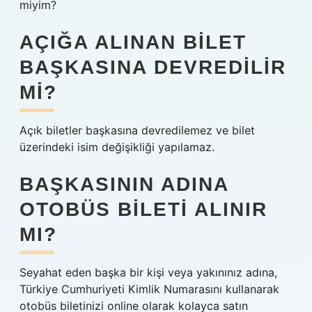
miyim?
AÇIĞA ALINAN BILET
BAŞKASINA DEVREDILIR
MI?
Açık biletler başkasına devredilemez ve bilet
üzerindeki isim değişikliği yapılamaz.
BAŞKASININ ADINA
OTOBÜS BILETI ALINIR
MI?
Seyahat eden başka bir kişi veya yakınınız adına,
Türkiye Cumhuriyeti Kimlik Numarasını kullanarak
otobüs biletinizi online olarak kolayca satın