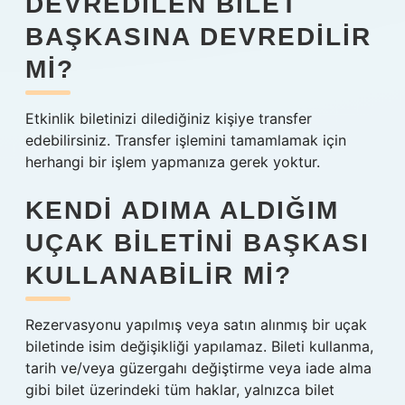
DEVREDILEN BILET
BAŞKASINA DEVREDILIR
MI?
Etkinlik biletinizi dilediğiniz kişiye transfer
edebilirsiniz. Transfer işlemini tamamlamak için
herhangi bir işlem yapmanıza gerek yoktur.
KENDI ADIMA ALDIĞIM
UÇAK BILETINI BAŞKASI
KULLANABILIR MI?
Rezervasyonu yapılmış veya satın alınmış bir uçak
biletinde isim değişikliği yapılamaz. Bileti kullanma,
tarih ve/veya güzergahı değiştirme veya iade alma
gibi bilet üzerindeki tüm haklar, yalnızca bilet