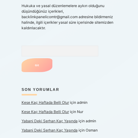
Hukuka ve yasal düzenlemelere aykırı olduğunu
düşündüğünüz içerikleri,
backlinkpanelicomtr@gmail.com
adresine bildirmeniz
halinde, ilgili içerikler yasal süre içerisinde sitemizden
kaldırılacaktır.
Arama
SON YORUMLAR
Kese Kaç Haftada Belli Olur
için
admin
Kese Kaç Haftada Belli Olur
için
Nur
Yabani Deki Serhan Kaç Yaşında
için
admin
Yabani Deki Serhan Kaç Yaşında
için
Osman