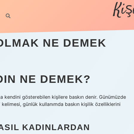
Kiş
OLMAK NE DEMEK
DIN NE DEMEK?
mda kendini gösterebilen kişilere baskın denir. Günümüzde
elimesi, günlük kullanımda baskın kişilik özelliklerini
ASIL KADINLARDAN