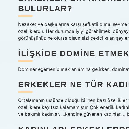
BULURLAR?
Nezaket ve başkalarına karşı şefkatli olma, sevme v
özelliklerdir. Her durumda iyiyi görebilmek, düny
görünüşünüz ne olursa olsun sizi çekici kılan şeyler
İLIŞKIDE DOMINE ETME
Dominer egemen olmak anlamına gelirken, dominat
ERKEKLER NE TÜR KAD
Ortalamanın üstünde olduğu bilinen bazı özellikler 
özelliklere kayıtsız kalamamıştır. Çok enerjik kadınl
ve bakımlı kadınlar. …kendine güvenen kadınlar. …ba