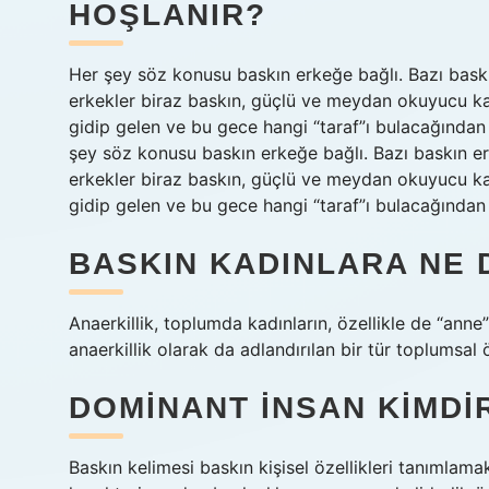
HOŞLANIR?
Her şey söz konusu baskın erkeğe bağlı. Bazı baskı
erkekler biraz baskın, güçlü ve meydan okuyucu kad
gidip gelen ve bu gece hangi “taraf”ı bulacağınd
şey söz konusu baskın erkeğe bağlı. Bazı baskın er
erkekler biraz baskın, güçlü ve meydan okuyucu kad
gidip gelen ve bu gece hangi “taraf”ı bulacağında
BASKIN KADINLARA NE 
Anaerkillik, toplumda kadınların, özellikle de “an
anaerkillik olarak da adlandırılan bir tür toplumsal
DOMINANT INSAN KIMDI
Baskın kelimesi baskın kişisel özellikleri tanımlamak 