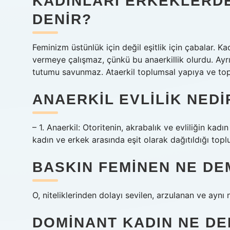
KADINLARI ERKEKLERD
DENIR?
Feminizm üstünlük için değil eşitlik için çabalar.
vermeye çalışmaz, çünkü bu anaerkillik olurdu. Ay
tutumu savunmaz. Ataerkil toplumsal yapıya ve toplu
ANAERKIL EVLILIK NEDI
– 1. Anaerkil: Otoritenin, akrabalık ve evliliğin kadı
kadın ve erkek arasında eşit olarak dağıtıldığı top
BASKIN FEMINEN NE DE
O, niteliklerinden dolayı sevilen, arzulanan ve aynı 
DOMINANT KADIN NE D