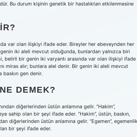
ür. Bu durum kişinin genetik bir hastalıktan etkilenmesine
IR?
ında var olan ilişkiyi ifade eder. Bireyler her ebeveynden her
ir genin iki aleli mevcut olduğunda, bunlardan yalnızca biri
 belirli bir genin iki varyantı arasında var olan ilişkiyi ifade
 miras alır; bunlara alel denir. Bir genin iki aleli mevcut
a baskın gen denir.
NE DEMEK?
ından diğerlerinden üstün anlamına gelir. “Hakim”,
e sahip olan bir şeyi ifade eder. “Hakim”, üstün, baskın,
dan diğerlerinden üstün anlamına gelir. “Egemen”, egemenli
an bir şeyi ifade eder.