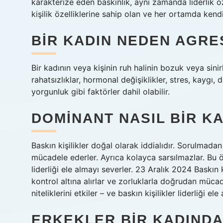
karakterize eden baskınlık, aynı zamanda liderlik öze
kişilik özelliklerine sahip olan ve her ortamda kendi
BIR KADIN NEDEN AGRE
Bir kadının veya kişinin ruh halinin bozuk veya sinirl
rahatsızlıklar, hormonal değişiklikler, stres, kaygı, 
yorgunluk gibi faktörler dahil olabilir.
DOMINANT NASIL BIR K
Baskın kişilikler doğal olarak iddialıdır. Sorulmadan
mücadele ederler. Ayrıca kolayca sarsılmazlar. Bu özell
liderliği ele almayı severler. 23 Aralık 2024 Baskın 
kontrol altına alırlar ve zorluklarla doğrudan mücade
niteliklerini etkiler – ve baskın kişilikler liderliği el
ERKEKLER BIR KADINDA