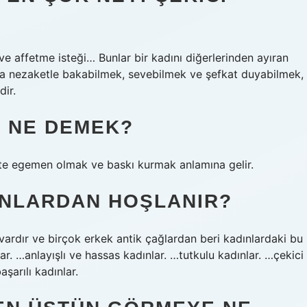
e affetme isteği… Bunlar bir kadını diğerlerinden ayıran
aya nezaketle bakabilmek, sevebilmek ve şefkat duyabilmek,
dir.
K NE DEMEK?
e egemen olmak ve baskı kurmak anlamına gelir.
INLARDAN HOŞLANIR?
vardır ve birçok erkek antik çağlardan beri kadınlardaki bu
ar. …anlayışlı ve hassas kadınlar. …tutkulu kadınlar. …çekici
şarılı kadınlar.