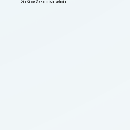
Din Kime Dayanır
için
admin