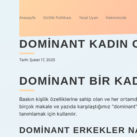
Anasayfa
Gizlilik Politikası
Yasal Uyarı
Hakkımızda
DOMINANT KADIN 
Tarih: Şubat 17, 2025
DOMINANT BIR KA
Baskın kişilik özelliklerine sahip olan ve her orta
birçok makale ve yazıda karşılaştığımız “dominant” k
tanımlamak için kullanılır.
DOMINANT ERKEKLER N