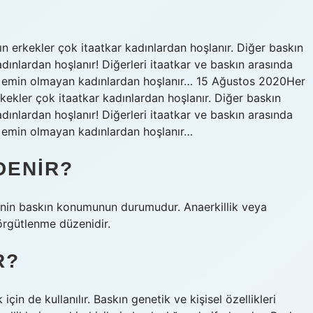
n erkekler çok itaatkar kadınlardan hoşlanır. Diğer baskın
ınlardan hoşlanır! Diğerleri itaatkar ve baskın arasında
an emin olmayan kadınlardan hoşlanır… 15 Ağustos 2020Her
kekler çok itaatkar kadınlardan hoşlanır. Diğer baskın
ınlardan hoşlanır! Diğerleri itaatkar ve baskın arasında
n emin olmayan kadınlardan hoşlanır…
DENIR?
ne”nin baskın konumunun durumudur. Anaerkillik veya
 örgütlenme düzenidir.
R?
için de kullanılır. Baskın genetik ve kişisel özellikleri