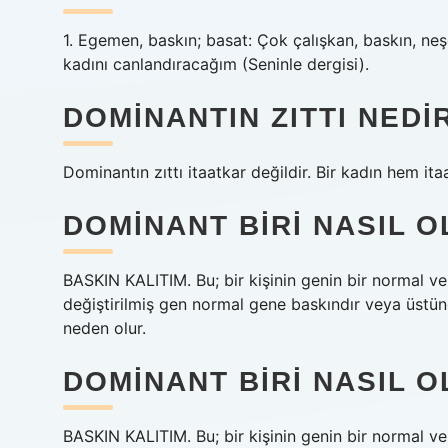
1. Egemen, baskın; basat: Çok çalışkan, baskın, neş
kadını canlandıracağım (Seninle dergisi).
DOMINANTIN ZITTI NEDI
Dominantın zıttı itaatkar değildir. Bir kadın hem ita
DOMINANT BIRI NASIL 
BASKIN KALITIM. Bu; bir kişinin genin bir normal ve 
değiştirilmiş gen normal gene baskındır veya üstünd
neden olur.
DOMINANT BIRI NASIL 
BASKIN KALITIM. Bu; bir kişinin genin bir normal ve 