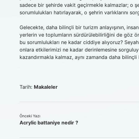
sadece bir şehirde vakit geçirmekle kalmazlar; o şe
sorumlulukları hatırlayarak, o şehrin varlıklarını sorg
Gelecekte, daha bilinçli bir turizm anlayışının, insa
yerlerin ve toplumların sürdürülebilirliğini de göz 
bu sorumlulukları ne kadar ciddiye alıyoruz? Seyaha
onlara etkilerimizi ne kadar derinlemesine sorguluyo
kazandırmakla kalmaz, aynı zamanda daha bilinçli 
Tarih:
Makaleler
Önceki Yazı
Acrylic battaniye nedir ?