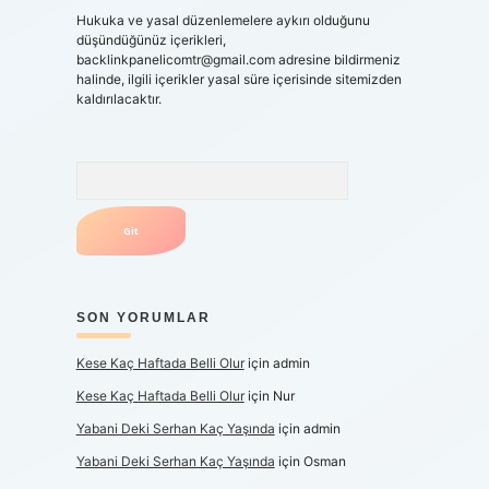
Hukuka ve yasal düzenlemelere aykırı olduğunu
düşündüğünüz içerikleri,
backlinkpanelicomtr@gmail.com
adresine bildirmeniz
halinde, ilgili içerikler yasal süre içerisinde sitemizden
kaldırılacaktır.
Arama
a
ı
SON YORUMLAR
Kese Kaç Haftada Belli Olur
için
admin
Kese Kaç Haftada Belli Olur
için
Nur
Yabani Deki Serhan Kaç Yaşında
için
admin
Yabani Deki Serhan Kaç Yaşında
için
Osman