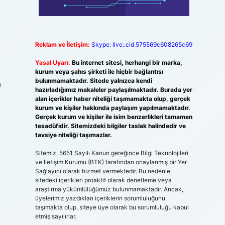
Reklam ve İletişim:
Skype: live:.cid.575569c608265c69
Yasal Uyarı:
Bu internet sitesi, herhangi bir marka,
kurum veya şahıs şirketi ile hiçbir bağlantısı
bulunmamaktadır. Sitede yalnızca kendi
e
hazırladığımız makaleler paylaşılmaktadır. Burada yer
alan içerikler haber niteliği taşımamakta olup, gerçek
kurum ve kişiler hakkında paylaşım yapılmamaktadır.
Gerçek kurum ve kişiler ile isim benzerlikleri tamamen
tesadüfidir. Sitemizdeki bilgiler taslak halindedir ve
tavsiye niteliği taşımazlar.
Sitemiz, 5651 Sayılı Kanun gereğince Bilgi Teknolojileri
ve İletişim Kurumu (BTK) tarafından onaylanmış bir Yer
Sağlayıcı olarak hizmet vermektedir. Bu nedenle,
sitedeki içerikleri proaktif olarak denetleme veya
araştırma yükümlülüğümüz bulunmamaktadır. Ancak,
üyelerimiz yazdıkları içeriklerin sorumluluğunu
taşımakta olup, siteye üye olarak bu sorumluluğu kabul
etmiş sayılırlar.