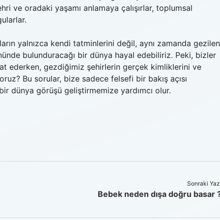
hri ve oradaki yaşamı anlamaya çalışırlar, toplumsal
ularlar.
nların yalnızca kendi tatminlerini değil, aynı zamanda gezilen
önünde bulunduracağı bir dünya hayal edebiliriz. Peki, bizler
t ederken, gezdiğimiz şehirlerin gerçek kimliklerini ve
ruz? Bu sorular, bize sadece felsefi bir bakış açısı
bir dünya görüşü geliştirmemize yardımcı olur.
Sonraki Yaz
Bebek neden dışa doğru basar 