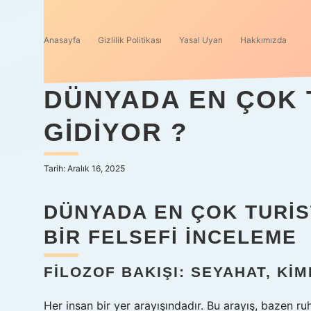
Anasayfa
Gizlilik Politikası
Yasal Uyarı
Hakkımızda
DÜNYADA EN ÇOK 
GIDIYOR ?
Tarih: Aralık 16, 2025
DÜNYADA EN ÇOK TURIS
BIR FELSEFI İNCELEME
FILOZOF BAKIŞI: SEYAHAT, KIM
Her insan bir yer arayışındadır. Bu arayış, bazen ru