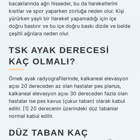
bacaklarında ağrı hisseder, bu da hareketlerini
kısıtlar ve spor yaparken zorluğa neden olur. Kişi
yürürken yaylı bir hareket yapamadığı için içe
doğru bastırır ve bu içe doğru baskı dizde ve belde
çeşitli ağrılara neden olur.
TSK AYAK DERECESI
KAÇ OLMALI?
Örnek ayak radyografilerinde, kalkaneal elevasyon
açısı 20 dereceden az olan hastalar pes planus,
kalkaneal elevasyon açısı 30 dereceden fazla olan
hastalar ise pes kavus (çukur taban) olarak kabul
edilir. [1] 20 derecenin üzerindeki düz tabanlar
normal kabul edilir.
DÜZ TABAN KAÇ