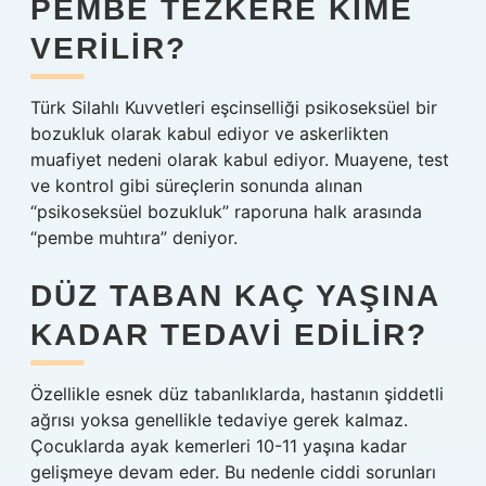
PEMBE TEZKERE KIME
VERILIR?
Türk Silahlı Kuvvetleri eşcinselliği psikoseksüel bir
bozukluk olarak kabul ediyor ve askerlikten
muafiyet nedeni olarak kabul ediyor. Muayene, test
ve kontrol gibi süreçlerin sonunda alınan
“psikoseksüel bozukluk” raporuna halk arasında
“pembe muhtıra” deniyor.
DÜZ TABAN KAÇ YAŞINA
KADAR TEDAVI EDILIR?
Özellikle esnek düz tabanlıklarda, hastanın şiddetli
ağrısı yoksa genellikle tedaviye gerek kalmaz.
Çocuklarda ayak kemerleri 10-11 yaşına kadar
gelişmeye devam eder. Bu nedenle ciddi sorunları