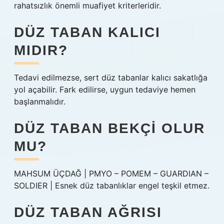
rahatsızlık önemli muafiyet kriterleridir.
DÜZ TABAN KALICI
MIDIR?
Tedavi edilmezse, sert düz tabanlar kalıcı sakatlığa
yol açabilir. Fark edilirse, uygun tedaviye hemen
başlanmalıdır.
DÜZ TABAN BEKÇI OLUR
MU?
MAHSUM ÜÇDAĞ | PMYO – POMEM – GUARDIAN –
SOLDIER | Esnek düz tabanlıklar engel teşkil etmez.
DÜZ TABAN AĞRISI