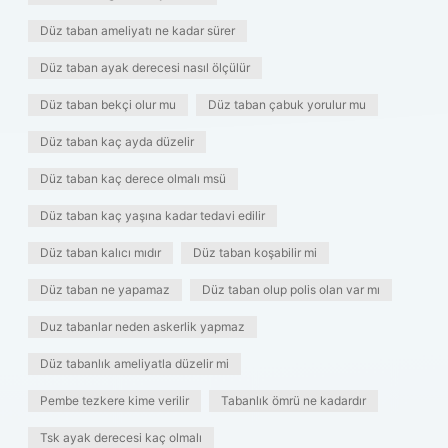
Düz taban ameliyatı ne kadar sürer
Düz taban ayak derecesi nasıl ölçülür
Düz taban bekçi olur mu
Düz taban çabuk yorulur mu
Düz taban kaç ayda düzelir
Düz taban kaç derece olmalı msü
Düz taban kaç yaşına kadar tedavi edilir
Düz taban kalıcı mıdır
Düz taban koşabilir mi
Düz taban ne yapamaz
Düz taban olup polis olan var mı
Duz tabanlar neden askerlik yapmaz
Düz tabanlık ameliyatla düzelir mi
Pembe tezkere kime verilir
Tabanlık ömrü ne kadardır
Tsk ayak derecesi kaç olmalı