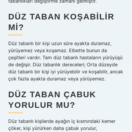
tabanlıkları değiştirme zamanı gelmiştir.
DÜZ TABAN KOŞABILIR
MI?
Düz tabanlı bir kişi uzun süre ayakta duramaz,
yürüyemez veya koşamaz. Elbette bunun da
çeşitleri vardır. Tam düz tabanlı hastaların yürüyüşü
de değişir. Düz tabanlık dereceleri; Orta düzeyde
düz tabanlı bir kişi iyi yürüyebilir ve koşabilir, ancak
çok fazla ayakta duramaz veya yürüyemez.
DÜZ TABAN ÇABUK
YORULUR MU?
Düz tabanlı kişilerde ayağın iç kısmındaki kemer
çöker, kişi yürürken daha çabuk yorulur,