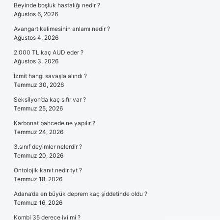
Beyinde boşluk hastalığı nedir ?
Ağustos 6, 2026
Avangart kelimesinin anlamı nedir ?
Ağustos 4, 2026
2.000 TL kaç AUD eder ?
Ağustos 3, 2026
İzmit hangi savaşla alındı ?
Temmuz 30, 2026
Seksilyon’da kaç sıfır var ?
Temmuz 25, 2026
Karbonat bahcede ne yapılır ?
Temmuz 24, 2026
3.sınıf deyimler nelerdir ?
Temmuz 20, 2026
Ontolojik kanıt nedir tyt ?
Temmuz 18, 2026
Adana’da en büyük deprem kaç şiddetinde oldu ?
Temmuz 16, 2026
Kombi 35 derece iyi mi ?