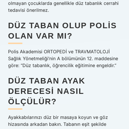
olmayan çocuklarda genellikle düz tabanlık cerrahi
tedavisi önerilmez.
DÜZ TABAN OLUP POLIS
OLAN VAR MI?
Polis Akademisi ORTOPEDİ ve TRAVMATOLOJİ
Sağlık Yönetmeliği’nin A bölümünün 12. maddesine
göre: “Düz tabanlık, öğrencilik eğitimine engeldir.”
DÜZ TABAN AYAK
DERECESI NASIL
ÖLÇÜLÜR?
Ayakkabılarınızı düz bir masaya koyun ve göz
hizasında arkadan bakın. Tabanın eşit şekilde