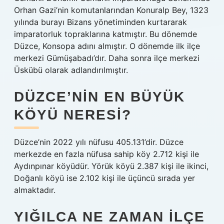
Orhan Gazi’nin komutanlarından Konuralp Bey, 1323
yılında burayı Bizans yönetiminden kurtararak
imparatorluk topraklarına katmıştır. Bu dönemde
Düzce, Konsopa adını almıştır. O dönemde ilk ilçe
merkezi Gümüşabadı’dır. Daha sonra ilçe merkezi
Üskübü olarak adlandırılmıştır.
DÜZCE’NIN EN BÜYÜK
KÖYÜ NERESI?
Düzce’nin 2022 yılı nüfusu 405.131’dir. Düzce
merkezde en fazla nüfusa sahip köy 2.712 kişi ile
Aydınpınar köyüdür. Yörük köyü 2.387 kişi ile ikinci,
Doğanlı köyü ise 2.102 kişi ile üçüncü sırada yer
almaktadır.
YIĞILCA NE ZAMAN ILÇE