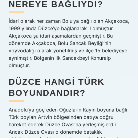
NEREYE BAĞLIYDI?
İdari olarak her zaman Bolu’ya bağlı olan Akçakoca,
1999 yılında Düzce’ye bağlanarak il olmuştur.
Akçakoca şu idari aşamalardan geçmiştir. Bu
dönemde Akçakoca, Bolu Sancak Beyliği’nin
voyvodalığı olarak yönetilmiş ve ilçe 15 belediyeye
ayrılmıştır. Bölgenin ilk Sancakbeyi Konuralp
olmuştur.
DÜZCE HANGI TÜRK
BOYUNDANDIR?
Anadolu’ya göç eden Oğuzların Kayin boyuna bağlı
Türk boyları Artvin bölgesinden batıya doğru
hareket ederek Düzce Ovası’na yerleşmişlerdir.
Ancak Düzce Ovası o dönemde bataklık