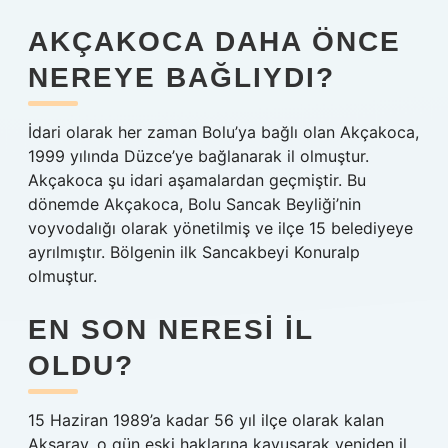
AKÇAKOCA DAHA ÖNCE
NEREYE BAĞLIYDI?
İdari olarak her zaman Bolu’ya bağlı olan Akçakoca,
1999 yılında Düzce’ye bağlanarak il olmuştur.
Akçakoca şu idari aşamalardan geçmiştir. Bu
dönemde Akçakoca, Bolu Sancak Beyliği’nin
voyvodalığı olarak yönetilmiş ve ilçe 15 belediyeye
ayrılmıştır. Bölgenin ilk Sancakbeyi Konuralp
olmuştur.
EN SON NERESI IL
OLDU?
15 Haziran 1989’a kadar 56 yıl ilçe olarak kalan
Aksaray, o gün eski haklarına kavuşarak yeniden il