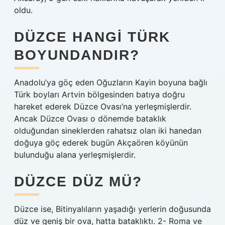
oldu.
DÜZCE HANGI TÜRK
BOYUNDANDIR?
Anadolu’ya göç eden Oğuzların Kayin boyuna bağlı
Türk boyları Artvin bölgesinden batıya doğru
hareket ederek Düzce Ovası’na yerleşmişlerdir.
Ancak Düzce Ovası o dönemde bataklık
olduğundan sineklerden rahatsız olan iki hanedan
doğuya göç ederek bugün Akçaören köyünün
bulunduğu alana yerleşmişlerdir.
DÜZCE DÜZ MÜ?
Düzce ise, Bitinyalıların yaşadığı yerlerin doğusunda
düz ve geniş bir ova, hatta bataklıktı. 2- Roma ve