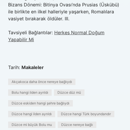
Bizans Dönemi: Bitinya Ovası’nda Prusias (Üskübü)
ile birlikte en ilkel halleriyle yaşarken, Romalılara
vasiyet bırakarak öldüler. III.
Tavsiyeli Bağlantılar:
Herkes Normal Doğum
Yapabilir Mi
Tarih:
Makaleler
Akçakoca daha önce nereye bağlıydı
Bolu hangi ilden ayrıldı
Düzce düz mü
Düzce eskiden hangi şehre bağlıydı
Düzce hangi ilden ayrıldı
Düzce hangi Türk boyundandır
Düzce mi büyük Bolu mu
Düzce nereye bağlı