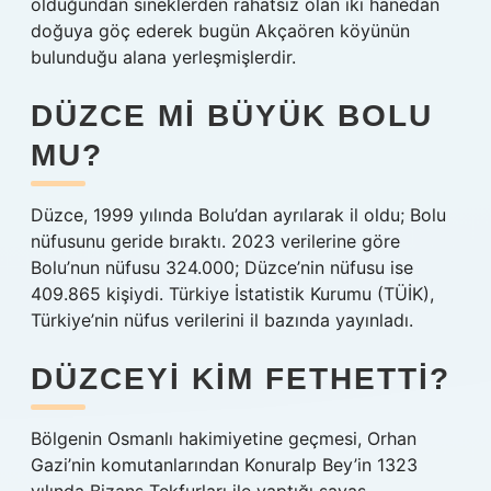
olduğundan sineklerden rahatsız olan iki hanedan
doğuya göç ederek bugün Akçaören köyünün
bulunduğu alana yerleşmişlerdir.
DÜZCE MI BÜYÜK BOLU
MU?
Düzce, 1999 yılında Bolu’dan ayrılarak il oldu; Bolu
nüfusunu geride bıraktı. 2023 verilerine göre
Bolu’nun nüfusu 324.000; Düzce’nin nüfusu ise
409.865 kişiydi. Türkiye İstatistik Kurumu (TÜİK),
Türkiye’nin nüfus verilerini il bazında yayınladı.
DÜZCEYI KIM FETHETTI?
Bölgenin Osmanlı hakimiyetine geçmesi, Orhan
Gazi’nin komutanlarından Konuralp Bey’in 1323