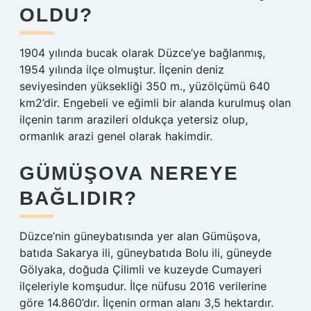
OLDU?
1904 yılında bucak olarak Düzce’ye bağlanmış,
1954 yılında ilçe olmuştur. İlçenin deniz
seviyesinden yüksekliği 350 m., yüzölçümü 640
km2’dir. Engebeli ve eğimli bir alanda kurulmuş olan
ilçenin tarım arazileri oldukça yetersiz olup,
ormanlık arazi genel olarak hakimdir.
GÜMÜŞOVA NEREYE
BAĞLIDIR?
Düzce’nin güneybatısında yer alan Gümüşova,
batıda Sakarya ili, güneybatıda Bolu ili, güneyde
Gölyaka, doğuda Çilimli ve kuzeyde Cumayeri
ilçeleriyle komşudur. İlçe nüfusu 2016 verilerine
göre 14.860’dır. İlçenin orman alanı 3,5 hektardır.