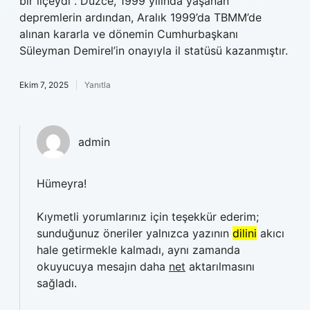
bir ilçeydi . Düzce, 1999 yılında yaşanan
depremlerin ardından, Aralık 1999’da TBMM’de
alınan kararla ve dönemin Cumhurbaşkanı
Süleyman Demirel’in onayıyla il statüsü kazanmıştır.
Ekim 7, 2025
Yanıtla
admin
Hümeyra!
Kıymetli yorumlarınız için teşekkür ederim;
sunduğunuz öneriler yalnızca yazının
dilini
akıcı
hale getirmekle kalmadı, aynı zamanda
okuyucuya mesajın daha
net
aktarılmasını
sağladı.