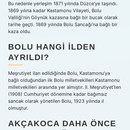
Bu nedenle yerleşim 1871 yılında Düzce’ye taşındı.
1869 yılına kadar Kastamonu Vilayeti, Bolu
Valiliği’nin Göynük kazasına bağlı bir bucak olarak
tarihe geçti. 1869 yılında Bolu Sancağı’na bağlı bir
kaza oldu.
BOLU HANGI ILDEN
AYRILDI?
Meşrutiyet ilan edildiğinde Bolu, Kastamonu’ya
bağlı olduğundan ilk Bolu milletvekilleri Kastamonu
milletvekilleri arasında yer almıştır. II. Meşrutiyet’ten
(1908) Cumhuriyet dönemine kadar bağımsız
sancak olarak yönetilen Bolu, 1923 yılında il
olmuştur.
AKÇAKOCA DAHA ÖNCE