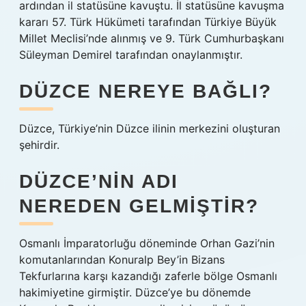
ardından il statüsüne kavuştu. İl statüsüne kavuşma
kararı 57. Türk Hükümeti tarafından Türkiye Büyük
Millet Meclisi’nde alınmış ve 9. Türk Cumhurbaşkanı
Süleyman Demirel tarafından onaylanmıştır.
DÜZCE NEREYE BAĞLI?
Düzce, Türkiye’nin Düzce ilinin merkezini oluşturan
şehirdir.
DÜZCE’NIN ADI
NEREDEN GELMIŞTIR?
Osmanlı İmparatorluğu döneminde Orhan Gazi’nin
komutanlarından Konuralp Bey’in Bizans
Tekfurlarına karşı kazandığı zaferle bölge Osmanlı
hakimiyetine girmiştir. Düzce’ye bu dönemde