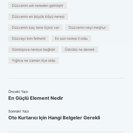
Düzcenin adı nereden gelmiştir
Düzcenin en büyük köyü neresi
Düzcenin kaç tane ilçesi var
Düzcenin neyi meşhur
Düzceyi kim fethetti
En son neresi il oldu
Gümüşova nereye bağlıdır
Üskübü ne demek
Yığılca ne zaman ilçe oldu
Önceki Yazı
En Güçlü Element Nedir
Sonraki Yazı
Oto Kurtarıcı Için Hangi Belgeler Gerekli