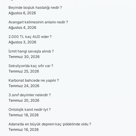
Beyinde boşluk hastalığı nedir ?
Ağustos 6, 2026
Avangart kelimesinin anlamı nedir ?
Ağustos 4, 2026
2.000 TL kaç AUD eder ?
Ağustos 3, 2026
İzmit hangi savaşla alındı ?
Temmuz 30, 2026
Seksilyon’da kaç sıfır var ?
Temmuz 25, 2026
Karbonat bahcede ne yapılır ?
Temmuz 24, 2026
3.sınıf deyimler nelerdir ?
Temmuz 20, 2026
Ontolojik kanıt nedir tyt ?
Temmuz 18, 2026
Adana’da en büyük deprem kaç şiddetinde oldu ?
Temmuz 16, 2026