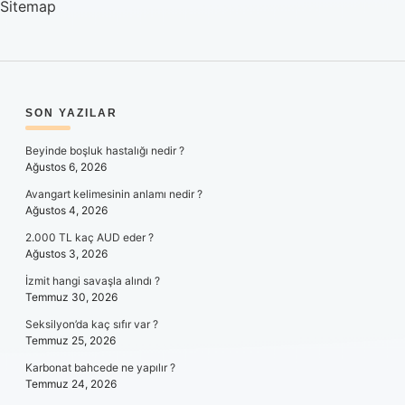
Sitemap
SIDEBAR
SON YAZILAR
Beyinde boşluk hastalığı nedir ?
Ağustos 6, 2026
Avangart kelimesinin anlamı nedir ?
Ağustos 4, 2026
2.000 TL kaç AUD eder ?
Ağustos 3, 2026
İzmit hangi savaşla alındı ?
Temmuz 30, 2026
Seksilyon’da kaç sıfır var ?
Temmuz 25, 2026
Karbonat bahcede ne yapılır ?
Temmuz 24, 2026