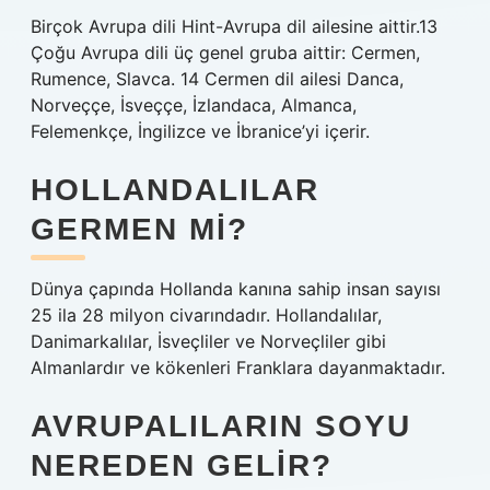
Birçok Avrupa dili Hint-Avrupa dil ailesine aittir.13
Çoğu Avrupa dili üç genel gruba aittir: Cermen,
Rumence, Slavca. 14 Cermen dil ailesi Danca,
Norveççe, İsveççe, İzlandaca, Almanca,
Felemenkçe, İngilizce ve İbranice’yi içerir.
HOLLANDALILAR
GERMEN MI?
Dünya çapında Hollanda kanına sahip insan sayısı
25 ila 28 milyon civarındadır. Hollandalılar,
Danimarkalılar, İsveçliler ve Norveçliler gibi
Almanlardır ve kökenleri Franklara dayanmaktadır.
AVRUPALILARIN SOYU
NEREDEN GELIR?