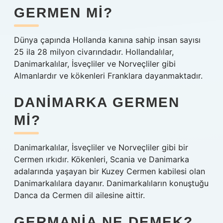
GERMEN MI?
Dünya çapında Hollanda kanına sahip insan sayısı
25 ila 28 milyon civarındadır. Hollandalılar,
Danimarkalılar, İsveçliler ve Norveçliler gibi
Almanlardır ve kökenleri Franklara dayanmaktadır.
DANIMARKA GERMEN
MI?
Danimarkalılar, İsveçliler ve Norveçliler gibi bir
Cermen ırkıdır. Kökenleri, Scania ve Danimarka
adalarında yaşayan bir Kuzey Cermen kabilesi olan
Danimarkalılara dayanır. Danimarkalıların konuştuğu
Danca da Cermen dil ailesine aittir.
GERMANIA NE DEMEK?