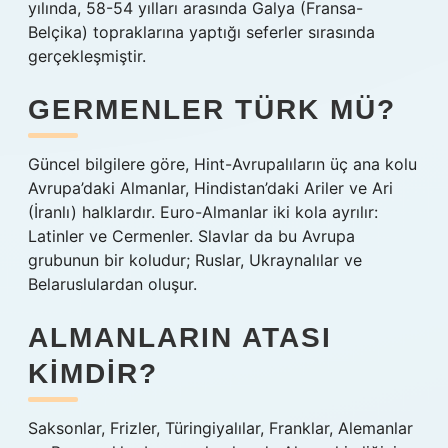
yılında, 58-54 yılları arasında Galya (Fransa-
Belçika) topraklarına yaptığı seferler sırasında
gerçekleşmiştir.
GERMENLER TÜRK MÜ?
Güncel bilgilere göre, Hint-Avrupalıların üç ana kolu
Avrupa’daki Almanlar, Hindistan’daki Ariler ve Ari
(İranlı) halklardır. Euro-Almanlar iki kola ayrılır:
Latinler ve Cermenler. Slavlar da bu Avrupa
grubunun bir koludur; Ruslar, Ukraynalılar ve
Belaruslulardan oluşur.
ALMANLARIN ATASI
KIMDIR?
Saksonlar, Frizler, Türingiyalılar, Franklar, Alemanlar