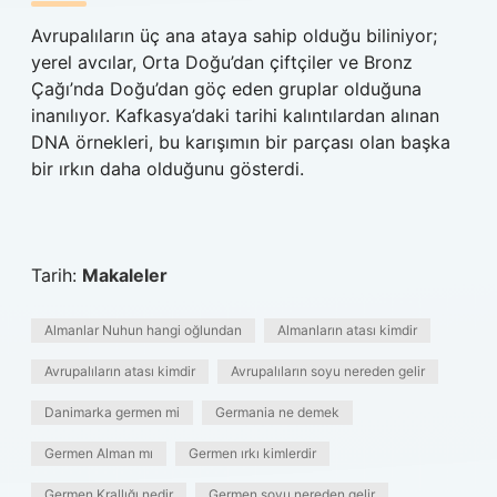
Avrupalıların üç ana ataya sahip olduğu biliniyor;
yerel avcılar, Orta Doğu’dan çiftçiler ve Bronz
Çağı’nda Doğu’dan göç eden gruplar olduğuna
inanılıyor. Kafkasya’daki tarihi kalıntılardan alınan
DNA örnekleri, bu karışımın bir parçası olan başka
bir ırkın daha olduğunu gösterdi.
Tarih:
Makaleler
Almanlar Nuhun hangi oğlundan
Almanların atası kimdir
Avrupalıların atası kimdir
Avrupalıların soyu nereden gelir
Danimarka germen mi
Germania ne demek
Germen Alman mı
Germen ırkı kimlerdir
Germen Krallığı nedir
Germen soyu nereden gelir