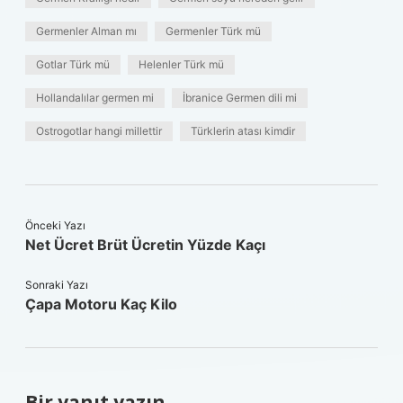
Germenler Alman mı
Germenler Türk mü
Gotlar Türk mü
Helenler Türk mü
Hollandalılar germen mi
İbranice Germen dili mi
Ostrogotlar hangi millettir
Türklerin atası kimdir
Önceki Yazı
Net Ücret Brüt Ücretin Yüzde Kaçı
Sonraki Yazı
Çapa Motoru Kaç Kilo
Bir yanıt yazın