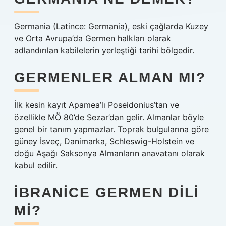
Germania (Latince: Germania), eski çağlarda Kuzey
ve Orta Avrupa’da Germen halkları olarak
adlandırılan kabilelerin yerleştiği tarihi bölgedir.
GERMENLER ALMAN MI?
İlk kesin kayıt Apamea’lı Poseidonius’tan ve
özellikle MÖ 80’de Sezar’dan gelir. Almanlar böyle
genel bir tanım yapmazlar. Toprak bulgularına göre
güney İsveç, Danimarka, Schleswig-Holstein ve
doğu Aşağı Saksonya Almanların anavatanı olarak
kabul edilir.
İBRANICE GERMEN DILI
MI?