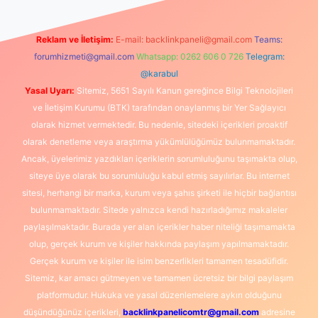
Reklam ve İletişim:
E-mail:
backlinkpaneli@gmail.com
Teams:
forumhizmeti@gmail.com
Whatsapp: 0262 606 0 726
Telegram:
@karabul
Yasal Uyarı:
Sitemiz, 5651 Sayılı Kanun gereğince Bilgi Teknolojileri
ve İletişim Kurumu (BTK) tarafından onaylanmış bir Yer Sağlayıcı
olarak hizmet vermektedir. Bu nedenle, sitedeki içerikleri proaktif
olarak denetleme veya araştırma yükümlülüğümüz bulunmamaktadır.
Ancak, üyelerimiz yazdıkları içeriklerin sorumluluğunu taşımakta olup,
siteye üye olarak bu sorumluluğu kabul etmiş sayılırlar. Bu internet
sitesi, herhangi bir marka, kurum veya şahıs şirketi ile hiçbir bağlantısı
bulunmamaktadır. Sitede yalnızca kendi hazırladığımız makaleler
paylaşılmaktadır. Burada yer alan içerikler haber niteliği taşımamakta
olup, gerçek kurum ve kişiler hakkında paylaşım yapılmamaktadır.
Gerçek kurum ve kişiler ile isim benzerlikleri tamamen tesadüfidir.
Sitemiz, kar amacı gütmeyen ve tamamen ücretsiz bir bilgi paylaşım
platformudur. Hukuka ve yasal düzenlemelere aykırı olduğunu
düşündüğünüz içerikleri,
backlinkpanelicomtr@gmail.com
adresine