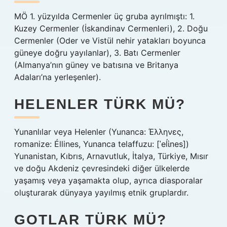
MÖ 1. yüzyılda Cermenler üç gruba ayrılmıştı: 1.
Kuzey Cermenler (İskandinav Cermenleri), 2. Doğu
Cermenler (Oder ve Vistül nehir yatakları boyunca
güneye doğru yayılanlar), 3. Batı Cermenler
(Almanya’nın güney ve batısına ve Britanya
Adaları’na yerleşenler).
HELENLER TÜRK MÜ?
Yunanlılar veya Helenler (Yunanca: Έλληνες,
romanize: Éllines, Yunanca telaffuzu: [ˈeĺἱnes])
Yunanistan, Kıbrıs, Arnavutluk, İtalya, Türkiye, Mısır
ve doğu Akdeniz çevresindeki diğer ülkelerde
yaşamış veya yaşamakta olup, ayrıca diasporalar
oluşturarak dünyaya yayılmış etnik gruplardır.
GOTLAR TÜRK MÜ?