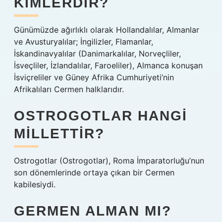
KIMLERDIR?
Günümüzde ağırlıklı olarak Hollandalılar, Almanlar
ve Avusturyalılar; İngilizler, Flamanlar,
İskandinavyalılar (Danimarkalılar, Norveçliler,
İsveçliler, İzlandalılar, Faroeliler), Almanca konuşan
İsviçreliler ve Güney Afrika Cumhuriyeti’nin
Afrikalıları Cermen halklarıdır.
OSTROGOTLAR HANGI
MILLETTIR?
Ostrogotlar (Ostrogotlar), Roma İmparatorluğu’nun
son dönemlerinde ortaya çıkan bir Cermen
kabilesiydi.
GERMEN ALMAN MI?