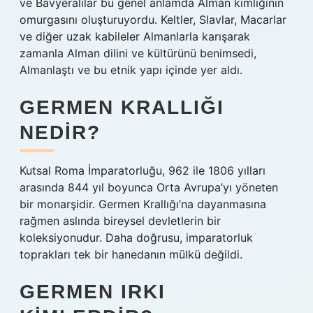
ve Bavyeralılar bu genel anlamda Alman kimliğinin
omurgasını oluşturuyordu. Keltler, Slavlar, Macarlar
ve diğer uzak kabileler Almanlarla karışarak
zamanla Alman dilini ve kültürünü benimsedi,
Almanlaştı ve bu etnik yapı içinde yer aldı.
GERMEN KRALLIĞI
NEDIR?
Kutsal Roma İmparatorluğu, 962 ile 1806 yılları
arasında 844 yıl boyunca Orta Avrupa’yı yöneten
bir monarşidir. Germen Krallığı’na dayanmasına
rağmen aslında bireysel devletlerin bir
koleksiyonudur. Daha doğrusu, imparatorluk
toprakları tek bir hanedanın mülkü değildi.
GERMEN IRKI