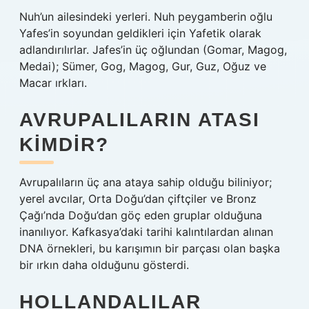
Nuh’un ailesindeki yerleri. Nuh peygamberin oğlu
Yafes’in soyundan geldikleri için Yafetik olarak
adlandırılırlar. Jafes’in üç oğlundan (Gomar, Magog,
Medai); Sümer, Gog, Magog, Gur, Guz, Oğuz ve
Macar ırkları.
AVRUPALILARIN ATASI
KIMDIR?
Avrupalıların üç ana ataya sahip olduğu biliniyor;
yerel avcılar, Orta Doğu’dan çiftçiler ve Bronz
Çağı’nda Doğu’dan göç eden gruplar olduğuna
inanılıyor. Kafkasya’daki tarihi kalıntılardan alınan
DNA örnekleri, bu karışımın bir parçası olan başka
bir ırkın daha olduğunu gösterdi.
HOLLANDALILAR