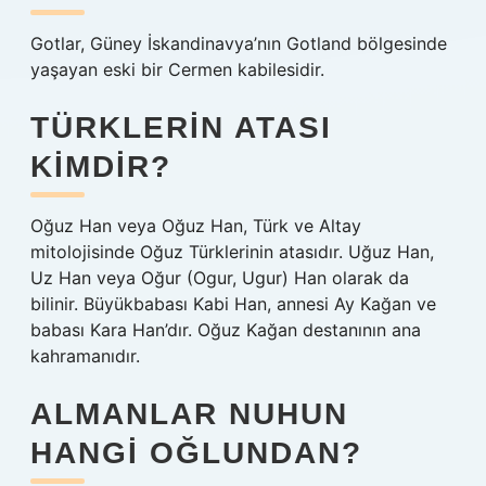
Gotlar, Güney İskandinavya’nın Gotland bölgesinde
yaşayan eski bir Cermen kabilesidir.
TÜRKLERIN ATASI
KIMDIR?
Oğuz Han veya Oğuz Han, Türk ve Altay
mitolojisinde Oğuz Türklerinin atasıdır. Uğuz Han,
Uz Han veya Oğur (Ogur, Ugur) Han olarak da
bilinir. Büyükbabası Kabi Han, annesi Ay Kağan ve
babası Kara Han’dır. Oğuz Kağan destanının ana
kahramanıdır.
ALMANLAR NUHUN
HANGI OĞLUNDAN?