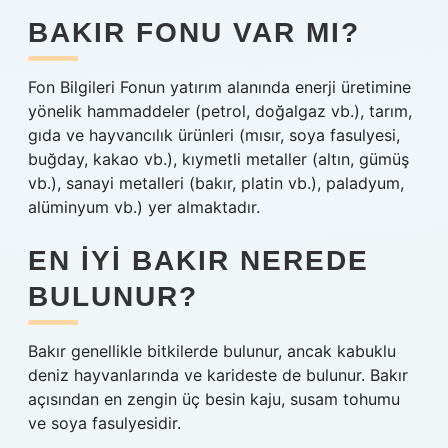
BAKIR FONU VAR MI?
Fon Bilgileri Fonun yatırım alanında enerji üretimine
yönelik hammaddeler (petrol, doğalgaz vb.), tarım,
gıda ve hayvancılık ürünleri (mısır, soya fasulyesi,
buğday, kakao vb.), kıymetli metaller (altın, gümüş
vb.), sanayi metalleri (bakır, platin vb.), paladyum,
alüminyum vb.) yer almaktadır.
EN IYI BAKIR NEREDE
BULUNUR?
Bakır genellikle bitkilerde bulunur, ancak kabuklu
deniz hayvanlarında ve karideste de bulunur. Bakır
açısından en zengin üç besin kaju, susam tohumu
ve soya fasulyesidir.