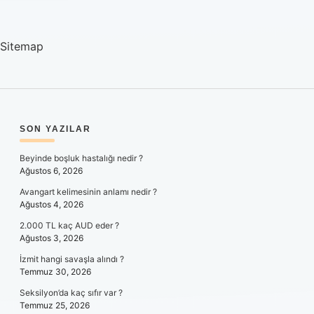
Sitemap
SIDEBAR
SON YAZILAR
Beyinde boşluk hastalığı nedir ?
Ağustos 6, 2026
Avangart kelimesinin anlamı nedir ?
Ağustos 4, 2026
2.000 TL kaç AUD eder ?
Ağustos 3, 2026
İzmit hangi savaşla alındı ?
Temmuz 30, 2026
Seksilyon’da kaç sıfır var ?
Temmuz 25, 2026