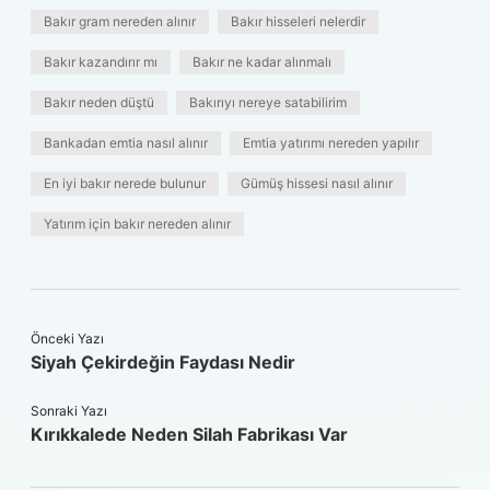
Bakır gram nereden alınır
Bakır hisseleri nelerdir
Bakır kazandırır mı
Bakır ne kadar alınmalı
Bakır neden düştü
Bakırıyı nereye satabilirim
Bankadan emtia nasıl alınır
Emtia yatırımı nereden yapılır
En iyi bakır nerede bulunur
Gümüş hissesi nasıl alınır
Yatırım için bakır nereden alınır
Önceki Yazı
Siyah Çekirdeğin Faydası Nedir
Sonraki Yazı
Kırıkkalede Neden Silah Fabrikası Var