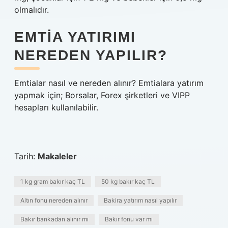
olmalıdır.
EMTIA YATIRIMI
NEREDEN YAPILIR?
Emtialar nasıl ve nereden alınır? Emtialara yatırım
yapmak için; Borsalar, Forex şirketleri ve VIPP
hesapları kullanılabilir.
Tarih:
Makaleler
1 kg gram bakır kaç TL
50 kg bakır kaç TL
Altın fonu nereden alınır
Bakira yatırım nasıl yapılır
Bakır bankadan alınır mı
Bakır fonu var mı