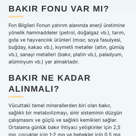
BAKIR FONU VAR MI?
Fon Bilgileri Fonun yatırım alanında enerji üretimine
yönelik hammaddeler (petrol, doğalgaz vb.), tarım,
gıda ve hayvancılık ürünleri (mısır, soya fasulyesi,
buğday, kakao vb.), kıymetli metaller (altın, gümüş
vb.), sanayi metalleri (bakır, platin vb.), paladyum,
alüminyum vb.) yer almaktadır.
BAKIR NE KADAR
ALINMALI?
Vücuttaki temel minerallerden biri olan bakır,
sağlıklı bir metabolizmayı, sinir sisteminin düzgün
çalışmasını ve güçlü ve sağlıklı kemikleri sağlar.
Ortalama günlük bakır ihtiyacı yetişkinler için 2,5
mg, çocuklar için 1-2 mg ve bebekler için 0,5 mg