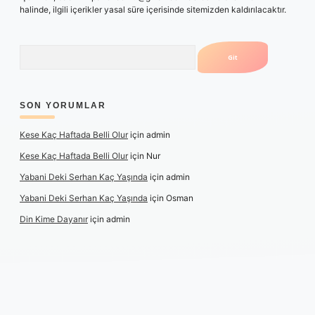
halinde, ilgili içerikler yasal süre içerisinde sitemizden kaldırılacaktır.
Arama
SON YORUMLAR
Kese Kaç Haftada Belli Olur
için
admin
Kese Kaç Haftada Belli Olur
için
Nur
Yabani Deki Serhan Kaç Yaşında
için
admin
Yabani Deki Serhan Kaç Yaşında
için
Osman
Din Kime Dayanır
için
admin