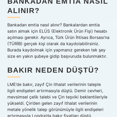
BANKADAN EMTIA NASIL
ALINIR?
Bankadan emtia nasıl alınır? Bankalardan emtia
satın almak için ELÜS (Elektronik Ürün Fişi) hesabı
açılması gerekir. Ayrıca, Türk Ürün İhtisas Borsası’na
(TÜRİB) gerçek kişi olarak da kaydolabilirsiniz.
Burada kaydolmak için yapmanız gereken tek şey
size en yakın şubeye gidip başvuruda bulunmaktır.
BAKIR NEDEN DÜŞTÜ?
LME’de bakır, zayıf Çin ithalat verilerinin taleple
ilgili endişeleri artırmasıyla düştü. Demir cevheri,
mevsimsel çelik talebi ve Çin teşviki beklentileriyle
yükseldi. Çin’den gelen zayıf ithalat verilerinin
metale yönelik talep görünümüyle ilgili endişeleri
artırmasıyla Londra’da bakır fiyatları düştü.