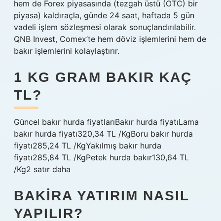
hem de Forex piyasasında (tezgah üstü (OTC) bir
piyasa) kaldıraçla, günde 24 saat, haftada 5 gün
vadeli işlem sözleşmesi olarak sonuçlandırılabilir.
QNB Invest, Comex’te hem döviz işlemlerini hem de
bakır işlemlerini kolaylaştırır.
1 KG GRAM BAKIR KAÇ
TL?
Güncel bakır hurda fiyatlarıBakır hurda fiyatıLama
bakır hurda fiyatı320,34 TL /KgBoru bakır hurda
fiyatı285,24 TL /KgYakılmış bakır hurda
fiyatı285,84 TL /KgPetek hurda bakır130,64 TL
/Kg2 satır daha
BAKIRA YATIRIM NASIL
YAPILIR?