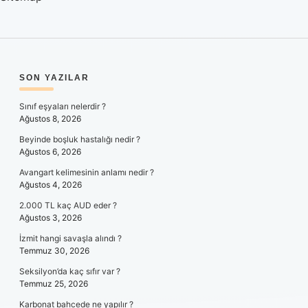
SIDEBAR
SON YAZILAR
Sınıf eşyaları nelerdir ?
Ağustos 8, 2026
Beyinde boşluk hastalığı nedir ?
Ağustos 6, 2026
Avangart kelimesinin anlamı nedir ?
Ağustos 4, 2026
2.000 TL kaç AUD eder ?
Ağustos 3, 2026
İzmit hangi savaşla alındı ?
Temmuz 30, 2026
Seksilyon’da kaç sıfır var ?
Temmuz 25, 2026
Karbonat bahcede ne yapılır ?