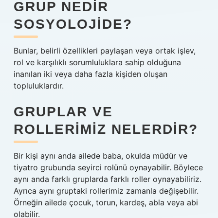
GRUP NEDIR
SOSYOLOJIDE?
Bunlar, belirli özellikleri paylaşan veya ortak işlev,
rol ve karşılıklı sorumluluklara sahip olduğuna
inanılan iki veya daha fazla kişiden oluşan
topluluklardır.
GRUPLAR VE
ROLLERIMIZ NELERDIR?
Bir kişi aynı anda ailede baba, okulda müdür ve
tiyatro grubunda seyirci rolünü oynayabilir. Böylece
aynı anda farklı gruplarda farklı roller oynayabiliriz.
Ayrıca aynı gruptaki rollerimiz zamanla değişebilir.
Örneğin ailede çocuk, torun, kardeş, abla veya abi
olabilir.