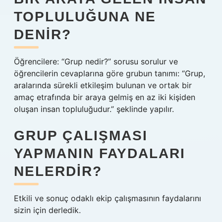
TOPLULUĞUNA NE
DENIR?
Öğrencilere: “Grup nedir?” sorusu sorulur ve
öğrencilerin cevaplarına göre grubun tanımı: “Grup,
aralarında sürekli etkileşim bulunan ve ortak bir
amaç etrafında bir araya gelmiş en az iki kişiden
oluşan insan topluluğudur.” şeklinde yapılır.
GRUP ÇALIŞMASI
YAPMANIN FAYDALARI
NELERDIR?
Etkili ve sonuç odaklı ekip çalışmasının faydalarını
sizin için derledik.