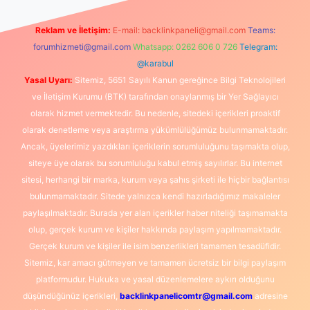
Reklam ve İletişim:
E-mail:
backlinkpaneli@gmail.com
Teams:
forumhizmeti@gmail.com
Whatsapp: 0262 606 0 726
Telegram:
@karabul
Yasal Uyarı:
Sitemiz, 5651 Sayılı Kanun gereğince Bilgi Teknolojileri
ve İletişim Kurumu (BTK) tarafından onaylanmış bir Yer Sağlayıcı
olarak hizmet vermektedir. Bu nedenle, sitedeki içerikleri proaktif
olarak denetleme veya araştırma yükümlülüğümüz bulunmamaktadır.
Ancak, üyelerimiz yazdıkları içeriklerin sorumluluğunu taşımakta olup,
siteye üye olarak bu sorumluluğu kabul etmiş sayılırlar. Bu internet
sitesi, herhangi bir marka, kurum veya şahıs şirketi ile hiçbir bağlantısı
bulunmamaktadır. Sitede yalnızca kendi hazırladığımız makaleler
paylaşılmaktadır. Burada yer alan içerikler haber niteliği taşımamakta
olup, gerçek kurum ve kişiler hakkında paylaşım yapılmamaktadır.
Gerçek kurum ve kişiler ile isim benzerlikleri tamamen tesadüfidir.
Sitemiz, kar amacı gütmeyen ve tamamen ücretsiz bir bilgi paylaşım
platformudur. Hukuka ve yasal düzenlemelere aykırı olduğunu
düşündüğünüz içerikleri,
backlinkpanelicomtr@gmail.com
adresine