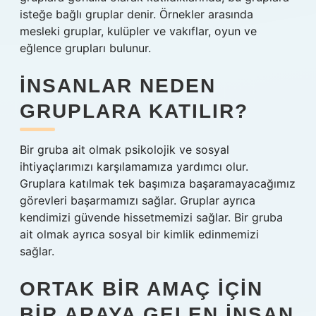
isteğe bağlı gruplar denir. Örnekler arasında
mesleki gruplar, kulüpler ve vakıflar, oyun ve
eğlence grupları bulunur.
İNSANLAR NEDEN
GRUPLARA KATILIR?
Bir gruba ait olmak psikolojik ve sosyal
ihtiyaçlarımızı karşılamamıza yardımcı olur.
Gruplara katılmak tek başımıza başaramayacağımız
görevleri başarmamızı sağlar. Gruplar ayrıca
kendimizi güvende hissetmemizi sağlar. Bir gruba
ait olmak ayrıca sosyal bir kimlik edinmemizi
sağlar.
ORTAK BIR AMAÇ IÇIN
BIR ARAYA GELEN INSAN