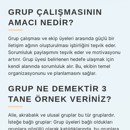
GRUP ÇALIŞMASININ
AMACI NEDIR?
Grup çalışması ve ekip üyeleri arasında güçlü bir
iletişim ağının oluşturulması işbirliğini teşvik eder.
Sorumluluk paylaşımını teşvik eder ve motivasyonu
artırır. Grup üyesi belirlenen hedefe ulaşmak için
kendi alanında sorumluluk alır. Bu, ekibin temel
organizasyonunu ve planlamasını sağlar.
GRUP NE DEMEKTIR 3
TANE ÖRNEK VERINIZ?
Aile, akrabalık ve ulusal gruplar bu tür gruplardır.
İsteğe bağlı gruplar: Grup üyeleri bağlı oldukları
gruplara gönüllü olarak katıldıklarında, bu gruplara