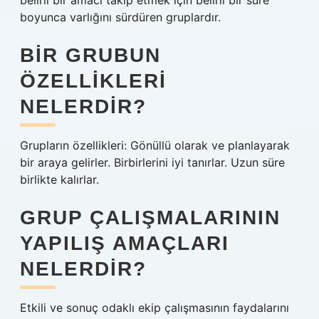
belirli bir amacı takip etmek için belirli bir süre
boyunca varlığını sürdüren gruplardır.
BIR GRUBUN
ÖZELLIKLERI
NELERDIR?
Grupların özellikleri: Gönüllü olarak ve planlayarak
bir araya gelirler. Birbirlerini iyi tanırlar. Uzun süre
birlikte kalırlar.
GRUP ÇALIŞMALARININ
YAPILIŞ AMAÇLARI
NELERDIR?
Etkili ve sonuç odaklı ekip çalışmasının faydalarını