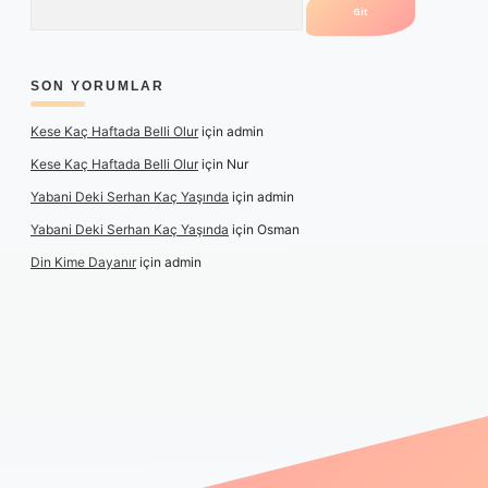
SON YORUMLAR
Kese Kaç Haftada Belli Olur
için
admin
Kese Kaç Haftada Belli Olur
için
Nur
Yabani Deki Serhan Kaç Yaşında
için
admin
Yabani Deki Serhan Kaç Yaşında
için
Osman
Din Kime Dayanır
için
admin
 güncel