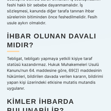
feshi haklı bir sebebe dayanmamalıdır. İş
sözleşmesi, kanunda diğer tarafa tanınan ihbar
sürelerinin bitiminden önce feshedilmelidir. Fesih
usule aykırı olmalıdır.
İHBAR OLUNAN DAVALI
MIDIR?
Tebligat, tebligatı yapmaya yetkili kişiye taraf
statüsü kazandırmaz. Hukuk Muhakemeleri Usulü
Kanunu’nun 64. maddesine göre, 69(2) maddesinin
hükümleri, bildirilen davada verilen kararın, bildirimi
yapan kişi üzerindeki etkisine mutatis mutandis
uygulanır.
KIMLER IHBARDA
BULUNABILIR?