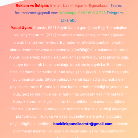
Reklam ve İletişim:
E-mail:
backlinkpaneli@gmail.com
Teams:
forumhizmeti@gmail.com
Whatsapp: 0262 606 0 726
Telegram:
@karabul
Yasal Uyarı:
Sitemiz, 5651 Sayılı Kanun gereğince Bilgi Teknolojileri
ve İletişim Kurumu (BTK) tarafından onaylanmış bir Yer Sağlayıcı
olarak hizmet vermektedir. Bu nedenle, sitedeki içerikleri proaktif
olarak denetleme veya araştırma yükümlülüğümüz bulunmamaktadır.
Ancak, üyelerimiz yazdıkları içeriklerin sorumluluğunu taşımakta olup,
siteye üye olarak bu sorumluluğu kabul etmiş sayılırlar. Bu internet
sitesi, herhangi bir marka, kurum veya şahıs şirketi ile hiçbir bağlantısı
bulunmamaktadır. Sitede yalnızca kendi hazırladığımız makaleler
paylaşılmaktadır. Burada yer alan içerikler haber niteliği taşımamakta
olup, gerçek kurum ve kişiler hakkında paylaşım yapılmamaktadır.
Gerçek kurum ve kişiler ile isim benzerlikleri tamamen tesadüfidir.
Sitemiz, kar amacı gütmeyen ve tamamen ücretsiz bir bilgi paylaşım
platformudur. Hukuka ve yasal düzenlemelere aykırı olduğunu
düşündüğünüz içerikleri,
backlinkpanelicomtr@gmail.com
adresine
bildirmeniz halinde, ilgili içerikler yasal süre içerisinde sitemizden