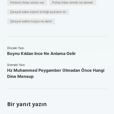
Kimlerin ihbar süresi var
Polise ihbar etmek ne demek
Şikayet eden kişinin kimliği açıklanır mı
Şikayet edilen kişiye ne denir
Önceki Yazı
Boynu Kıldan Ince Ne Anlama Gelir
Sonraki Yazı
Hz Muhammed Peygamber Olmadan Önce Hangi
Dine Mensup
Bir yanıt yazın