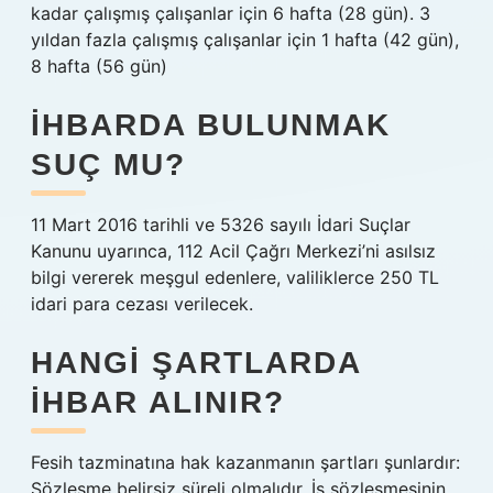
kadar çalışmış çalışanlar için 6 hafta (28 gün). 3
yıldan fazla çalışmış çalışanlar için 1 hafta (42 gün),
8 hafta (56 gün)
İHBARDA BULUNMAK
SUÇ MU?
11 Mart 2016 tarihli ve 5326 sayılı İdari Suçlar
Kanunu uyarınca, 112 Acil Çağrı Merkezi’ni asılsız
bilgi vererek meşgul edenlere, valiliklerce 250 TL
idari para cezası verilecek.
HANGI ŞARTLARDA
IHBAR ALINIR?
Fesih tazminatına hak kazanmanın şartları şunlardır:
Sözleşme belirsiz süreli olmalıdır. İş sözleşmesinin