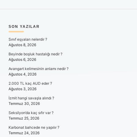
SIDEBAR
SON YAZILAR
Sınıf eşyaları nelerdir ?
Ağustos 8, 2026
Beyinde boşluk hastalığı nedir ?
Ağustos 6, 2026
Avangart kelimesinin anlamı nedir ?
Ağustos 4, 2026
2.000 TL kaç AUD eder ?
Ağustos 3, 2026
İzmit hangi savaşla alındı ?
Temmuz 30, 2026
Seksilyon’da kaç sıfır var ?
Temmuz 25, 2026
Karbonat bahcede ne yapılır ?
Temmuz 24, 2026