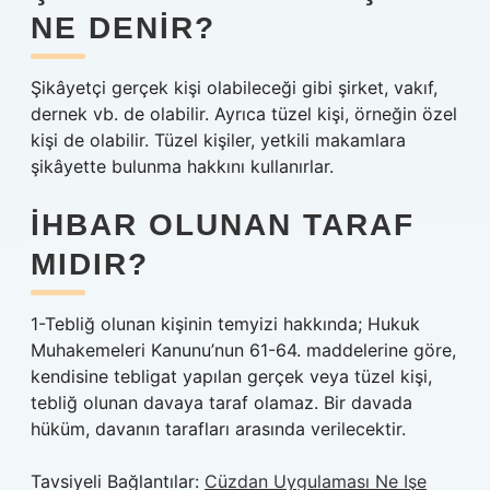
NE DENIR?
Şikâyetçi gerçek kişi olabileceği gibi şirket, vakıf,
dernek vb. de olabilir. Ayrıca tüzel kişi, örneğin özel
kişi de olabilir. Tüzel kişiler, yetkili makamlara
şikâyette bulunma hakkını kullanırlar.
İHBAR OLUNAN TARAF
MIDIR?
1-Tebliğ olunan kişinin temyizi hakkında; Hukuk
Muhakemeleri Kanunu’nun 61-64. maddelerine göre,
kendisine tebligat yapılan gerçek veya tüzel kişi,
tebliğ olunan davaya taraf olamaz. Bir davada
hüküm, davanın tarafları arasında verilecektir.
Tavsiyeli Bağlantılar:
Cüzdan Uygulaması Ne Işe