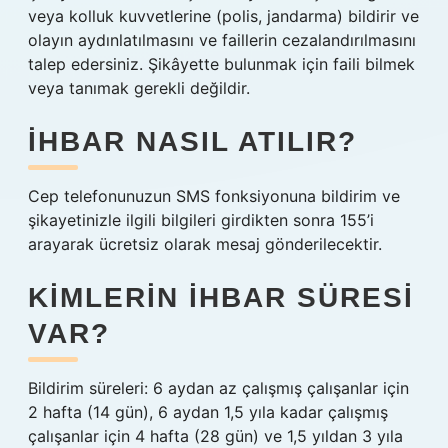
veya kolluk kuvvetlerine (polis, jandarma) bildirir ve
olayın aydınlatılmasını ve faillerin cezalandırılmasını
talep edersiniz. Şikâyette bulunmak için faili bilmek
veya tanımak gerekli değildir.
İHBAR NASIL ATILIR?
Cep telefonunuzun SMS fonksiyonuna bildirim ve
şikayetinizle ilgili bilgileri girdikten sonra 155’i
arayarak ücretsiz olarak mesaj gönderilecektir.
KIMLERIN IHBAR SÜRESI
VAR?
Bildirim süreleri: 6 aydan az çalışmış çalışanlar için
2 hafta (14 gün), 6 aydan 1,5 yıla kadar çalışmış
çalışanlar için 4 hafta (28 gün) ve 1,5 yıldan 3 yıla