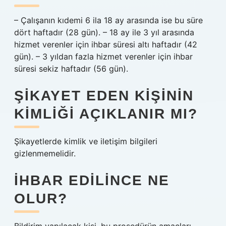
– Çalışanın kıdemi 6 ila 18 ay arasında ise bu süre
dört haftadır (28 gün). – 18 ay ile 3 yıl arasında
hizmet verenler için ihbar süresi altı haftadır (42
gün). – 3 yıldan fazla hizmet verenler için ihbar
süresi sekiz haftadır (56 gün).
ŞIKAYET EDEN KIŞININ
KIMLIĞI AÇIKLANIR MI?
Şikayetlerde kimlik ve iletişim bilgileri
gizlenmemelidir.
İHBAR EDILINCE NE
OLUR?