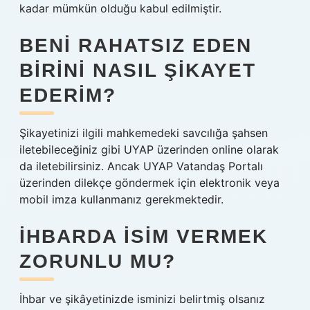
kadar mümkün olduğu kabul edilmiştir.
BENI RAHATSIZ EDEN
BIRINI NASIL ŞIKAYET
EDERIM?
Şikayetinizi ilgili mahkemedeki savcılığa şahsen
iletebileceğiniz gibi UYAP üzerinden online olarak
da iletebilirsiniz. Ancak UYAP Vatandaş Portalı
üzerinden dilekçe göndermek için elektronik veya
mobil imza kullanmanız gerekmektedir.
İHBARDA ISIM VERMEK
ZORUNLU MU?
İhbar ve şikâyetinizde isminizi belirtmiş olsanız