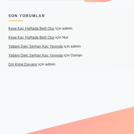
SON YORUMLAR
Kese Kaç Haftada Belli Olur
için
admin
Kese Kaç Haftada Belli Olur
için
Nur
Yabani Deki Serhan Kaç Yaşında
için
admin
Yabani Deki Serhan Kaç Yaşında
için
Osman
Din Kime Dayanır
için
admin
xper güncel