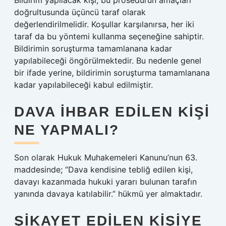
Bildirim yapılacak kişi, bu prosedürün amaçları
doğrultusunda üçüncü taraf olarak
değerlendirilmelidir. Koşullar karşılanırsa, her iki
taraf da bu yöntemi kullanma seçeneğine sahiptir.
Bildirimin soruşturma tamamlanana kadar
yapılabileceği öngörülmektedir. Bu nedenle genel
bir ifade yerine, bildirimin soruşturma tamamlanana
kadar yapılabileceği kabul edilmiştir.
DAVA IHBAR EDILEN KIŞI
NE YAPMALI?
Son olarak Hukuk Muhakemeleri Kanunu’nun 63.
maddesinde; “Dava kendisine tebliğ edilen kişi,
davayı kazanmada hukuki yararı bulunan tarafın
yanında davaya katılabilir.” hükmü yer almaktadır.
ŞIKAYET EDILEN KIŞIYE