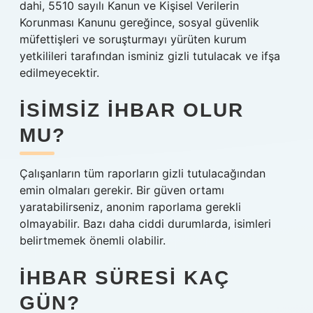
dahi, 5510 sayılı Kanun ve Kişisel Verilerin
Korunması Kanunu gereğince, sosyal güvenlik
müfettişleri ve soruşturmayı yürüten kurum
yetkilileri tarafından isminiz gizli tutulacak ve ifşa
edilmeyecektir.
İSIMSIZ IHBAR OLUR
MU?
Çalışanların tüm raporların gizli tutulacağından
emin olmaları gerekir. Bir güven ortamı
yaratabilirseniz, anonim raporlama gerekli
olmayabilir. Bazı daha ciddi durumlarda, isimleri
belirtmemek önemli olabilir.
İHBAR SÜRESI KAÇ
GÜN?