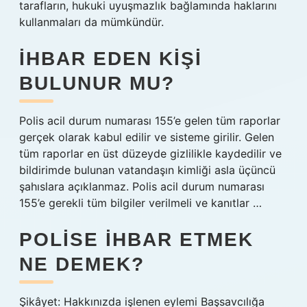
tarafların, hukuki uyuşmazlık bağlamında haklarını
kullanmaları da mümkündür.
İHBAR EDEN KIŞI
BULUNUR MU?
Polis acil durum numarası 155’e gelen tüm raporlar
gerçek olarak kabul edilir ve sisteme girilir. Gelen
tüm raporlar en üst düzeyde gizlilikle kaydedilir ve
bildirimde bulunan vatandaşın kimliği asla üçüncü
şahıslara açıklanmaz. Polis acil durum numarası
155’e gerekli tüm bilgiler verilmeli ve kanıtlar …
POLISE IHBAR ETMEK
NE DEMEK?
Şikâyet: Hakkınızda işlenen eylemi Başsavcılığa