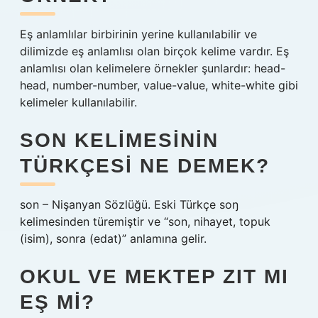
Eş anlamlılar birbirinin yerine kullanılabilir ve
dilimizde eş anlamlısı olan birçok kelime vardır. Eş
anlamlısı olan kelimelere örnekler şunlardır: head-
head, number-number, value-value, white-white gibi
kelimeler kullanılabilir.
SON KELIMESININ
TÜRKÇESI NE DEMEK?
son – Nişanyan Sözlüğü. Eski Türkçe soŋ
kelimesinden türemiştir ve “son, nihayet, topuk
(isim), sonra (edat)” anlamına gelir.
OKUL VE MEKTEP ZIT MI
EŞ MI?