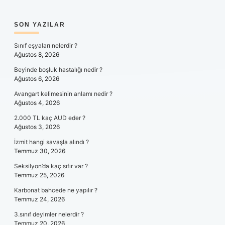
SIDEBAR
SON YAZILAR
Sınıf eşyaları nelerdir ?
Ağustos 8, 2026
Beyinde boşluk hastalığı nedir ?
Ağustos 6, 2026
Avangart kelimesinin anlamı nedir ?
Ağustos 4, 2026
2.000 TL kaç AUD eder ?
Ağustos 3, 2026
İzmit hangi savaşla alındı ?
Temmuz 30, 2026
Seksilyon’da kaç sıfır var ?
Temmuz 25, 2026
Karbonat bahcede ne yapılır ?
Temmuz 24, 2026
3.sınıf deyimler nelerdir ?
Temmuz 20, 2026