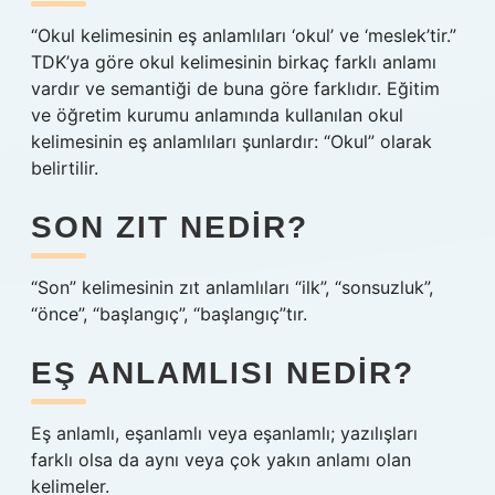
“Okul kelimesinin eş anlamlıları ‘okul’ ve ‘meslek’tir.”
TDK’ya göre okul kelimesinin birkaç farklı anlamı
vardır ve semantiği de buna göre farklıdır. Eğitim
ve öğretim kurumu anlamında kullanılan okul
kelimesinin eş anlamlıları şunlardır: “Okul” olarak
belirtilir.
SON ZIT NEDIR?
“Son” kelimesinin zıt anlamlıları “ilk”, “sonsuzluk”,
“önce”, “başlangıç”, “başlangıç”tır.
EŞ ANLAMLISI NEDIR?
Eş anlamlı, eşanlamlı veya eşanlamlı; yazılışları
farklı olsa da aynı veya çok yakın anlamı olan
kelimeler.