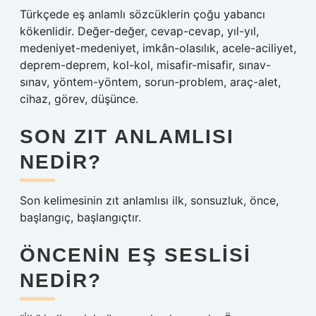
Türkçede eş anlamlı sözcüklerin çoğu yabancı
kökenlidir. Değer-değer, cevap-cevap, yıl-yıl,
medeniyet-medeniyet, imkân-olasılık, acele-aciliyet,
deprem-deprem, kol-kol, misafir-misafir, sınav-
sınav, yöntem-yöntem, sorun-problem, araç-alet,
cihaz, görev, düşünce.
SON ZIT ANLAMLISI
NEDIR?
Son kelimesinin zıt anlamlısı ilk, sonsuzluk, önce,
başlangıç, başlangıçtır.
ÖNCENIN EŞ SESLISI
NEDIR?