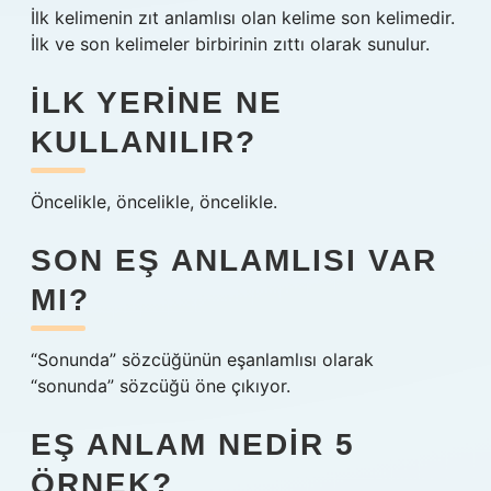
İlk kelimenin zıt anlamlısı olan kelime son kelimedir.
İlk ve son kelimeler birbirinin zıttı olarak sunulur.
İLK YERINE NE
KULLANILIR?
Öncelikle, öncelikle, öncelikle.
SON EŞ ANLAMLISI VAR
MI?
“Sonunda” sözcüğünün eşanlamlısı olarak
“sonunda” sözcüğü öne çıkıyor.
EŞ ANLAM NEDIR 5
ÖRNEK?