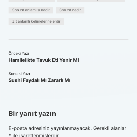
Son zıt anlamlısı nedir
Son zıt nedir
Zıt anlamlı kelimeler nelerdir
Önceki Yazı
Hamilelikte Tavuk Eti Yenir Mi
Sonraki Yazı
Sushi Faydalı Mı Zararlı Mı
Bir yanıt yazın
E-posta adresiniz yayınlanmayacak.
Gerekli alanlar
*
ile işaretlenmişlerdir