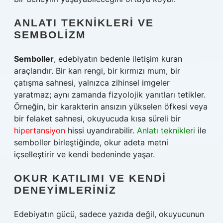
ANLATI TEKNIKLERI VE
SEMBOLIZM
Semboller
, edebiyatın bedenle iletişim kuran
araçlarıdır. Bir kan rengi, bir kırmızı mum, bir
çatışma sahnesi, yalnızca zihinsel imgeler
yaratmaz; aynı zamanda fizyolojik yanıtları tetikler.
Örneğin, bir karakterin ansızın yükselen öfkesi veya
bir felaket sahnesi, okuyucuda kısa süreli bir
hipertansiyon
hissi uyandırabilir.
Anlatı teknikleri
ile
semboller birleştiğinde, okur adeta metni
içselleştirir ve kendi bedeninde yaşar.
OKUR KATILIMI VE KENDI
DENEYIMLERINIZ
Edebiyatın gücü, sadece yazıda değil, okuyucunun