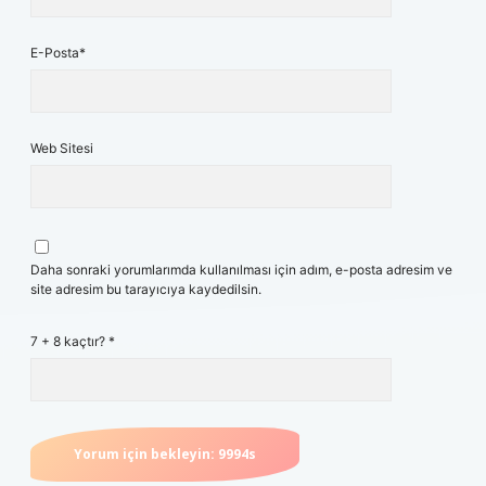
E-Posta*
Web Sitesi
Daha sonraki yorumlarımda kullanılması için adım, e-posta adresim ve
site adresim bu tarayıcıya kaydedilsin.
7 + 8 kaçtır?
*