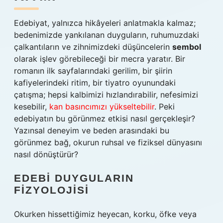
Edebiyat, yalnızca hikâyeleri anlatmakla kalmaz;
bedenimizde yankılanan duyguların, ruhumuzdaki
çalkantıların ve zihnimizdeki düşüncelerin
sembol
olarak işlev görebileceği bir mecra yaratır. Bir
romanın ilk sayfalarındaki gerilim, bir şiirin
kafiyelerindeki ritim, bir tiyatro oyunundaki
çatışma; hepsi kalbimizi hızlandırabilir, nefesimizi
kesebilir,
kan basıncımızı yükseltebilir
. Peki
edebiyatın bu görünmez etkisi nasıl gerçekleşir?
Yazınsal deneyim ve beden arasındaki bu
görünmez bağ, okurun ruhsal ve fiziksel dünyasını
nasıl dönüştürür?
EDEBI DUYGULARIN
FIZYOLOJISI
Okurken hissettiğimiz heyecan, korku, öfke veya