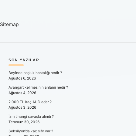
Sitemap
SIDEBAR
SON YAZILAR
Beyinde boşluk hastalığı nedir ?
Ağustos 6, 2026
Avangart kelimesinin anlamı nedir ?
Ağustos 4, 2026
2.000 TL kaç AUD eder ?
Ağustos 3, 2026
İzmit hangi savaşla alındı ?
Temmuz 30, 2026
Seksilyon’da kaç sıfır var ?