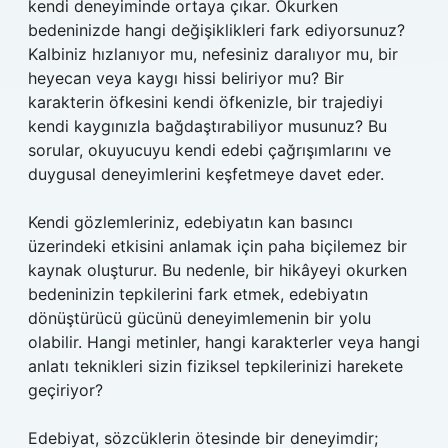
kendi deneyiminde ortaya çıkar. Okurken
bedeninizde hangi değişiklikleri fark ediyorsunuz?
Kalbiniz hızlanıyor mu, nefesiniz daralıyor mu, bir
heyecan veya kaygı hissi beliriyor mu? Bir
karakterin öfkesini kendi öfkenizle, bir trajediyi
kendi kaygınızla bağdaştırabiliyor musunuz? Bu
sorular, okuyucuyu kendi edebi çağrışımlarını ve
duygusal deneyimlerini keşfetmeye davet eder.
Kendi gözlemleriniz, edebiyatın kan basıncı
üzerindeki etkisini anlamak için paha biçilemez bir
kaynak oluşturur. Bu nedenle, bir hikâyeyi okurken
bedeninizin tepkilerini fark etmek, edebiyatın
dönüştürücü gücünü deneyimlemenin bir yolu
olabilir. Hangi metinler, hangi karakterler veya hangi
anlatı teknikleri sizin fiziksel tepkilerinizi harekete
geçiriyor?
Edebiyat, sözcüklerin ötesinde bir deneyimdir;