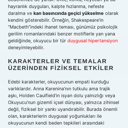
hayranlık duyguları, kalpte hızlanma, nefeste
daralma ve
kan basıncında geçici yükselme
olarak
kendini gösterebilir. Örneğin, Shakespeare’in
“Macbeth”indeki ihanet teması, günümüz psikolojik
gerilim romanlarındaki benzer motiflerle yan yana
geldiğinde, okuyucu bir tür
duygusal hipertansiyon
deneyimleyebilir.
KARAKTERLER VE TEMALAR
ÜZERINDEN FIZIKSEL ETKILER
Edebi karakterler, okuyucunun empati kurduğu
varlıklardır. Anna Karenina’nın tutkulu ama trajik
aşkı, Holden Caulfield’in isyan dolu yalnızlığı veya
Okuyucu’nun gizemli içsel dünyası, yalnızca zihinsel
değil, fiziksel bir yankı uyandırabilir. Burada önemli
olan, karakterlerin duygusal yoğunlukları ile
okuyucunun kendi beden tepkileri arasındaki