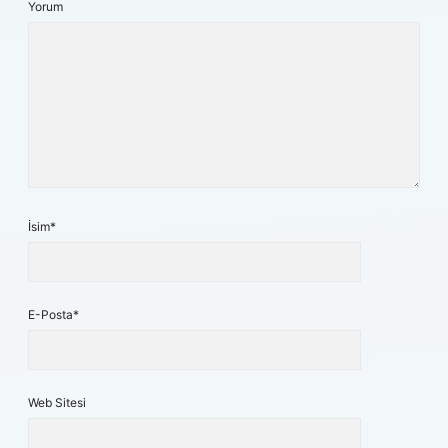
Yorum
İsim*
E-Posta*
Web Sitesi