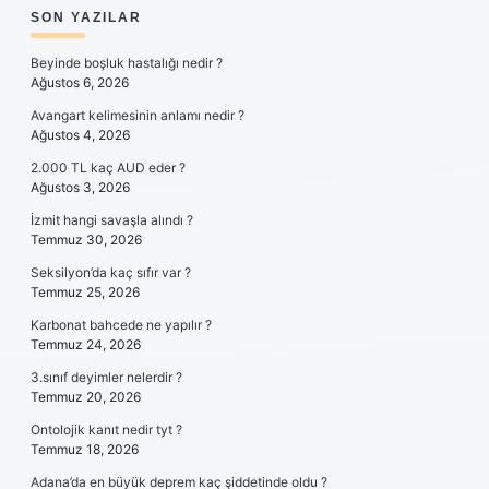
SIDEBAR
SON YAZILAR
Beyinde boşluk hastalığı nedir ?
Ağustos 6, 2026
Avangart kelimesinin anlamı nedir ?
Ağustos 4, 2026
2.000 TL kaç AUD eder ?
Ağustos 3, 2026
İzmit hangi savaşla alındı ?
Temmuz 30, 2026
Seksilyon’da kaç sıfır var ?
Temmuz 25, 2026
Karbonat bahcede ne yapılır ?
Temmuz 24, 2026
3.sınıf deyimler nelerdir ?
Temmuz 20, 2026
Ontolojik kanıt nedir tyt ?
Temmuz 18, 2026
Adana’da en büyük deprem kaç şiddetinde oldu ?