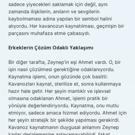
sadece yiyecekleri saklamak için değil, aynı
zamanda ilişkilerin, anıların ve sevgilerin
kaybolmaması adına yapılan bir sembol halini
alıyordu. Her kavanozun kaynatılması, geçmişin bir
parçasını muhafaza etme çabasıydı.
Erkeklerin Çözüm Odaklı Yaklaşımı
Bir diğer tarafta, Zeynep’in eşi Ahmet vardı. O, bir
işin nasıl çözülmesi gerektiğine odaklanıyordu.
Kaynatma işlemi, onun gözünde çok basitti:
Kavanozları kaynat, sterilize et, sonra kullanmaya
hazır hale getir. Her şeyin mantıklı ve işlevsel
olmasına odaklanan Ahmet, işlemi pratik bir
yönüyle değerlendiriyordu. Kaynatma, onu mutlu
etmiyor, sadece amaca hizmet ediyordu. Ahmet için
her şeyin stratejik bir şekilde yapılması gerekirdi.
Kavanoz kaynatmanın duygusal anlamını Zeynep
kadar derinlemesine anlayamayabilirdi, fakat