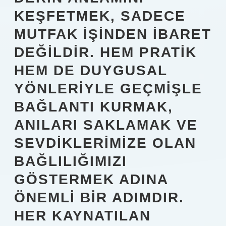
KEŞFETMEK, SADECE
MUTFAK IŞINDEN IBARET
DEĞILDIR. HEM PRATIK
HEM DE DUYGUSAL
YÖNLERIYLE GEÇMIŞLE
BAĞLANTI KURMAK,
ANILARI SAKLAMAK VE
SEVDIKLERIMIZE OLAN
BAĞLILIĞIMIZI
GÖSTERMEK ADINA
ÖNEMLI BIR ADIMDIR.
HER KAYNATILAN