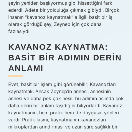
şeyin yeniden başlıyormuş gibi hissettiğini fark
ederdi. Adeta bir yolculuğa çıkmak gibiydi. Birçok
insanın “kavanoz kaynatmak”la ilgili basit bir iş
olarak gördüğü şey, Zeynep için çok daha
fazlasıydı.
KAVANOZ KAYNATMA:
BASIT BIR ADIMIN DERIN
ANLAMI
Evet, basit bir işlem gibi görünebilir: Kavanozları
kaynatmak. Ancak Zeynep’in annesi, annesinin
annesi ve daha pek çok nesil, bu adımın aslında çok
daha derin bir anlam taşıdığını biliyorlardı. Kavanoz
kaynatmanın, hem pratik hem de duygusal yönleri
vardı. Pratik kısmı, kaynatmanın kavanozları
mikroplardan arındırması ve uzun süre sağlıklı bir