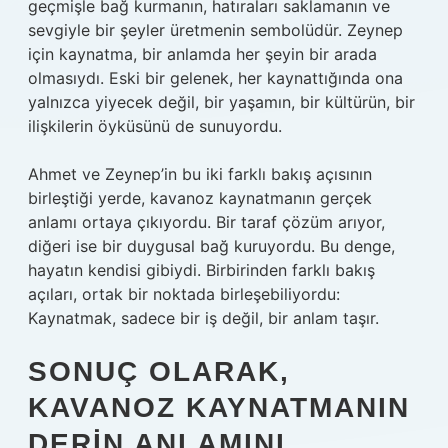
geçmişle bağ kurmanın, hatıraları saklamanın ve
sevgiyle bir şeyler üretmenin sembolüdür. Zeynep
için kaynatma, bir anlamda her şeyin bir arada
olmasıydı. Eski bir gelenek, her kaynattığında ona
yalnızca yiyecek değil, bir yaşamın, bir kültürün, bir
ilişkilerin öyküsünü de sunuyordu.
Ahmet ve Zeynep’in bu iki farklı bakış açısının
birleştiği yerde, kavanoz kaynatmanın gerçek
anlamı ortaya çıkıyordu. Bir taraf çözüm arıyor,
diğeri ise bir duygusal bağ kuruyordu. Bu denge,
hayatın kendisi gibiydi. Birbirinden farklı bakış
açıları, ortak bir noktada birleşebiliyordu:
Kaynatmak, sadece bir iş değil, bir anlam taşır.
SONUÇ OLARAK,
KAVANOZ KAYNATMANIN
DERIN ANLAMINI