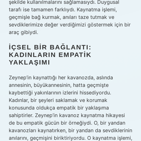
şekilde kullanılmalarını sağlamasıydı. Duygusal
tarafı ise tamamen farklıydı. Kaynatma işlemi,
geçmişle bağ kurmak, anıları taze tutmak ve
sevdiklerimize değer verdiğimizi göstermek için bir
araç gibiydi.
İÇSEL BIR BAĞLANTI:
KADINLARIN EMPATIK
YAKLAŞIMI
Zeynep’in kaynattığı her kavanozda, aslında
annesinin, büyükannesinin, hatta geçmişte
kaybettiği yakınlarının izlerini hissediyordu.
Kadınlar, bir şeyleri saklamak ve korumak
konusunda oldukça empatik bir yaklaşıma
sahiptirler. Zeynep’in kavanoz kaynatma hikayesi
de bu empatik gücün bir örneğiydi. O, bir yandan
kavanozları kaynatırken, bir yandan da sevdiklerinin
anılarını, geçmişini biriktiriyordu. O kaynatma işlemi,