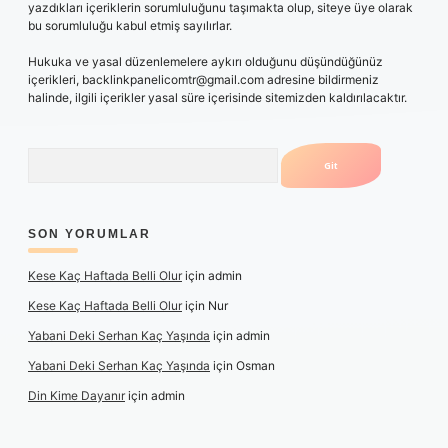
yazdıkları içeriklerin sorumluluğunu taşımakta olup, siteye üye olarak
bu sorumluluğu kabul etmiş sayılırlar.
Hukuka ve yasal düzenlemelere aykırı olduğunu düşündüğünüz
içerikleri,
backlinkpanelicomtr@gmail.com
adresine bildirmeniz
halinde, ilgili içerikler yasal süre içerisinde sitemizden kaldırılacaktır.
Arama
SON YORUMLAR
Kese Kaç Haftada Belli Olur
için
admin
Kese Kaç Haftada Belli Olur
için
Nur
Yabani Deki Serhan Kaç Yaşında
için
admin
Yabani Deki Serhan Kaç Yaşında
için
Osman
Din Kime Dayanır
için
admin