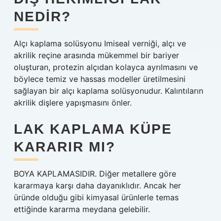
NEDIR?
Alçı kaplama solüsyonu Imiseal verniği, alçı ve
akrilik reçine arasında mükemmel bir bariyer
oluşturan, protezin alçıdan kolayca ayrılmasını ve
böylece temiz ve hassas modeller üretilmesini
sağlayan bir alçı kaplama solüsyonudur. Kalıntıların
akrilik dişlere yapışmasını önler.
LAK KAPLAMA KÜPE
KARARIR MI?
BOYA KAPLAMASIDIR. Diğer metallere göre
kararmaya karşı daha dayanıklıdır. Ancak her
üründe olduğu gibi kimyasal ürünlerle temas
ettiğinde kararma meydana gelebilir.