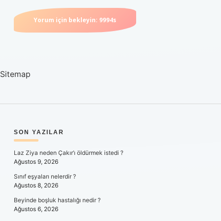
Sitemap
SIDEBAR
SON YAZILAR
Laz Ziya neden Çakır’ı öldürmek istedi ?
Ağustos 9, 2026
Sınıf eşyaları nelerdir ?
Ağustos 8, 2026
Beyinde boşluk hastalığı nedir ?
Ağustos 6, 2026