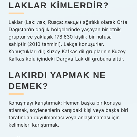
LAKLAR KIMLERDIR?
Laklar (Lak: лак, Rusça: лакцы) ağırlıklı olarak Orta
Dağıstan’ın dağlık bölgelerinde yaşayan bir etnik
gruptur ve yaklaşık 178.630 kişilik bir nüfusa
sahiptir (2010 tahmini). Lakça konuşurlar.
Konuştukları dil; Kuzey Kafkas dil gruplarının Kuzey
Kafkas kolu içindeki Dargva-Lak dil grubuna aittir.
LAKIRDI YAPMAK NE
DEMEK?
Konuşmayı karıştırmak: Hemen başka bir konuya
atlamak, söylenenlerin karşıdaki kişi veya başka biri
tarafından duyulmaması veya anlaşılmaması için
kelimeleri karıştırmak.