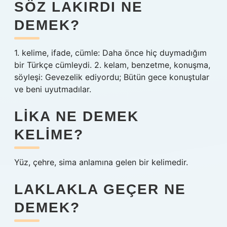
SÖZ LAKIRDI NE
DEMEK?
1. kelime, ifade, cümle: Daha önce hiç duymadığım
bir Türkçe cümleydi. 2. kelam, benzetme, konuşma,
söyleşi: Gevezelik ediyordu; Bütün gece konuştular
ve beni uyutmadılar.
LIKA NE DEMEK
KELIME?
Yüz, çehre, sima anlamına gelen bir kelimedir.
LAKLAKLA GEÇER NE
DEMEK?