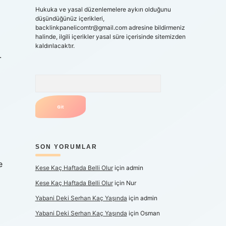
Hukuka ve yasal düzenlemelere aykırı olduğunu
düşündüğünüz içerikleri,
backlinkpanelicomtr@gmail.com
adresine bildirmeniz
halinde, ilgili içerikler yasal süre içerisinde sitemizden
kaldırılacaktır.
.
Arama
SON YORUMLAR
e
Kese Kaç Haftada Belli Olur
için
admin
Kese Kaç Haftada Belli Olur
için
Nur
Yabani Deki Serhan Kaç Yaşında
için
admin
Yabani Deki Serhan Kaç Yaşında
için
Osman