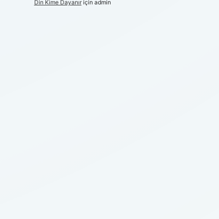
Din Kime Dayanır
için
admin