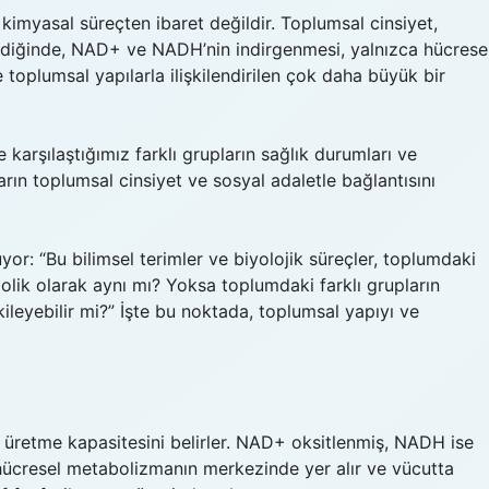
 kimyasal süreçten ibaret değildir. Toplumsal cinsiyet,
irildiğinde, NAD+ ve NADH’nin indirgenmesi, yalnızca hücrese
 toplumsal yapılarla ilişkilendirilen çok daha büyük bir
 karşılaştığımız farklı grupların sağlık durumları ve
arın toplumsal cinsiyet ve sosyal adaletle bağlantısını
or: “Bu bilimsel terimler ve biyolojik süreçler, toplumdaki
tabolik olarak aynı mı? Yoksa toplumdaki farklı grupların
kileyebilir mi?” İşte bu noktada, toplumsal yapıyı ve
üretme kapasitesini belirler. NAD+ oksitlenmiş, NADH ise
 hücresel metabolizmanın merkezinde yer alır ve vücutta