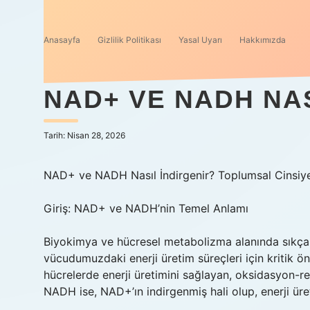
Anasayfa
Gizlilik Politikası
Yasal Uyarı
Hakkımızda
NAD+ VE NADH NAS
Tarih: Nisan 28, 2026
NAD+ ve NADH Nasıl İndirgenir? Toplumsal Cinsiyet,
Giriş: NAD+ ve NADH’nin Temel Anlamı
Biyokimya ve hücresel metabolizma alanında sık
vücudumuzdaki enerji üretim süreçleri için kritik 
hücrelerde enerji üretimini sağlayan, oksidasyon-r
NADH ise, NAD+’ın indirgenmiş hali olup, enerji üret