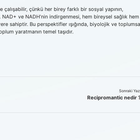
 çalışabilir, çünkü her birey farklı bir sosyal yapının,
dır. NAD+ ve NADH’nin indirgenmesi, hem bireysel sağlık hem
ere sahiptir. Bu perspektifler ışığında, biyolojik ve toplumsa
r toplum yaratmanın temel taşıdır.
Sonraki Yaz
Recipromantic nedir 