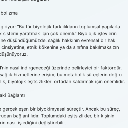
tabolizma
yor: “Bu tür biyolojik farklılıkların toplumsal yapılarla
ık sistemi yaratmak için çok önemli.” Biyolojik işlevlerin
üzerine düşündüğümüzde, sağlık hakkının evrensel bir hak
cinsiyetine, etnik kökenine ya da sınıfına bakılmaksızın
 düşünüyoruz.
in nasıl indirgeneceği üzerinde belirleyici bir faktördür.
 sağlık hizmetlerine erişim, bu metabolik süreçlerin doğru
lik, biyolojik eşitsizlikleri ortadan kaldırmak için önemlidir.
aki Bağlantı
gerçekleşen bir biyokimyasal süreçtir. Ancak bu süreç,
udan bağlantılıdır. Toplumdaki eşitsizlikler, bir kişinin
n nasıl işlediğini değiştirebilir.