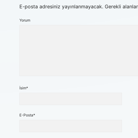
E-posta adresiniz yayınlanmayacak.
Gerekli alanla
Yorum
İsim*
E-Posta*