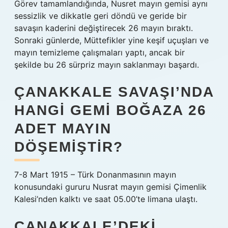
Görev tamamlandığında, Nusret mayın gemisi aynı
sessizlik ve dikkatle geri döndü ve geride bir
savaşın kaderini değiştirecek 26 mayın bıraktı.
Sonraki günlerde, Müttefikler yine keşif uçuşları ve
mayın temizleme çalışmaları yaptı, ancak bir
şekilde bu 26 sürpriz mayın saklanmayı başardı.
ÇANAKKALE SAVAŞI’NDA
HANGI GEMI BOĞAZA 26
ADET MAYIN
DÖŞEMIŞTIR?
7-8 Mart 1915 – Türk Donanmasının mayın
konusundaki gururu Nusrat mayın gemisi Çimenlik
Kalesi’nden kalktı ve saat 05.00’te limana ulaştı.
ÇANAKKALE’DEKI