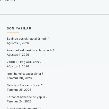
SIDEBAR
SON YAZILAR
Beyinde boşluk hastalığı nedir ?
Ağustos 6, 2026
Avangart kelimesinin anlamı nedir ?
Ağustos 4, 2026
2.000 TL kaç AUD eder ?
Ağustos 3, 2026
İzmit hangi savaşla alındı ?
Temmuz 30, 2026
Seksilyon’da kaç sıfır var ?
Temmuz 25, 2026
Karbonat bahcede ne yapılır ?
Temmuz 24, 2026
3.sınıf deyimler nelerdir ?