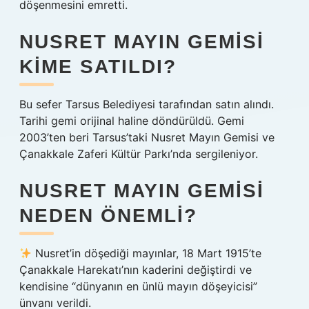
döşenmesini emretti.
NUSRET MAYIN GEMISI
KIME SATILDI?
Bu sefer Tarsus Belediyesi tarafından satın alındı.
Tarihi gemi orijinal haline döndürüldü. Gemi
2003’ten beri Tarsus’taki Nusret Mayın Gemisi ve
Çanakkale Zaferi Kültür Parkı’nda sergileniyor.
NUSRET MAYIN GEMISI
NEDEN ÖNEMLI?
Nusret’in döşediği mayınlar, 18 Mart 1915’te
Çanakkale Harekatı’nın kaderini değiştirdi ve
kendisine “dünyanın en ünlü mayın döşeyicisi”
ünvanı verildi.