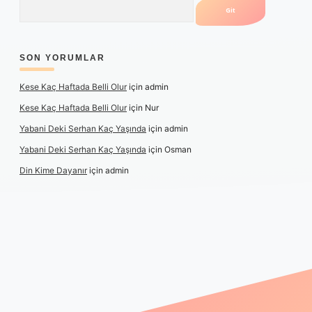
SON YORUMLAR
Kese Kaç Haftada Belli Olur
için
admin
Kese Kaç Haftada Belli Olur
için
Nur
Yabani Deki Serhan Kaç Yaşında
için
admin
Yabani Deki Serhan Kaç Yaşında
için
Osman
Din Kime Dayanır
için
admin
xper güncel