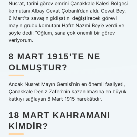
Nusrat, tarihi görev emrini Çanakkale Kalesi Bölgesi
komutanı Albay Cevat Çobanlı’dan aldı. Cevat Bey,
6 Mart’ta savaşın gidişatını değiştirecek görevi
mayın grubu komutanı Hafız Nazmi Bey’e verdi ve
şöyle dedi: “Oğlum, sana çok önemli bir görev
veriyorum.
8 MART 1915’TE NE
OLMUŞTUR?
Ancak Nusret Mayın Gemisi’nin en önemli faaliyeti,
Çanakkale Deniz Zaferi’nin kazanılmasına en büyük
katkıyı sağlayan 8 Mart 1915 harekâtıdır.
18 MART KAHRAMANI
KIMDIR?