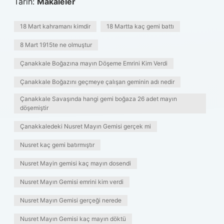
Tarih:
Makaleler
18 Mart kahramanı kimdir
18 Martta kaç gemi battı
8 Mart 1915te ne olmuştur
Çanakkale Boğazına mayın Döşeme Emrini Kim Verdi
Çanakkale Boğazını geçmeye çalışan geminin adı nedir
Çanakkale Savaşında hangi gemi boğaza 26 adet mayın
döşemiştir
Çanakkaledeki Nusret Mayın Gemisi gerçek mi
Nusret kaç gemi batırmıştır
Nusret Mayin gemisi kaç mayın dosendi
Nusret Mayın Gemisi emrini kim verdi
Nusret Mayın Gemisi gerçeği nerede
Nusret Mayın Gemisi kaç mayın döktü