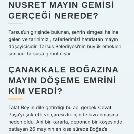
NUSRET MAYIN GEMISI
GERÇEĞI NEREDE?
Tarsus’un girişinde bulunan, şehrin simgesi haline
gelen ve tarihimizi, zaferlerimizi hatırlatan mayın
döşeyicisidir. Tarsus Belediyesi’nin büyük emekleri
sonucu Tarsus’a getirilmiştir.
ÇANAKKALE BOĞAZINA
MAYIN DÖŞEME EMRINI
KIM VERDI?
Talat Bey’in dile getirdiği bu acı gerçek Cevat
Paşa’yı şok etti ve çaresizlik içinde kıvranmasına
neden oldu. Ani bir kararla, deponun bir köşesinde
patlayan 26 mayının en kısa sürede Boğaz’a