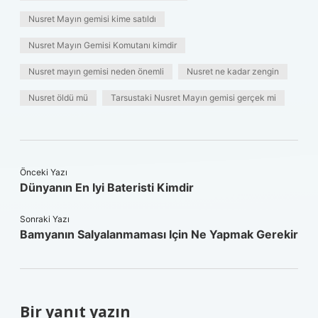
Nusret Mayın gemisi kime satıldı
Nusret Mayın Gemisi Komutanı kimdir
Nusret mayın gemisi neden önemli
Nusret ne kadar zengin
Nusret öldü mü
Tarsustaki Nusret Mayın gemisi gerçek mi
Önceki Yazı
Dünyanın En Iyi Bateristi Kimdir
Sonraki Yazı
Bamyanın Salyalanmaması Için Ne Yapmak Gerekir
Bir yanıt yazın