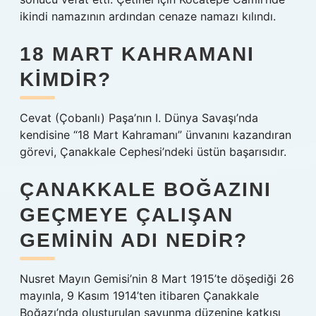
ikindi namazının ardından cenaze namazı kılındı.
18 MART KAHRAMANI
KIMDIR?
Cevat (Çobanlı) Paşa’nın I. Dünya Savaşı’nda
kendisine “18 Mart Kahramanı” ünvanını kazandıran
görevi, Çanakkale Cephesi’ndeki üstün başarısıdır.
ÇANAKKALE BOĞAZINI
GEÇMEYE ÇALIŞAN
GEMININ ADI NEDIR?
Nusret Mayın Gemisi’nin 8 Mart 1915’te döşediği 26
mayınla, 9 Kasım 1914’ten itibaren Çanakkale
Boğazı’nda oluşturulan savunma düzenine katkısı