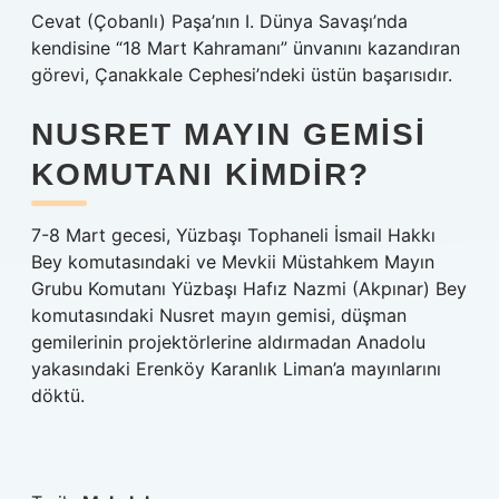
Cevat (Çobanlı) Paşa’nın I. Dünya Savaşı’nda
kendisine “18 Mart Kahramanı” ünvanını kazandıran
görevi, Çanakkale Cephesi’ndeki üstün başarısıdır.
NUSRET MAYIN GEMISI
KOMUTANI KIMDIR?
7-8 Mart gecesi, Yüzbaşı Tophaneli İsmail Hakkı
Bey komutasındaki ve Mevkii Müstahkem Mayın
Grubu Komutanı Yüzbaşı Hafız Nazmi (Akpınar) Bey
komutasındaki Nusret mayın gemisi, düşman
gemilerinin projektörlerine aldırmadan Anadolu
yakasındaki Erenköy Karanlık Liman’a mayınlarını
döktü.