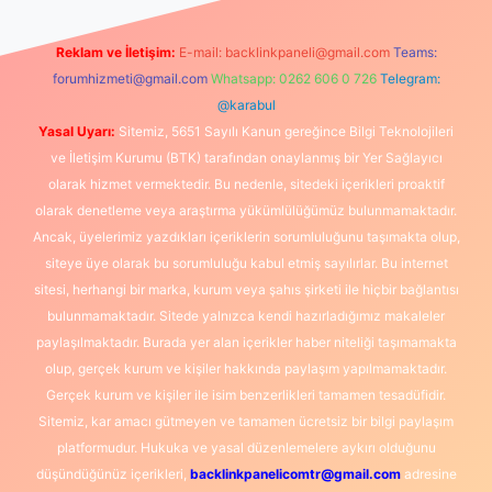
Reklam ve İletişim:
E-mail:
backlinkpaneli@gmail.com
Teams:
forumhizmeti@gmail.com
Whatsapp: 0262 606 0 726
Telegram:
@karabul
Yasal Uyarı:
Sitemiz, 5651 Sayılı Kanun gereğince Bilgi Teknolojileri
ve İletişim Kurumu (BTK) tarafından onaylanmış bir Yer Sağlayıcı
olarak hizmet vermektedir. Bu nedenle, sitedeki içerikleri proaktif
olarak denetleme veya araştırma yükümlülüğümüz bulunmamaktadır.
Ancak, üyelerimiz yazdıkları içeriklerin sorumluluğunu taşımakta olup,
siteye üye olarak bu sorumluluğu kabul etmiş sayılırlar. Bu internet
sitesi, herhangi bir marka, kurum veya şahıs şirketi ile hiçbir bağlantısı
bulunmamaktadır. Sitede yalnızca kendi hazırladığımız makaleler
paylaşılmaktadır. Burada yer alan içerikler haber niteliği taşımamakta
olup, gerçek kurum ve kişiler hakkında paylaşım yapılmamaktadır.
Gerçek kurum ve kişiler ile isim benzerlikleri tamamen tesadüfidir.
Sitemiz, kar amacı gütmeyen ve tamamen ücretsiz bir bilgi paylaşım
platformudur. Hukuka ve yasal düzenlemelere aykırı olduğunu
düşündüğünüz içerikleri,
backlinkpanelicomtr@gmail.com
adresine