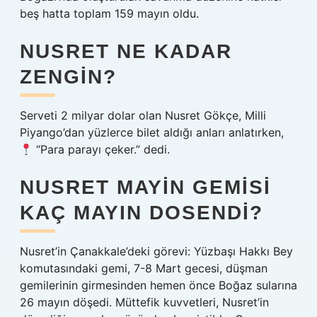
beş hatta toplam 159 mayın oldu.
NUSRET NE KADAR
ZENGIN?
Serveti 2 milyar dolar olan Nusret Gökçe, Milli
Piyango’dan yüzlerce bilet aldığı anları anlatırken,
“Para parayı çeker.” dedi.
NUSRET MAYIN GEMISI
KAÇ MAYIN DOSENDI?
Nusret’in Çanakkale’deki görevi: Yüzbaşı Hakkı Bey
komutasındaki gemi, 7-8 Mart gecesi, düşman
gemilerinin girmesinden hemen önce Boğaz sularına
26 mayın döşedi. Müttefik kuvvetleri, Nusret’in