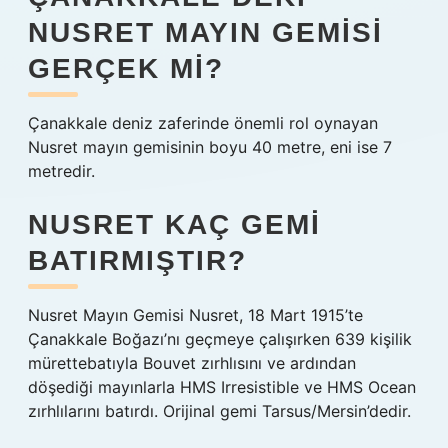
NUSRET MAYIN GEMISI
GERÇEK MI?
Çanakkale deniz zaferinde önemli rol oynayan
Nusret mayın gemisinin boyu 40 metre, eni ise 7
metredir.
NUSRET KAÇ GEMI
BATIRMIŞTIR?
Nusret Mayın Gemisi Nusret, 18 Mart 1915’te
Çanakkale Boğazı’nı geçmeye çalışırken 639 kişilik
mürettebatıyla Bouvet zırhlısını ve ardından
döşediği mayınlarla HMS Irresistible ve HMS Ocean
zırhlılarını batırdı. Orijinal gemi Tarsus/Mersin’dedir.