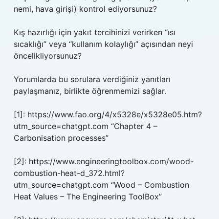
nemi, hava girişi) kontrol ediyorsunuz?
Kış hazırlığı için yakıt tercihinizi verirken “ısı
sıcaklığı” veya “kullanım kolaylığı” açısından neyi
öncelikliyorsunuz?
Yorumlarda bu sorulara verdiğiniz yanıtları
paylaşmanız, birlikte öğrenmemizi sağlar.
[1]: https://www.fao.org/4/x5328e/x5328e05.htm?
utm_source=chatgpt.com “Chapter 4 –
Carbonisation processes”
[2]: https://www.engineeringtoolbox.com/wood-
combustion-heat-d_372.html?
utm_source=chatgpt.com “Wood – Combustion
Heat Values – The Engineering ToolBox”