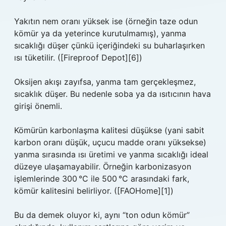
Yakıtın nem oranı yüksek ise (örneğin taze odun
kömür ya da yeterince kurutulmamış), yanma
sıcaklığı düşer çünkü içeriğindeki su buharlaşırken
ısı tüketilir. ([Fireproof Depot][6])
Oksijen akışı zayıfsa, yanma tam gerçekleşmez,
sıcaklık düşer. Bu nedenle soba ya da ısıtıcının hava
girişi önemli.
Kömürün karbonlaşma kalitesi düşükse (yani sabit
karbon oranı düşük, uçucu madde oranı yüksekse)
yanma sırasında ısı üretimi ve yanma sıcaklığı ideal
düzeye ulaşamayabilir. Örneğin karbonizasyon
işlemlerinde 300 °C ile 500 °C arasındaki fark,
kömür kalitesini belirliyor. ([FAOHome][1])
Bu da demek oluyor ki, aynı “ton odun kömür”