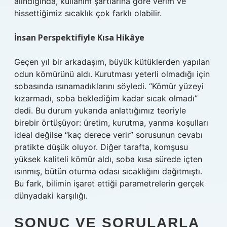
alındığında, kullanım şartlarına göre verim ve
hissettiğimiz sıcaklık çok farklı olabilir.
İnsan Perspektifiyle Kısa Hikâye
Geçen yıl bir arkadaşım, büyük kütüklerden yapılan
odun kömürünü aldı. Kurutması yeterli olmadığı için
sobasında ısınamadıklarını söyledi. “Kömür yüzeyi
kızarmadı, soba beklediğim kadar sıcak olmadı”
dedi. Bu durum yukarıda anlattığımız teoriyle
birebir örtüşüyor: üretim, kurutma, yanma koşulları
ideal değilse “kaç derece verir” sorusunun cevabı
pratikte düşük oluyor. Diğer tarafta, komşusu
yüksek kaliteli kömür aldı, soba kısa sürede içten
ısınmış, bütün oturma odası sıcaklığını dağıtmıştı.
Bu fark, bilimin işaret ettiği parametrelerin gerçek
dünyadaki karşılığı.
SONUÇ VE SORULARLA