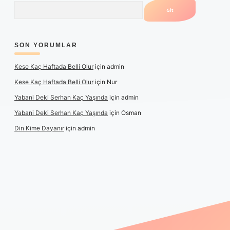
Arama
SON YORUMLAR
Kese Kaç Haftada Belli Olur
için
admin
Kese Kaç Haftada Belli Olur
için
Nur
Yabani Deki Serhan Kaç Yaşında
için
admin
Yabani Deki Serhan Kaç Yaşında
için
Osman
Din Kime Dayanır
için
admin