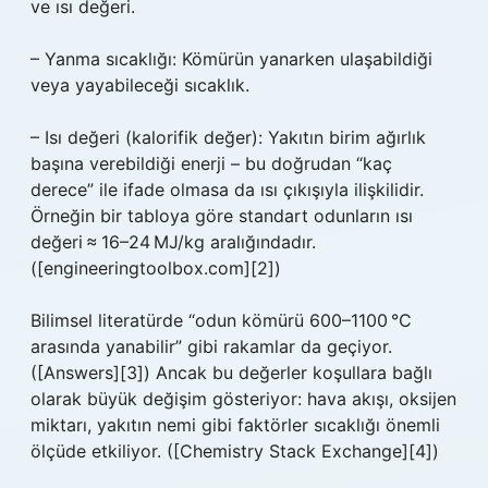
ve ısı değeri.
– Yanma sıcaklığı: Kömürün yanarken ulaşabildiği
veya yayabileceği sıcaklık.
– Isı değeri (kalorifik değer): Yakıtın birim ağırlık
başına verebildiği enerji – bu doğrudan “kaç
derece” ile ifade olmasa da ısı çıkışıyla ilişkilidir.
Örneğin bir tabloya göre standart odunların ısı
değeri ≈ 16–24 MJ/kg aralığındadır.
([engineeringtoolbox.com][2])
Bilimsel literatürde “odun kömürü 600–1100 °C
arasında yanabilir” gibi rakamlar da geçiyor.
([Answers][3]) Ancak bu değerler koşullara bağlı
olarak büyük değişim gösteriyor: hava akışı, oksijen
miktarı, yakıtın nemi gibi faktörler sıcaklığı önemli
ölçüde etkiliyor. ([Chemistry Stack Exchange][4])