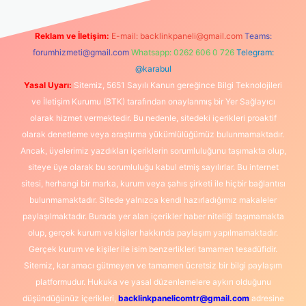
Reklam ve İletişim:
E-mail:
backlinkpaneli@gmail.com
Teams:
forumhizmeti@gmail.com
Whatsapp: 0262 606 0 726
Telegram:
@karabul
Yasal Uyarı:
Sitemiz, 5651 Sayılı Kanun gereğince Bilgi Teknolojileri
ve İletişim Kurumu (BTK) tarafından onaylanmış bir Yer Sağlayıcı
olarak hizmet vermektedir. Bu nedenle, sitedeki içerikleri proaktif
olarak denetleme veya araştırma yükümlülüğümüz bulunmamaktadır.
Ancak, üyelerimiz yazdıkları içeriklerin sorumluluğunu taşımakta olup,
siteye üye olarak bu sorumluluğu kabul etmiş sayılırlar. Bu internet
sitesi, herhangi bir marka, kurum veya şahıs şirketi ile hiçbir bağlantısı
bulunmamaktadır. Sitede yalnızca kendi hazırladığımız makaleler
paylaşılmaktadır. Burada yer alan içerikler haber niteliği taşımamakta
olup, gerçek kurum ve kişiler hakkında paylaşım yapılmamaktadır.
Gerçek kurum ve kişiler ile isim benzerlikleri tamamen tesadüfidir.
Sitemiz, kar amacı gütmeyen ve tamamen ücretsiz bir bilgi paylaşım
platformudur. Hukuka ve yasal düzenlemelere aykırı olduğunu
düşündüğünüz içerikleri,
backlinkpanelicomtr@gmail.com
adresine