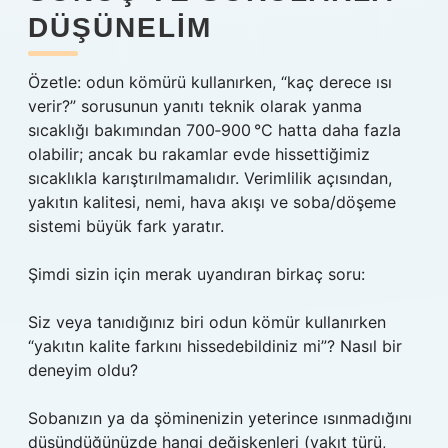
DÜŞÜNELIM
Özetle: odun kömürü kullanırken, “kaç derece ısı
verir?” sorusunun yanıtı teknik olarak yanma
sıcaklığı bakımından 700‑900 °C hatta daha fazla
olabilir; ancak bu rakamlar evde hissettiğimiz
sıcaklıkla karıştırılmamalıdır. Verimlilik açısından,
yakıtın kalitesi, nemi, hava akışı ve soba/döşeme
sistemi büyük fark yaratır.
Şimdi sizin için merak uyandıran birkaç soru:
Siz veya tanıdığınız biri odun kömür kullanırken
“yakıtın kalite farkını hissedebildiniz mi”? Nasıl bir
deneyim oldu?
Sobanızın ya da şöminenizin yeterince ısınmadığını
düşündüğünüzde hangi değişkenleri (yakıt türü,