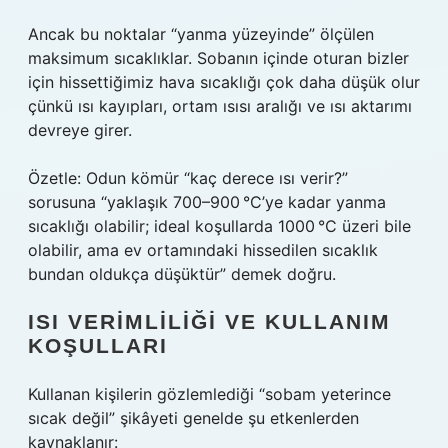
Ancak bu noktalar “yanma yüzeyinde” ölçülen
maksimum sıcaklıklar. Sobanın içinde oturan bizler
için hissettiğimiz hava sıcaklığı çok daha düşük olur
çünkü ısı kayıpları, ortam ısısı aralığı ve ısı aktarımı
devreye girer.
Özetle: Odun kömür “kaç derece ısı verir?”
sorusuna “yaklaşık 700–900 °C’ye kadar yanma
sıcaklığı olabilir; ideal koşullarda 1000 °C üzeri bile
olabilir, ama ev ortamındaki hissedilen sıcaklık
bundan oldukça düşüktür” demek doğru.
ISI VERIMLILIĞI VE KULLANIM
KOŞULLARI
Kullanan kişilerin gözlemlediği “sobam yeterince
sıcak değil” şikâyeti genelde şu etkenlerden
kaynaklanır: