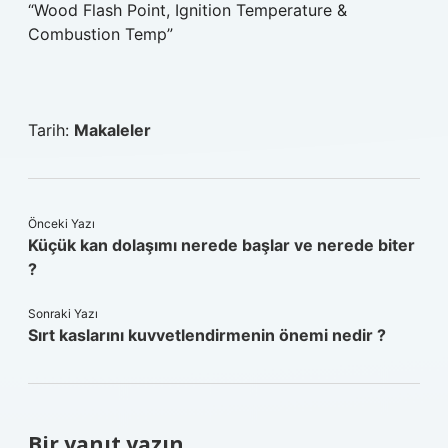
“Wood Flash Point, Ignition Temperature &
Combustion Temp”
Tarih:
Makaleler
Önceki Yazı
Küçük kan dolaşımı nerede başlar ve nerede biter
?
Sonraki Yazı
Sırt kaslarını kuvvetlendirmenin önemi nedir ?
Bir yanıt yazın