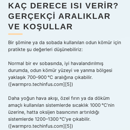
KAÇ DERECE ISI VERIR?
GERÇEKÇI ARALIKLAR
VE KOŞULLAR
Bir şömine ya da sobada kullanılan odun kömür için
pratikte şu değerleri düşünebiliriz:
Normal bir ev sobasında, iyi havalandırılmış
durumda, odun kömür yüzeyi ve yanma bölgesi
yaklaşık 700–900 °C aralığına çıkabilir.
([warmpro.techinfus.com][5])
Daha yoğun hava akışı, özel fırın ya da döküm
amaçlı kullanılan sistemlerde sıcaklık 1000 °C’nin
üzerine, hatta oksijen basıncının artırıldığı
sistemlerde 1200–1300 °C’ye çıkabilir.
([warmpro.techinfus.com][5])