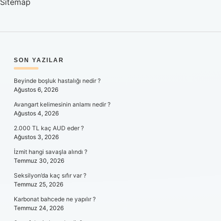
Sitemap
SIDEBAR
SON YAZILAR
Beyinde boşluk hastalığı nedir ?
Ağustos 6, 2026
Avangart kelimesinin anlamı nedir ?
Ağustos 4, 2026
2.000 TL kaç AUD eder ?
Ağustos 3, 2026
İzmit hangi savaşla alındı ?
Temmuz 30, 2026
Seksilyon’da kaç sıfır var ?
Temmuz 25, 2026
Karbonat bahcede ne yapılır ?
Temmuz 24, 2026