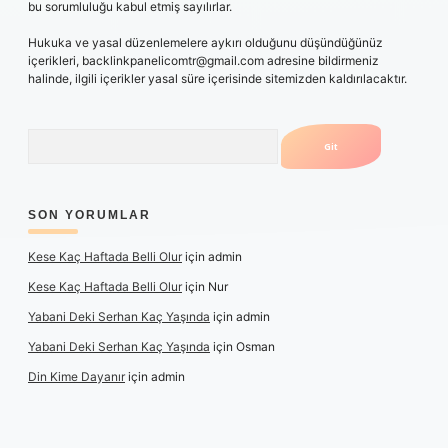
bu sorumluluğu kabul etmiş sayılırlar.
Hukuka ve yasal düzenlemelere aykırı olduğunu düşündüğünüz
içerikleri,
backlinkpanelicomtr@gmail.com
adresine bildirmeniz
halinde, ilgili içerikler yasal süre içerisinde sitemizden kaldırılacaktır.
Arama
SON YORUMLAR
Kese Kaç Haftada Belli Olur
için
admin
Kese Kaç Haftada Belli Olur
için
Nur
Yabani Deki Serhan Kaç Yaşında
için
admin
Yabani Deki Serhan Kaç Yaşında
için
Osman
Din Kime Dayanır
için
admin