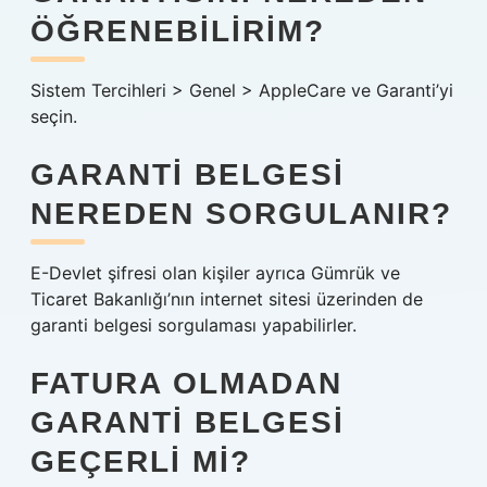
ÖĞRENEBILIRIM?
Sistem Tercihleri ​​> Genel > AppleCare ve Garanti’yi
seçin.
GARANTI BELGESI
NEREDEN SORGULANIR?
E-Devlet şifresi olan kişiler ayrıca Gümrük ve
Ticaret Bakanlığı’nın internet sitesi üzerinden de
garanti belgesi sorgulaması yapabilirler.
FATURA OLMADAN
GARANTI BELGESI
GEÇERLI MI?