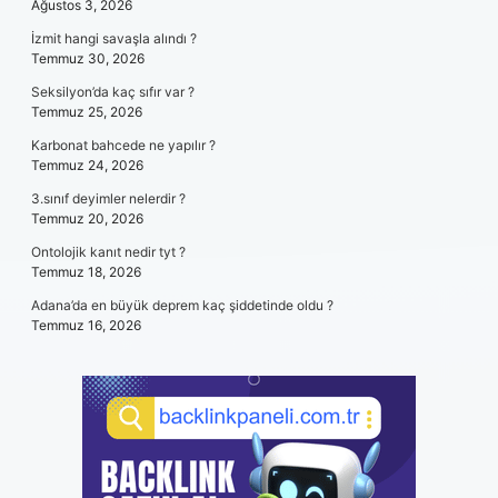
Ağustos 3, 2026
İzmit hangi savaşla alındı ?
Temmuz 30, 2026
Seksilyon’da kaç sıfır var ?
Temmuz 25, 2026
Karbonat bahcede ne yapılır ?
Temmuz 24, 2026
3.sınıf deyimler nelerdir ?
Temmuz 20, 2026
Ontolojik kanıt nedir tyt ?
Temmuz 18, 2026
Adana’da en büyük deprem kaç şiddetinde oldu ?
Temmuz 16, 2026