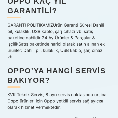
OPPO KAÇ YIL
GARANTILI?
GARANTİ POLİTİKAMIZÜrün Garanti Süresi Dahili
pil, kulaklık, USB kablo, şarj cihazı vb. satış
paketine dahildir 24 Ay Ürünler & Parçalar &
İşçilikSatış paketinde harici olarak satın alınan ek
ürünler: Dahili pil, kulaklık, USB kablo, şarj cihazı
vb.
OPPO’YA HANGI SERVIS
BAKIYOR?
KVK Teknik Servis, 8 ayrı servis noktasında orijinal
Oppo ürünleri için Oppo yetkili servis sağlayıcısı
olarak hizmet vermektedir.