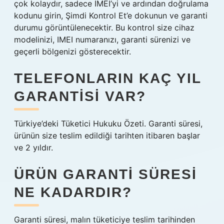
çok kolaydır, sadece IMEI’yi ve ardından doğrulama
kodunu girin, Şimdi Kontrol Et’e dokunun ve garanti
durumu görüntülenecektir. Bu kontrol size cihaz
modelinizi, IMEI numaranızı, garanti sürenizi ve
geçerli bölgenizi gösterecektir.
TELEFONLARIN KAÇ YIL
GARANTISI VAR?
Türkiye’deki Tüketici Hukuku Özeti. Garanti süresi,
ürünün size teslim edildiği tarihten itibaren başlar
ve 2 yıldır.
ÜRÜN GARANTI SÜRESI
NE KADARDIR?
Garanti süresi, malın tüketiciye teslim tarihinden