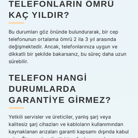
TELEFONLARIN ÖMRÜ
KAÇ YILDIR?
Bu durumları göz önünde bulundurarak, bir cep
telefonunun ortalama ömrü 2 ila 3 yıl arasında
değişmektedir. Ancak, telefonlarınıza uygun ve
dikkatli bir şekilde bakarsanız, bu süreç daha uzun
sürebilir.
TELEFON HANGI
DURUMLARDA
GARANTIYE GIRMEZ?
Yetkili servisler ve üreticiler, yanlış şarj veya
kalitesiz şarj cihazları ve kabloların kullanımından
kaynaklanan arızaları garanti kapsamı dışında kabul