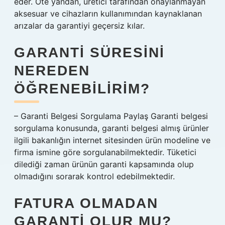
eder. Öte yandan, üretici tarafından onaylanmayan
aksesuar ve cihazların kullanımından kaynaklanan
arızalar da garantiyi geçersiz kılar.
GARANTI SÜRESINI
NEREDEN
ÖĞRENEBILIRIM?
– Garanti Belgesi Sorgulama Paylaş Garanti belgesi
sorgulama konusunda, garanti belgesi almış ürünler
ilgili bakanlığın internet sitesinden ürün modeline ve
firma ismine göre sorgulanabilmektedir. Tüketici
dilediği zaman ürünün garanti kapsamında olup
olmadığını sorarak kontrol edebilmektedir.
FATURA OLMADAN
GARANTI OLUR MU?