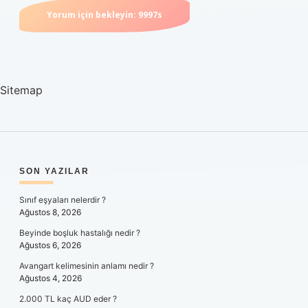
Sitemap
SIDEBAR
SON YAZILAR
Sınıf eşyaları nelerdir ?
Ağustos 8, 2026
Beyinde boşluk hastalığı nedir ?
Ağustos 6, 2026
Avangart kelimesinin anlamı nedir ?
Ağustos 4, 2026
2.000 TL kaç AUD eder ?