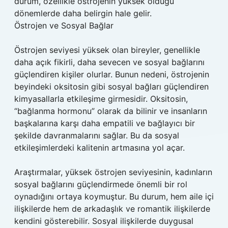
durum, özellikle östrojenin yüksek olduğu
dönemlerde daha belirgin hale gelir.
Östrojen ve Sosyal Bağlar
Östrojen seviyesi yüksek olan bireyler, genellikle
daha açık fikirli, daha sevecen ve sosyal bağlarını
güçlendiren kişiler olurlar. Bunun nedeni, östrojenin
beyindeki oksitosin gibi sosyal bağları güçlendiren
kimyasallarla etkileşime girmesidir. Oksitosin,
“bağlanma hormonu” olarak da bilinir ve insanların
başkalarına karşı daha empatili ve bağlayıcı bir
şekilde davranmalarını sağlar. Bu da sosyal
etkileşimlerdeki kalitenin artmasına yol açar.
Araştırmalar, yüksek östrojen seviyesinin, kadınların
sosyal bağlarını güçlendirmede önemli bir rol
oynadığını ortaya koymuştur. Bu durum, hem aile içi
ilişkilerde hem de arkadaşlık ve romantik ilişkilerde
kendini gösterebilir. Sosyal ilişkilerde duygusal