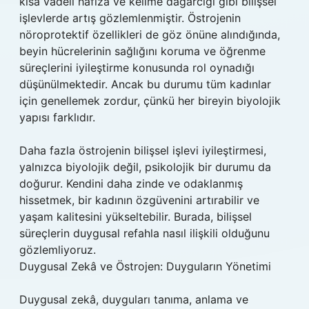
kısa vadeli hafıza ve kelime dağarcığı gibi bilişsel
işlevlerde artış gözlemlenmiştir. Östrojenin
nöroprotektif özellikleri de göz önüne alındığında,
beyin hücrelerinin sağlığını koruma ve öğrenme
süreçlerini iyileştirme konusunda rol oynadığı
düşünülmektedir. Ancak bu durumu tüm kadınlar
için genellemek zordur, çünkü her bireyin biyolojik
yapısı farklıdır.
Daha fazla östrojenin bilişsel işlevi iyileştirmesi,
yalnızca biyolojik değil, psikolojik bir durumu da
doğurur. Kendini daha zinde ve odaklanmış
hissetmek, bir kadının özgüvenini artırabilir ve
yaşam kalitesini yükseltebilir. Burada, bilişsel
süreçlerin duygusal refahla nasıl ilişkili olduğunu
gözlemliyoruz.
Duygusal Zekâ ve Östrojen: Duyguların Yönetimi
Duygusal zekâ, duyguları tanıma, anlama ve