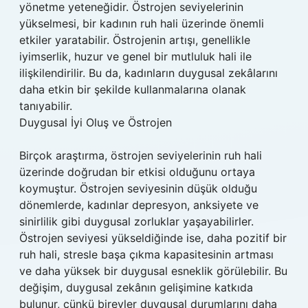
yönetme yeteneğidir. Östrojen seviyelerinin
yükselmesi, bir kadının ruh hali üzerinde önemli
etkiler yaratabilir. Östrojenin artışı, genellikle
iyimserlik, huzur ve genel bir mutluluk hali ile
ilişkilendirilir. Bu da, kadınların duygusal zekâlarını
daha etkin bir şekilde kullanmalarına olanak
tanıyabilir.
Duygusal İyi Oluş ve Östrojen
Birçok araştırma, östrojen seviyelerinin ruh hali
üzerinde doğrudan bir etkisi olduğunu ortaya
koymuştur. Östrojen seviyesinin düşük olduğu
dönemlerde, kadınlar depresyon, anksiyete ve
sinirlilik gibi duygusal zorluklar yaşayabilirler.
Östrojen seviyesi yükseldiğinde ise, daha pozitif bir
ruh hali, stresle başa çıkma kapasitesinin artması
ve daha yüksek bir duygusal esneklik görülebilir. Bu
değişim, duygusal zekânın gelişimine katkıda
bulunur, çünkü bireyler duygusal durumlarını daha