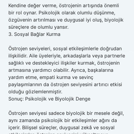
Kendine değer verme, östrojenin artışında önemli
bir rol oynar. Psikolojik olarak olumlu düşünme,
özgüvenin artırılması ve duygusal iyi oluş, biyolojik
süreçlere de olumlu yansır.
3. Sosyal Bağlar Kurma
Östrojen seviyeleri, sosyal etkileşimlerle doğrudan
ilişkilidir. Aile üyeleriyle, arkadaşlarla veya partnerle
sağlıklı ve destekleyici ilişkiler kurmak, östrojenin
artmasına yardımcı olabilir. Ayrıca, başkalarına
yardım etme, empati kurma ve sevinç
paylaşımlarının da östrojen seviyesini artırıcı etkisi
olduğu gözlemlenmiştir.
Sonuç: Psikolojik ve Biyolojik Denge
Östrojen seviyesi sadece biyolojik bir mesele değil,
aynı zamanda psikolojik bir etkileşimler ağını da
içerir. Bilişsel süreçler, duygusal zekâ ve sosyal