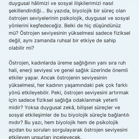
duygusal hâlimizi ve sosyal ilişkilerimizi nasıl
şekillendirdiği… Bu yazıda, biyolojik bir süreç olan
östrojen seviyelerinin psikolojik, duygusal ve sosyal
yönlerini keşfedeceğiz. Belki de hiç düşündünüz
mü? Östrojen seviyesinin yükselmesi sadece fiziksel
değil, aynı zamanda ruhsal bir etkiye de sahip
olabilir mi?
Östrojen, kadınlarda üreme sağlığının yanı sıra ruh
hali, enerji seviyesi ve genel sağlık üzerinde önemli
etkiler yapar. Ancak östrojenin seviyesinin
yükselmesi, her kadının yaşamındaki pek çok farklı
yönü etkileyebilir. Peki, östrojen seviyesini artırmak
için sadece fiziksel sağlığa odaklanmak yeterli
midir? Yoksa duygusal zekâ, bilişsel süreçler ve
sosyal etkileşimler de bu biyolojik süreçle bağlantılı
mıdır? Bu yazı, hem biyolojik hem de psikolojik
açıdan bu soruları sorgulayarak östrojen seviyesini
etkileyen unsurları inceleyecek.