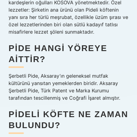
kardeşlerin oğulları KOSOVA yönetmektedir. Özel
lezzetler: Şirketin ana ürünü olan Pideli köftenin
yanı sıra her türlü meşrubat, özellikle üzüm şırası ve
özel lezzetlerinden biri olan sütlü kadayıf tatlısı
misafirlere lezzet şöleni sunmaktadır.
PIDE HANGI YÖREYE
AITTIR?
Şerbetli Pide, Aksaray’ın geleneksel mutfak
kültürünü yansıtan yemeklerden biridir. Aksaray
Şerbetli Pide, Türk Patent ve Marka Kurumu
tarafından tescillenmiş ve Coğrafi İşaret almıştır.
PIDELI KÖFTE NE ZAMAN
BULUNDU?