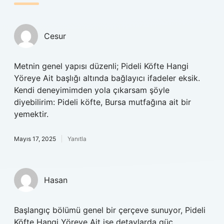
Cesur
Metnin genel yapısı düzenli; Pideli Köfte Hangi
Yöreye Ait başlığı altında bağlayıcı ifadeler eksik.
Kendi deneyimimden yola çıkarsam şöyle
diyebilirim: Pideli köfte, Bursa mutfağına ait bir
yemektir.
Mayıs 17, 2025
Yanıtla
Hasan
Başlangıç bölümü genel bir çerçeve sunuyor, Pideli
Köfte Hangi Yöreye Ait ise detaylarda güç