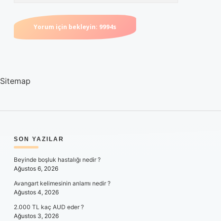
Sitemap
SIDEBAR
SON YAZILAR
Beyinde boşluk hastalığı nedir ?
Ağustos 6, 2026
Avangart kelimesinin anlamı nedir ?
Ağustos 4, 2026
2.000 TL kaç AUD eder ?
Ağustos 3, 2026