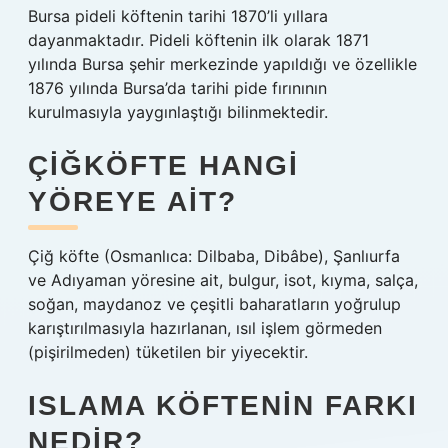
Bursa pideli köftenin tarihi 1870’li yıllara
dayanmaktadır. Pideli köftenin ilk olarak 1871
yılında Bursa şehir merkezinde yapıldığı ve özellikle
1876 yılında Bursa’da tarihi pide fırınının
kurulmasıyla yaygınlaştığı bilinmektedir.
ÇIĞKÖFTE HANGI
YÖREYE AIT?
Çiğ köfte (Osmanlıca: Dilbaba, Dibâbe), Şanlıurfa
ve Adıyaman yöresine ait, bulgur, isot, kıyma, salça,
soğan, maydanoz ve çeşitli baharatların yoğrulup
karıştırılmasıyla hazırlanan, ısıl işlem görmeden
(pişirilmeden) tüketilen bir yiyecektir.
ISLAMA KÖFTENIN FARKI
NEDIR?