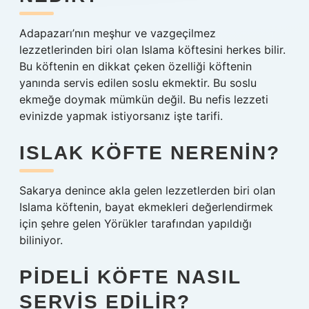
Adapazarı’nın meşhur ve vazgeçilmez
lezzetlerinden biri olan Islama köftesini herkes bilir.
Bu köftenin en dikkat çeken özelliği köftenin
yanında servis edilen soslu ekmektir. Bu soslu
ekmeğe doymak mümkün değil. Bu nefis lezzeti
evinizde yapmak istiyorsanız işte tarifi.
ISLAK KÖFTE NERENIN?
Sakarya denince akla gelen lezzetlerden biri olan
Islama köftenin, bayat ekmekleri değerlendirmek
için şehre gelen Yörükler tarafından yapıldığı
biliniyor.
PIDELI KÖFTE NASIL
SERVIS EDILIR?