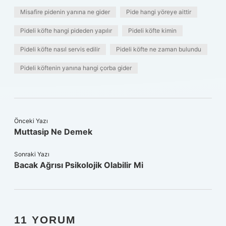
Misafire pidenin yanına ne gider
Pide hangi yöreye aittir
Pideli köfte hangi pideden yapılır
Pideli köfte kimin
Pideli köfte nasıl servis edilir
Pideli köfte ne zaman bulundu
Pideli köftenin yanına hangi çorba gider
Önceki Yazı
Muttasip Ne Demek
Sonraki Yazı
Bacak Ağrısı Psikolojik Olabilir Mi
11 YORUM