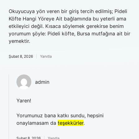
Okuyucuya yön veren bir giriş tercih edilmiş; Pideli
Köfte Hangi Yöreye Ait bağlamında bu yeterli ama
etkileyici değil. Kısaca söylemek gerekirse benim
yorumum şöyle: Pideli köfte, Bursa mutfağına ait bir
yemektir.
Şubat 8, 2026
Yanıtla
admin
Yaren!
Yorumunuz bana katkı sundu, hepsini
onaylamasam da
teşekkürler
.
Şubat 8, 2026
Yanıtla