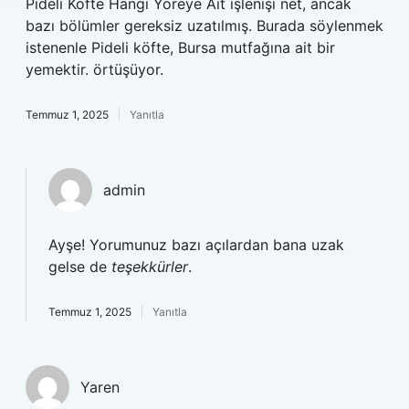
Pideli Köfte Hangi Yöreye Ait işlenişi net, ancak
bazı bölümler gereksiz uzatılmış. Burada söylenmek
istenenle Pideli köfte, Bursa mutfağına ait bir
yemektir. örtüşüyor.
Temmuz 1, 2025
Yanıtla
admin
Ayşe! Yorumunuz bazı açılardan bana uzak
gelse de
teşekkürler
.
Temmuz 1, 2025
Yanıtla
Yaren