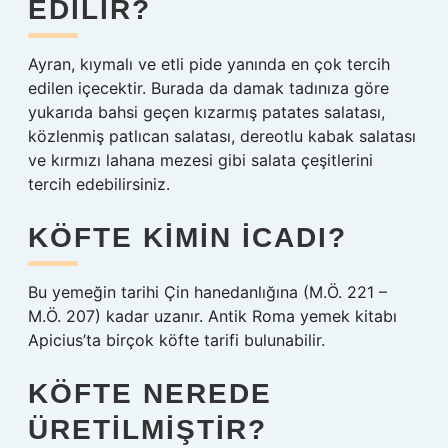
EDILIR?
Ayran, kıymalı ve etli pide yanında en çok tercih
edilen içecektir. Burada da damak tadınıza göre
yukarıda bahsi geçen kızarmış patates salatası,
közlenmiş patlıcan salatası, dereotlu kabak salatası
ve kırmızı lahana mezesi gibi salata çeşitlerini
tercih edebilirsiniz.
KÖFTE KIMIN ICADI?
Bu yemeğin tarihi Çin hanedanlığına (M.Ö. 221 –
M.Ö. 207) kadar uzanır. Antik Roma yemek kitabı
Apicius’ta birçok köfte tarifi bulunabilir.
KÖFTE NEREDE
ÜRETILMIŞTIR?