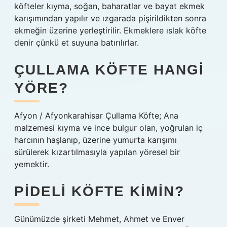
köfteler kıyma, soğan, baharatlar ve bayat ekmek
karışımından yapılır ve ızgarada pişirildikten sonra
ekmeğin üzerine yerleştirilir. Ekmeklere ıslak köfte
denir çünkü et suyuna batırılırlar.
ÇULLAMA KÖFTE HANGI
YÖRE?
Afyon / Afyonkarahisar Çullama Köfte; Ana
malzemesi kıyma ve ince bulgur olan, yoğrulan iç
harcının haşlanıp, üzerine yumurta karışımı
sürülerek kızartılmasıyla yapılan yöresel bir
yemektir.
PIDELI KÖFTE KIMIN?
Günümüzde şirketi Mehmet, Ahmet ve Enver