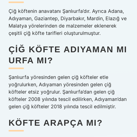
Çiğ köftenin anavatanı Şanlıurfa’dır. Ayrıca Adana,
Adıyaman, Gaziantep, Diyarbakır, Mardin, Elazığ ve
Malatya yörelerinden de malzemeler eklenerek
çeşitli çiğ köfte tarifleri oluşturulmuştur.
ÇIĞ KÖFTE ADIYAMAN MI
URFA MI?
Şanlıurfa yöresinden gelen çiğ köfteler etle
yoğrulurken, Adıyaman yöresinden gelen çiğ
köfteler etsiz yoğrulur. Şanlıurfa’dan gelen çiğ
köfteler 2008 yılında tescil edilirken, Adıyaman’dan
gelen çiğ köfteler 2018 yılında tescil edilmiştir.
KÖFTE ARAPÇA MI?