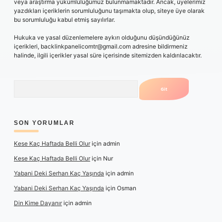
veya araştırma yükümlülüğümüz bulunmamaktadır. Ancak, üyelerimiz
yazdıkları içeriklerin sorumluluğunu taşımakta olup, siteye üye olarak
bu sorumluluğu kabul etmiş sayılırlar.
Hukuka ve yasal düzenlemelere aykırı olduğunu düşündüğünüz
içerikleri,
backlinkpanelicomtr@gmail.com
adresine bildirmeniz
halinde, ilgili içerikler yasal süre içerisinde sitemizden kaldırılacaktır.
Arama
SON YORUMLAR
Kese Kaç Haftada Belli Olur
için
admin
Kese Kaç Haftada Belli Olur
için
Nur
Yabani Deki Serhan Kaç Yaşında
için
admin
Yabani Deki Serhan Kaç Yaşında
için
Osman
Din Kime Dayanır
için
admin