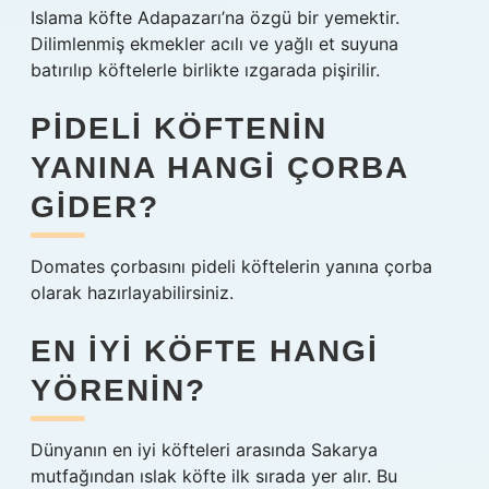
Islama köfte Adapazarı’na özgü bir yemektir.
Dilimlenmiş ekmekler acılı ve yağlı et suyuna
batırılıp köftelerle birlikte ızgarada pişirilir.
PIDELI KÖFTENIN
YANINA HANGI ÇORBA
GIDER?
Domates çorbasını pideli köftelerin yanına çorba
olarak hazırlayabilirsiniz.
EN IYI KÖFTE HANGI
YÖRENIN?
Dünyanın en iyi köfteleri arasında Sakarya
mutfağından ıslak köfte ilk sırada yer alır. Bu