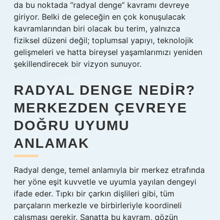
da bu noktada “radyal denge” kavramı devreye
giriyor. Belki de geleceğin en çok konuşulacak
kavramlarından biri olacak bu terim, yalnızca
fiziksel düzeni değil; toplumsal yapıyı, teknolojik
gelişmeleri ve hatta bireysel yaşamlarımızı yeniden
şekillendirecek bir vizyon sunuyor.
RADYAL DENGE NEDIR?
MERKEZDEN ÇEVREYE
DOĞRU UYUMU
ANLAMAK
Radyal denge, temel anlamıyla bir merkez etrafında
her yöne eşit kuvvetle ve uyumla yayılan dengeyi
ifade eder. Tıpkı bir çarkın dişlileri gibi, tüm
parçaların merkezle ve birbirleriyle koordineli
çalışması gerekir. Sanatta bu kavram, gözün