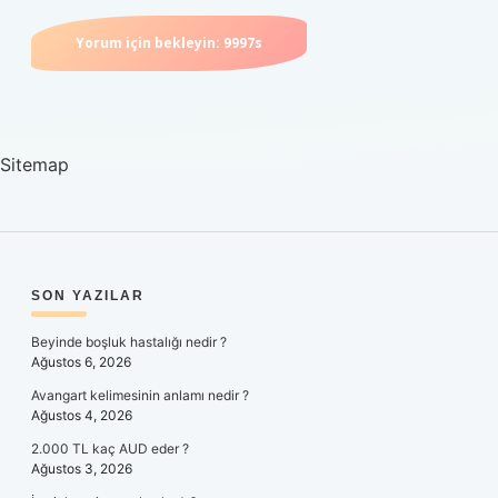
Sitemap
SIDEBAR
SON YAZILAR
Beyinde boşluk hastalığı nedir ?
Ağustos 6, 2026
Avangart kelimesinin anlamı nedir ?
Ağustos 4, 2026
2.000 TL kaç AUD eder ?
Ağustos 3, 2026