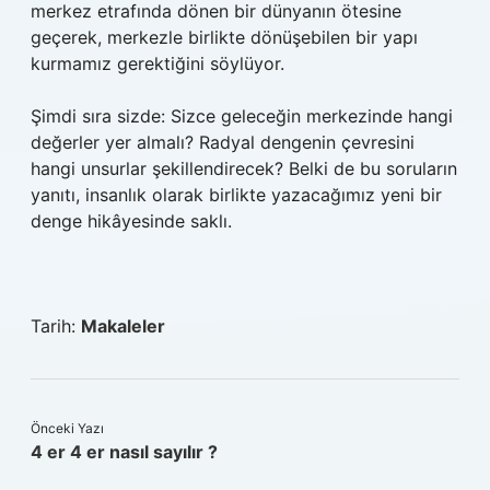
merkez etrafında dönen bir dünyanın ötesine
geçerek, merkezle birlikte dönüşebilen bir yapı
kurmamız gerektiğini söylüyor.
Şimdi sıra sizde: Sizce geleceğin merkezinde hangi
değerler yer almalı? Radyal dengenin çevresini
hangi unsurlar şekillendirecek? Belki de bu soruların
yanıtı, insanlık olarak birlikte yazacağımız yeni bir
denge hikâyesinde saklı.
Tarih:
Makaleler
Önceki Yazı
4 er 4 er nasıl sayılır ?