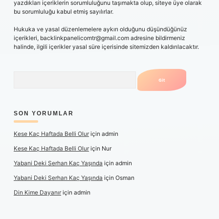
yazdıkları içeriklerin sorumluluğunu taşımakta olup, siteye üye olarak
bu sorumluluğu kabul etmiş sayılırlar.
Hukuka ve yasal düzenlemelere aykırı olduğunu düşündüğünüz
içerikleri,
backlinkpanelicomtr@gmail.com
adresine bildirmeniz
halinde, ilgili içerikler yasal süre içerisinde sitemizden kaldırılacaktır.
Arama
SON YORUMLAR
Kese Kaç Haftada Belli Olur
için
admin
Kese Kaç Haftada Belli Olur
için
Nur
Yabani Deki Serhan Kaç Yaşında
için
admin
Yabani Deki Serhan Kaç Yaşında
için
Osman
Din Kime Dayanır
için
admin