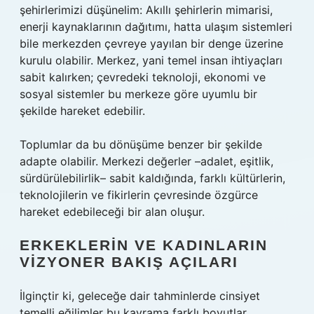
şehirlerimizi düşünelim: Akıllı şehirlerin mimarisi,
enerji kaynaklarının dağıtımı, hatta ulaşım sistemleri
bile merkezden çevreye yayılan bir denge üzerine
kurulu olabilir. Merkez, yani temel insan ihtiyaçları
sabit kalırken; çevredeki teknoloji, ekonomi ve
sosyal sistemler bu merkeze göre uyumlu bir
şekilde hareket edebilir.
Toplumlar da bu dönüşüme benzer bir şekilde
adapte olabilir. Merkezi değerler –adalet, eşitlik,
sürdürülebilirlik– sabit kaldığında, farklı kültürlerin,
teknolojilerin ve fikirlerin çevresinde özgürce
hareket edebileceği bir alan oluşur.
ERKEKLERIN VE KADINLARIN
VIZYONER BAKIŞ AÇILARI
İlginçtir ki, geleceğe dair tahminlerde cinsiyet
temelli eğilimler bu kavrama farklı boyutlar