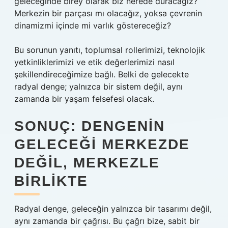
geleceğinde birey olarak biz nerede duracağız?
Merkezin bir parçası mı olacağız, yoksa çevrenin
dinamizmi içinde mi varlık göstereceğiz?
Bu sorunun yanıtı, toplumsal rollerimizi, teknolojik
yetkinliklerimizi ve etik değerlerimizi nasıl
şekillendireceğimize bağlı. Belki de gelecekte
radyal denge; yalnızca bir sistem değil, aynı
zamanda bir yaşam felsefesi olacak.
SONUÇ: DENGENIN
GELECEĞI MERKEZDE
DEĞIL, MERKEZLE
BIRLIKTE
Radyal denge, geleceğin yalnızca bir tasarımı değil,
aynı zamanda bir çağrısı. Bu çağrı bize, sabit bir