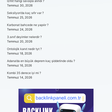
İzmit hangi savaşla alındı ?
Temmuz 30, 2026
Seksilyon’da kaç sıfır var ?
Temmuz 25, 2026
Karbonat bahcede ne yapılır ?
Temmuz 24, 2026
3.sınıf deyimler nelerdir ?
Temmuz 20, 2026
Ontolojik kanıt nedir tyt ?
Temmuz 18, 2026
Adana’da en büyük deprem kaç şiddetinde oldu ?
Temmuz 16, 2026
Kombi 35 derece iyi mi ?
Temmuz 14, 2026