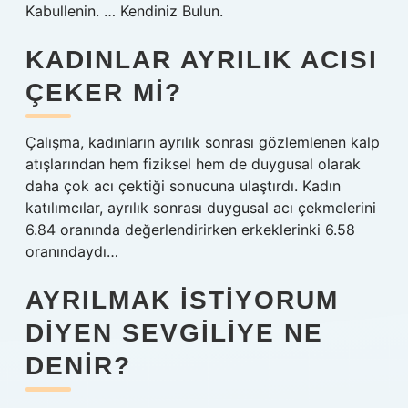
Kabullenin. … Kendiniz Bulun.
KADINLAR AYRILIK ACISI
ÇEKER MI?
Çalışma, kadınların ayrılık sonrası gözlemlenen kalp
atışlarından hem fiziksel hem de duygusal olarak
daha çok acı çektiği sonucuna ulaştırdı. Kadın
katılımcılar, ayrılık sonrası duygusal acı çekmelerini
6.84 oranında değerlendirirken erkeklerinki 6.58
oranındaydı…
AYRILMAK ISTIYORUM
DIYEN SEVGILIYE NE
DENIR?