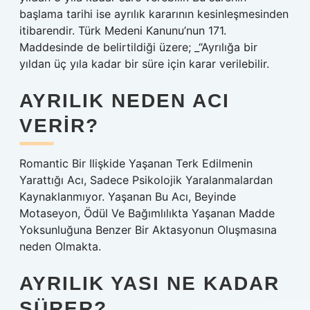
başlama tarihi ise ayrılık kararının kesinleşmesinden
itibarendir. Türk Medeni Kanunu’nun 171.
Maddesinde de belirtildiği üzere; _“Ayrılığa bir
yıldan üç yıla kadar bir süre için karar verilebilir.
AYRILIK NEDEN ACI
VERIR?
Romantic Bir Ilişkide Yaşanan Terk Edilmenin
Yarattığı Acı, Sadece Psikolojik Yaralanmalardan
Kaynaklanmıyor. Yaşanan Bu Acı, Beyinde
Motaseyon, Ödül Ve Bağımlılıkta Yaşanan Madde
Yoksunluğuna Benzer Bir Aktasyonun Oluşmasına
neden Olmakta.
AYRILIK YASI NE KADAR
SÜRER?