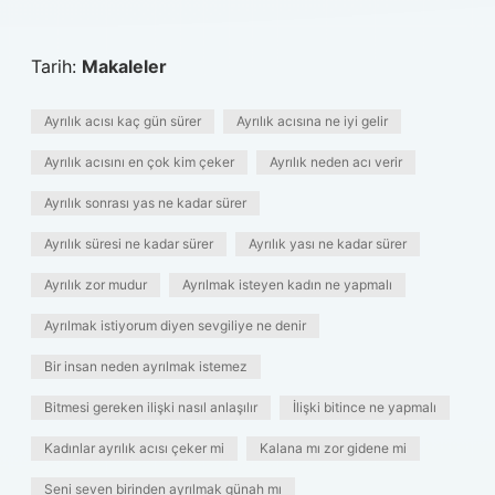
Tarih:
Makaleler
Ayrılık acısı kaç gün sürer
Ayrılık acısına ne iyi gelir
Ayrılık acısını en çok kim çeker
Ayrılık neden acı verir
Ayrılık sonrası yas ne kadar sürer
Ayrılık süresi ne kadar sürer
Ayrılık yası ne kadar sürer
Ayrılık zor mudur
Ayrılmak isteyen kadın ne yapmalı
Ayrılmak istiyorum diyen sevgiliye ne denir
Bir insan neden ayrılmak istemez
Bitmesi gereken ilişki nasıl anlaşılır
İlişki bitince ne yapmalı
Kadınlar ayrılık acısı çeker mi
Kalana mı zor gidene mi
Seni seven birinden ayrılmak günah mı