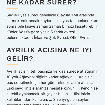
NE KADAR SÜRER?
Sağlıklı yas süreci genellikle 6 ay ile 1 yıl arasında
sürmektedir ancak kaybın acısı yas tamamlandıktan
sonra bile kişiye zaman zaman bir sızı hissettirebilir.
Kübler Ross’a göre yasın 5 farklı evresi
bulunmaktadır: İnkar ve Şok Evresi. Öfke Evresi.
AYRILIK ACISINA NE IYI
GELIR?
Ayrılık acısını tek başınıza ve kısa sürede atlatmanın
10 yoluAğlayabildiğiniz kadar ağlayın. … Acınızla
baş edebilmek için her gün farklı bir adım atın. …
Eski sevgilinizle aranıza mesafe koyun. … Kendinize
sürekli oyalanacak bir şeyler bulun. … İlişkinizin
kalıntılarından kurtulun. … Size iyi gelen şeyleri