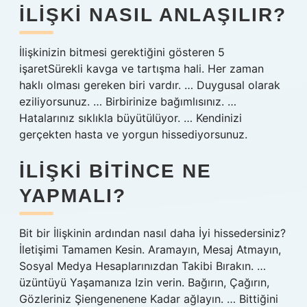
ILIŞKI NASIL ANLAŞILIR?
İlişkinizin bitmesi gerektiğini gösteren 5
işaretSürekli kavga ve tartışma hali. Her zaman
haklı olması gereken biri vardır. … Duygusal olarak
eziliyorsunuz. … Birbirinize bağımlısınız. …
Hatalarınız sıklıkla büyütülüyor. … Kendinizi
gerçekten hasta ve yorgun hissediyorsunuz.
İLIŞKI BITINCE NE
YAPMALI?
Bit bir İlişkinin ardından nasıl daha İyi hissedersiniz?
İletişimi Tamamen Kesin. Aramayın, Mesaj Atmayın,
Sosyal Medya Hesaplarınızdan Takibi Bırakın. …
üzüntüyü Yaşamanıza Izin verin. Bağırın, Çağırın,
Gözleriniz Şiengenenene Kadar ağlayın. … Bittiğini