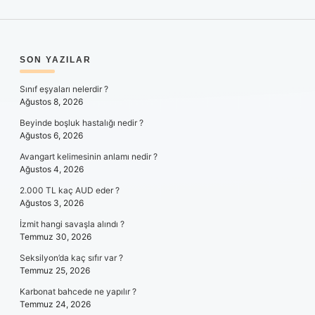
SIDEBAR
SON YAZILAR
Sınıf eşyaları nelerdir ?
Ağustos 8, 2026
Beyinde boşluk hastalığı nedir ?
Ağustos 6, 2026
Avangart kelimesinin anlamı nedir ?
Ağustos 4, 2026
2.000 TL kaç AUD eder ?
Ağustos 3, 2026
İzmit hangi savaşla alındı ?
Temmuz 30, 2026
Seksilyon’da kaç sıfır var ?
Temmuz 25, 2026
Karbonat bahcede ne yapılır ?
Temmuz 24, 2026