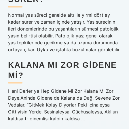
Normal yas süreci genelde altı ile yirmi dört ay
kadar sürer ve zaman içinde yatışır. Yas sürecinin
ileri dönemlerinde bu yaşantıların sürmesi patolojik
yasın belirtisi olabilir. Patolojik yas; genel olarak
yas tepkilerinde gecikme ya da uzama durumunda
ortaya çıkar. Uyku ve iştahta bozulmalar görülebilir.
KALANA MI ZOR GIDENE
MI?
Hani Derler ya Hep Gidene Mi Zor Kalana Mı Zor
Deye.AnInda Gidene de Kalana da Dağ. Sevene Zor
Vedalar. “GitMek Kolay Diyorlar Peki Içinaleysa
Gittiyisin Yerde. Sesinaleysa, Güchuşaleysa, Akliun
kaldısa tr oinemlisi kalbin kaldısa …