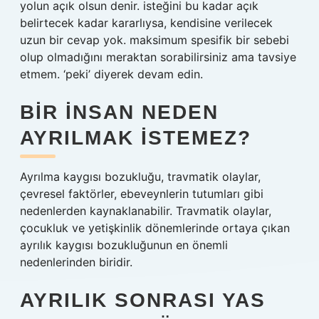
yolun açık olsun denir. isteğini bu kadar açık
belirtecek kadar kararlıysa, kendisine verilecek
uzun bir cevap yok. maksimum spesifik bir sebebi
olup olmadığını meraktan sorabilirsiniz ama tavsiye
etmem. ‘peki’ diyerek devam edin.
BIR INSAN NEDEN
AYRILMAK ISTEMEZ?
Ayrılma kaygısı bozukluğu, travmatik olaylar,
çevresel faktörler, ebeveynlerin tutumları gibi
nedenlerden kaynaklanabilir. Travmatik olaylar,
çocukluk ve yetişkinlik dönemlerinde ortaya çıkan
ayrılık kaygısı bozukluğunun en önemli
nedenlerinden biridir.
AYRILIK SONRASI YAS