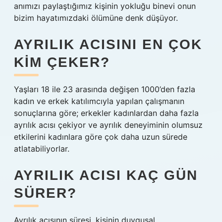
anımızı paylaştığımız kişinin yokluğu binevi onun
bizim hayatımızdaki ölümüne denk düşüyor.
AYRILIK ACISINI EN ÇOK
KIM ÇEKER?
Yaşları 18 ile 23 arasında değişen 1000’den fazla
kadın ve erkek katılımcıyla yapılan çalışmanın
sonuçlarına göre; erkekler kadınlardan daha fazla
ayrılık acısı çekiyor ve ayrılık deneyiminin olumsuz
etkilerini kadınlara göre çok daha uzun sürede
atlatabiliyorlar.
AYRILIK ACISI KAÇ GÜN
SÜRER?
Ayrılık acısının süresi, kişinin duygusal