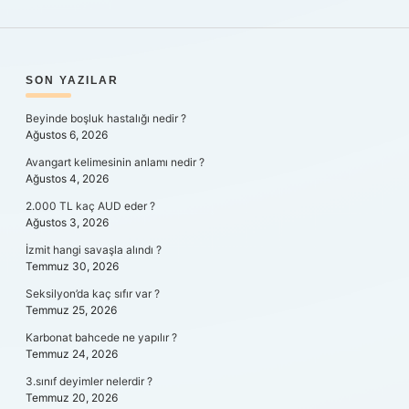
SIDEBAR
SON YAZILAR
Beyinde boşluk hastalığı nedir ?
Ağustos 6, 2026
Avangart kelimesinin anlamı nedir ?
Ağustos 4, 2026
2.000 TL kaç AUD eder ?
Ağustos 3, 2026
İzmit hangi savaşla alındı ?
Temmuz 30, 2026
Seksilyon’da kaç sıfır var ?
Temmuz 25, 2026
Karbonat bahcede ne yapılır ?
Temmuz 24, 2026
3.sınıf deyimler nelerdir ?
Temmuz 20, 2026