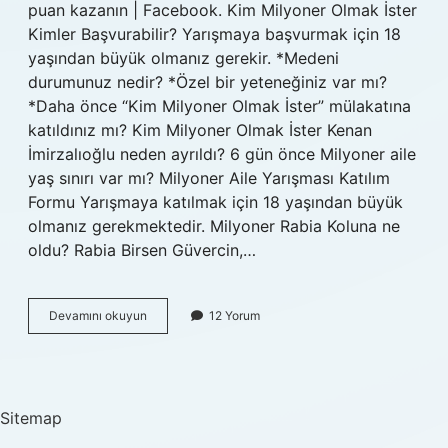
puan kazanın | Facebook. Kim Milyoner Olmak İster
Kimler Başvurabilir? Yarışmaya başvurmak için 18
yaşından büyük olmanız gerekir. *Medeni
durumunuz nedir? *Özel bir yeteneğiniz var mı?
*Daha önce “Kim Milyoner Olmak İster” mülakatına
katıldınız mı? Kim Milyoner Olmak İster Kenan
İmirzalıoğlu neden ayrıldı? 6 gün önce Milyoner aile
yaş sınırı var mı? Milyoner Aile Yarışması Katılım
Formu Yarışmaya katılmak için 18 yaşından büyük
olmanız gerekmektedir. Milyoner Rabia Koluna ne
oldu? Rabia Birsen Güvercin,…
Kim
Devamını okuyun
12 Yorum
Milyoner
Olmak
Ister
Telefon
Numarası
Sitemap