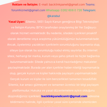
Reklam ve İletişim:
E-mail:
backlinkpaneli@gmail.com
Teams:
forumhizmeti@gmail.com
Whatsapp: 0262 606 0 726
Telegram:
@karabul
Yasal Uyarı:
Sitemiz, 5651 Sayılı Kanun gereğince Bilgi Teknolojileri
ve İletişim Kurumu (BTK) tarafından onaylanmış bir Yer Sağlayıcı
olarak hizmet vermektedir. Bu nedenle, sitedeki içerikleri proaktif
olarak denetleme veya araştırma yükümlülüğümüz bulunmamaktadır.
Ancak, üyelerimiz yazdıkları içeriklerin sorumluluğunu taşımakta olup,
siteye üye olarak bu sorumluluğu kabul etmiş sayılırlar. Bu internet
sitesi, herhangi bir marka, kurum veya şahıs şirketi ile hiçbir bağlantısı
bulunmamaktadır. Sitede yalnızca kendi hazırladığımız makaleler
paylaşılmaktadır. Burada yer alan içerikler haber niteliği taşımamakta
olup, gerçek kurum ve kişiler hakkında paylaşım yapılmamaktadır.
Gerçek kurum ve kişiler ile isim benzerlikleri tamamen tesadüfidir.
Sitemiz, kar amacı gütmeyen ve tamamen ücretsiz bir bilgi paylaşım
platformudur. Hukuka ve yasal düzenlemelere aykırı olduğunu
düşündüğünüz içerikleri,
backlinkpanelicomtr@gmail.com
adresine
bildirmeniz halinde, ilgili içerikler yasal süre içerisinde sitemizden