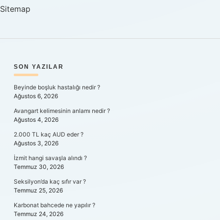
Sitemap
SIDEBAR
SON YAZILAR
Beyinde boşluk hastalığı nedir ?
Ağustos 6, 2026
Avangart kelimesinin anlamı nedir ?
Ağustos 4, 2026
2.000 TL kaç AUD eder ?
Ağustos 3, 2026
İzmit hangi savaşla alındı ?
Temmuz 30, 2026
Seksilyon’da kaç sıfır var ?
Temmuz 25, 2026
Karbonat bahcede ne yapılır ?
Temmuz 24, 2026