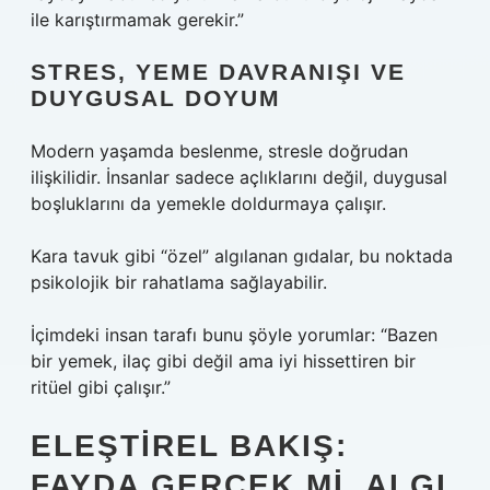
ile karıştırmamak gerekir.”
STRES, YEME DAVRANIŞI VE
DUYGUSAL DOYUM
Modern yaşamda beslenme, stresle doğrudan
ilişkilidir. İnsanlar sadece açlıklarını değil, duygusal
boşluklarını da yemekle doldurmaya çalışır.
Kara tavuk gibi “özel” algılanan gıdalar, bu noktada
psikolojik bir rahatlama sağlayabilir.
İçimdeki insan tarafı bunu şöyle yorumlar: “Bazen
bir yemek, ilaç gibi değil ama iyi hissettiren bir
ritüel gibi çalışır.”
ELEŞTIREL BAKIŞ:
FAYDA GERÇEK MI, ALGI