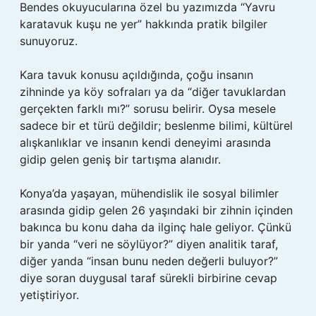
Bendes okuyucularına özel bu yazımızda “Yavru
karatavuk kuşu ne yer” hakkında pratik bilgiler
sunuyoruz.
Kara tavuk konusu açıldığında, çoğu insanın
zihninde ya köy sofraları ya da “diğer tavuklardan
gerçekten farklı mı?” sorusu belirir. Oysa mesele
sadece bir et türü değildir; beslenme bilimi, kültürel
alışkanlıklar ve insanın kendi deneyimi arasında
gidip gelen geniş bir tartışma alanıdır.
Konya’da yaşayan, mühendislik ile sosyal bilimler
arasında gidip gelen 26 yaşındaki bir zihnin içinden
bakınca bu konu daha da ilginç hale geliyor. Çünkü
bir yanda “veri ne söylüyor?” diyen analitik taraf,
diğer yanda “insan bunu neden değerli buluyor?”
diye soran duygusal taraf sürekli birbirine cevap
yetiştiriyor.