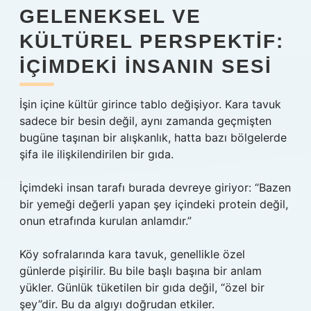
GELENEKSEL VE
KÜLTÜREL PERSPEKTIF:
İÇIMDEKI İNSANIN SESI
İşin içine kültür girince tablo değişiyor. Kara tavuk
sadece bir besin değil, aynı zamanda geçmişten
bugüne taşınan bir alışkanlık, hatta bazı bölgelerde
şifa ile ilişkilendirilen bir gıda.
İçimdeki insan tarafı burada devreye giriyor: “Bazen
bir yemeği değerli yapan şey içindeki protein değil,
onun etrafında kurulan anlamdır.”
Köy sofralarında kara tavuk, genellikle özel
günlerde pişirilir. Bu bile başlı başına bir anlam
yükler. Günlük tüketilen bir gıda değil, “özel bir
şey”dir. Bu da algıyı doğrudan etkiler.