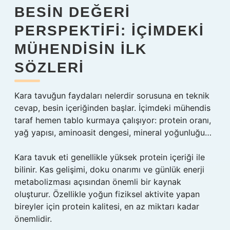
BESIN DEĞERI
PERSPEKTIFI: İÇIMDEKI
MÜHENDISIN İLK
SÖZLERI
Kara tavuğun faydaları nelerdir sorusuna en teknik
cevap, besin içeriğinden başlar. İçimdeki mühendis
taraf hemen tablo kurmaya çalışıyor: protein oranı,
yağ yapısı, aminoasit dengesi, mineral yoğunluğu…
Kara tavuk eti genellikle yüksek protein içeriği ile
bilinir. Kas gelişimi, doku onarımı ve günlük enerji
metabolizması açısından önemli bir kaynak
oluşturur. Özellikle yoğun fiziksel aktivite yapan
bireyler için protein kalitesi, en az miktarı kadar
önemlidir.