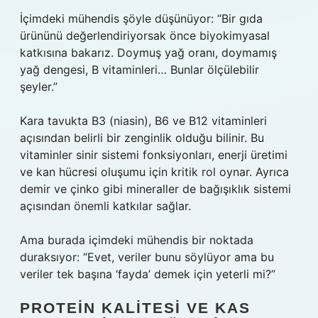
İçimdeki mühendis şöyle düşünüyor: “Bir gıda
ürününü değerlendiriyorsak önce biyokimyasal
katkısına bakarız. Doymuş yağ oranı, doymamış
yağ dengesi, B vitaminleri… Bunlar ölçülebilir
şeyler.”
Kara tavukta B3 (niasin), B6 ve B12 vitaminleri
açısından belirli bir zenginlik olduğu bilinir. Bu
vitaminler sinir sistemi fonksiyonları, enerji üretimi
ve kan hücresi oluşumu için kritik rol oynar. Ayrıca
demir ve çinko gibi mineraller de bağışıklık sistemi
açısından önemli katkılar sağlar.
Ama burada içimdeki mühendis bir noktada
duraksıyor: “Evet, veriler bunu söylüyor ama bu
veriler tek başına ‘fayda’ demek için yeterli mi?”
PROTEIN KALITESI VE KAS