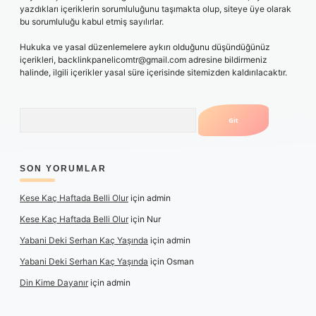
yazdıkları içeriklerin sorumluluğunu taşımakta olup, siteye üye olarak
bu sorumluluğu kabul etmiş sayılırlar.
Hukuka ve yasal düzenlemelere aykırı olduğunu düşündüğünüz
içerikleri,
backlinkpanelicomtr@gmail.com
adresine bildirmeniz
halinde, ilgili içerikler yasal süre içerisinde sitemizden kaldırılacaktır.
Arama
SON YORUMLAR
Kese Kaç Haftada Belli Olur
için
admin
Kese Kaç Haftada Belli Olur
için
Nur
Yabani Deki Serhan Kaç Yaşında
için
admin
Yabani Deki Serhan Kaç Yaşında
için
Osman
Din Kime Dayanır
için
admin