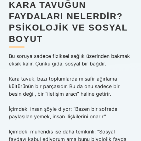
KARA TAVUĞUN
FAYDALARI NELERDIR?
PSIKOLOJIK VE SOSYAL
BOYUT
Bu soruya sadece fiziksel sağlık üzerinden bakmak
eksik kalır. Çünkü gıda, sosyal bir bağdır.
Kara tavuk, bazı toplumlarda misafir ağırlama
kültürünün bir parçasıdır. Bu da onu sadece bir
besin değil, bir “iletişim aracı” haline getirir.
İçimdeki insan şöyle diyor: “Bazen bir sofrada
paylaşılan yemek, insan ilişkilerini onarır.”
İçimdeki mühendis ise daha temkinli: “Sosyal
faydayı kabul ediyorum ama bunu biyolojik fayda