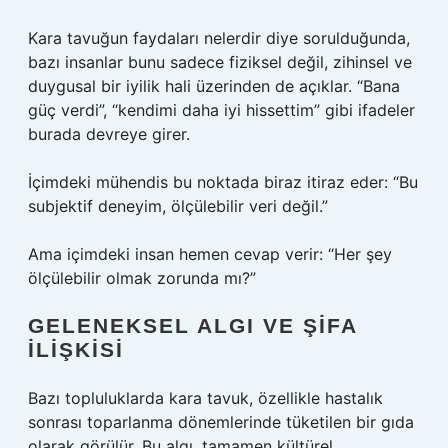
Kara tavuğun faydaları nelerdir diye sorulduğunda,
bazı insanlar bunu sadece fiziksel değil, zihinsel ve
duygusal bir iyilik hali üzerinden de açıklar. “Bana
güç verdi”, “kendimi daha iyi hissettim” gibi ifadeler
burada devreye girer.
İçimdeki mühendis bu noktada biraz itiraz eder: “Bu
subjektif deneyim, ölçülebilir veri değil.”
Ama içimdeki insan hemen cevap verir: “Her şey
ölçülebilir olmak zorunda mı?”
GELENEKSEL ALGI VE ŞIFA
İLIŞKISI
Bazı topluluklarda kara tavuk, özellikle hastalık
sonrası toparlanma dönemlerinde tüketilen bir gıda
olarak görülür. Bu algı, tamamen kültürel