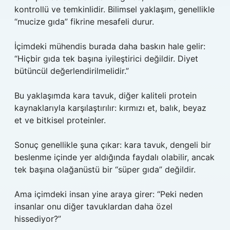
kontrollü ve temkinlidir. Bilimsel yaklaşım, genellikle
“mucize gıda” fikrine mesafeli durur.
İçimdeki mühendis burada daha baskın hale gelir:
“Hiçbir gıda tek başına iyileştirici değildir. Diyet
bütüncül değerlendirilmelidir.”
Bu yaklaşımda kara tavuk, diğer kaliteli protein
kaynaklarıyla karşılaştırılır: kırmızı et, balık, beyaz
et ve bitkisel proteinler.
Sonuç genellikle şuna çıkar: kara tavuk, dengeli bir
beslenme içinde yer aldığında faydalı olabilir, ancak
tek başına olağanüstü bir “süper gıda” değildir.
Ama içimdeki insan yine araya girer: “Peki neden
insanlar onu diğer tavuklardan daha özel
hissediyor?”