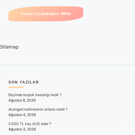
Sitemap
SIDEBAR
SON YAZILAR
Beyinde boşluk hastalığı nedir ?
Ağustos 6, 2026
Avangart kelimesinin anlamı nedir ?
Ağustos 4, 2026
2.000 TL kaç AUD eder ?
Ağustos 3, 2026