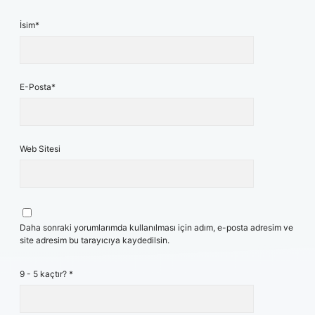
İsim*
E-Posta*
Web Sitesi
Daha sonraki yorumlarımda kullanılması için adım, e-posta adresim ve
site adresim bu tarayıcıya kaydedilsin.
9 - 5 kaçtır?
*