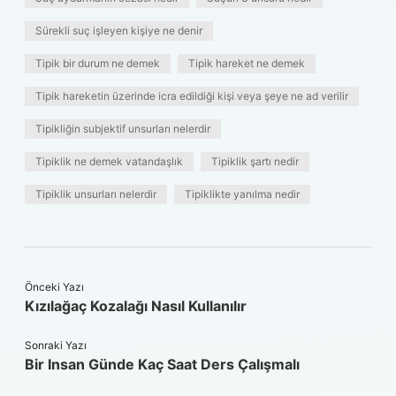
Sürekli suç işleyen kişiye ne denir
Tipik bir durum ne demek
Tipik hareket ne demek
Tipik hareketin üzerinde icra edildiği kişi veya şeye ne ad verilir
Tipikliğin subjektif unsurları nelerdir
Tipiklik ne demek vatandaşlık
Tipiklik şartı nedir
Tipiklik unsurları nelerdir
Tipiklikte yanılma nedir
Önceki Yazı
Kızılağaç Kozalağı Nasıl Kullanılır
Sonraki Yazı
Bir Insan Günde Kaç Saat Ders Çalışmalı