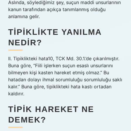
Aslında, söylediğimiz şey, suçun maddi unsurlarının
kanun tarafından açıkça tanımlanmış olduğu
anlamına gelir.
TIPIKLIKTE YANILMA
NEDIR?
II. Tipiklikteki hata10, TCK Md. 30.1.’de çıkarılmıştır.
Buna göre, “Fiili işlerken suçun esaslı unsurlarını
bilmeyen kişi kasten hareket etmiş olmaz.” Bu
hatadan dolayı ihmal sorumluluğu sorumluluğu saklı
kalır.” Buna göre, tipiklikteki hata kastı ortadan
kaldırır.
TIPIK HAREKET NE
DEMEK?