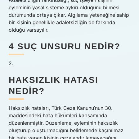
Adaletsizliğin farkındalığı, suç işleyen kişinin
eyleminin yasal sisteme aykırı olduğunu bilmesi
durumunda ortaya çıkar. Algılama yeteneğine sahip
bir kişinin genellikle adaletsizliğin de farkında
olduğu varsayılır.
4 SUÇ UNSURU NEDIR?
2.
HAKSIZLIK HATASI
NEDIR?
Haksızlık hataları, Türk Ceza Kanunu’nun 30.
maddesindeki hata hükümleri kapsamında
düzenlenmiştir. Düzenleme, eyleminin haksızlık
oluşturup oluşturmadığını belirlemede kaçınılmaz
bir hata yapan kişinin cezalandırılamayacağını