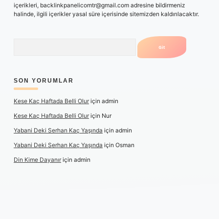
içerikleri,
backlinkpanelicomtr@gmail.com
adresine bildirmeniz
halinde, ilgili içerikler yasal süre içerisinde sitemizden kaldırılacaktır.
Arama
SON YORUMLAR
Kese Kaç Haftada Belli Olur
için
admin
Kese Kaç Haftada Belli Olur
için
Nur
Yabani Deki Serhan Kaç Yaşında
için
admin
Yabani Deki Serhan Kaç Yaşında
için
Osman
Din Kime Dayanır
için
admin