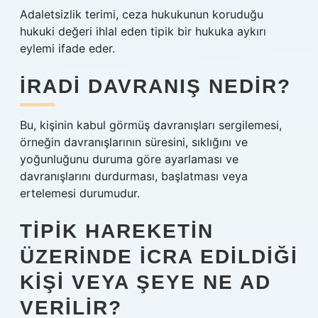
Adaletsizlik terimi, ceza hukukunun koruduğu
hukuki değeri ihlal eden tipik bir hukuka aykırı
eylemi ifade eder.
İRADI DAVRANIŞ NEDIR?
Bu, kişinin kabul görmüş davranışları sergilemesi,
örneğin davranışlarının süresini, sıklığını ve
yoğunluğunu duruma göre ayarlaması ve
davranışlarını durdurması, başlatması veya
ertelemesi durumudur.
TIPIK HAREKETIN
ÜZERINDE ICRA EDILDIĞI
KIŞI VEYA ŞEYE NE AD
VERILIR?