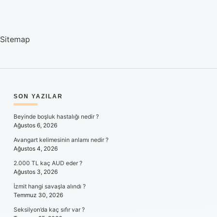
Sitemap
SIDEBAR
SON YAZILAR
Beyinde boşluk hastalığı nedir ?
Ağustos 6, 2026
Avangart kelimesinin anlamı nedir ?
Ağustos 4, 2026
2.000 TL kaç AUD eder ?
Ağustos 3, 2026
İzmit hangi savaşla alındı ?
Temmuz 30, 2026
Seksilyon’da kaç sıfır var ?