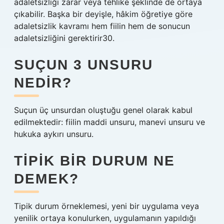
adaletsizliği zarar veya tehlike şeklinde de ortaya
çıkabilir. Başka bir deyişle, hâkim öğretiye göre
adaletsizlik kavramı hem fiilin hem de sonucun
adaletsizliğini gerektirir30.
SUÇUN 3 UNSURU
NEDIR?
Suçun üç unsurdan oluştuğu genel olarak kabul
edilmektedir: fiilin maddi unsuru, manevi unsuru ve
hukuka aykırı unsuru.
TIPIK BIR DURUM NE
DEMEK?
Tipik durum örneklemesi, yeni bir uygulama veya
yenilik ortaya konulurken, uygulamanın yapıldığı