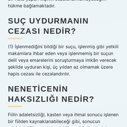
hükme bağlamaktadır.
SUÇ UYDURMANIN
CEZASI NEDIR?
(1) İşlenmediğini bildiği bir suçu, işlenmiş gibi yetkili
makamlara ihbar eden veya işlenmemiş bir suçun
delil veya emarelerini soruşturmaya imkân verecek
şekilde uyduran kişi, üç yıldan az olmamak üzere
hapis cezası ile cezalandırılır.
NENETICENIN
HAKSIZLIĞI NEDIR?
Fiilin adaletsizliği, kasten veya ihmal sonucu işlenen
bir fiilden kaynaklanabileceği gibi, sonucun