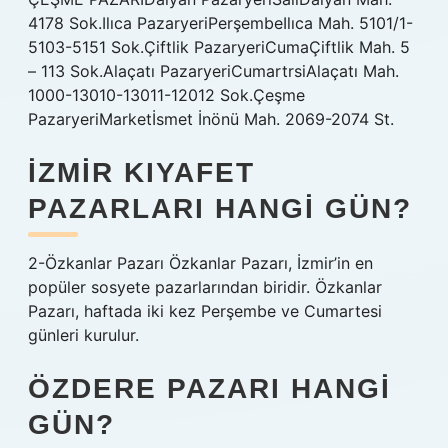
4178 Sok.Ilıca PazaryeriPerşembeIlıca Mah. 5101/1-
5103-5151 Sok.Çiftlik PazaryeriCumaÇiftlik Mah. 5
– 113 Sok.Alaçatı PazaryeriCumartrsiAlaçatı Mah.
1000-13010-13011-12012 Sok.Çeşme
PazaryeriMarketİsmet İnönü Mah. 2069-2074 St.
İZMIR KIYAFET
PAZARLARI HANGI GÜN?
2-Özkanlar Pazarı Özkanlar Pazarı, İzmir’in en
popüler sosyete pazarlarından biridir. Özkanlar
Pazarı, haftada iki kez Perşembe ve Cumartesi
günleri kurulur.
ÖZDERE PAZARI HANGI
GÜN?