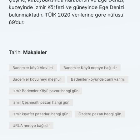
kuzeyinde İzmir Körfezi ve güneyinde Ege Denizi
bulunmaktadır. TÜİK 2020 verilerine göre nüfusu
69’dur.
Tarih:
Makaleler
Bademler köyü Alevi mi
Bademler Köyü nereye bağlıdır
Bademler köyü neyi meşhur
Bademler köyünde cami var mı
İzmir Bademler Köyü pazarı hangi gün
İzmir Çeşmealtı pazarı hangi gün
İzmir kıyafet pazarları hangi gün
Özdere pazarı hangi gün
URLA nereye bağlıdır