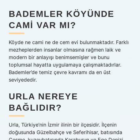
BADEMLER KÖYÜNDE
CAMI VAR MI?
Köyde ne cami ne de cem evi bulunmaktadır. Farklı
mezheplerden insanlar olmasına rağmen laik ve
modern bir anlayışı benimsemişler ve bunu
toplumsal hayatta uygulamaya çalışmaktadırlar.
Bademler’de temiz çevre kavramı da en üst
seviyededir.
URLA NEREYE
BAĞLIDIR?
Urla, Türkiye’nin İzmir ilinin bir ilçesidir. İlçenin
doğusunda Güzelbahçe ve Seferihisar, batısında
Çeşme, kuzeybatısında Karaburun ve Ege Denizi,