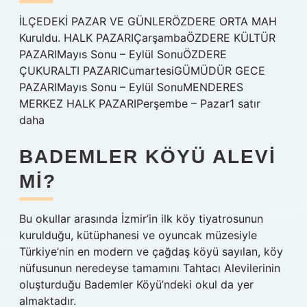
İLÇEDEKİ PAZAR VE GÜNLERÖZDERE ORTA MAH
Kuruldu. HALK PAZARIÇarşambaÖZDERE KÜLTÜR
PAZARIMayıs Sonu – Eylül SonuÖZDERE
ÇUKURALTI PAZARICumartesiGÜMÜDÜR GECE
PAZARIMayıs Sonu – Eylül SonuMENDERES
MERKEZ HALK PAZARIPerşembe – Pazar1 satır
daha
BADEMLER KÖYÜ ALEVI
MI?
Bu okullar arasında İzmir’in ilk köy tiyatrosunun
kurulduğu, kütüphanesi ve oyuncak müzesiyle
Türkiye’nin en modern ve çağdaş köyü sayılan, köy
nüfusunun neredeyse tamamını Tahtacı Alevilerinin
oluşturduğu Bademler Köyü’ndeki okul da yer
almaktadır.