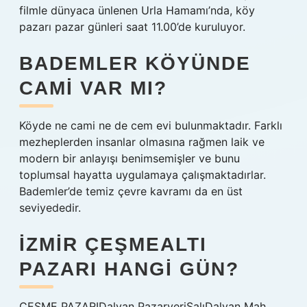
filmle dünyaca ünlenen Urla Hamamı’nda, köy
pazarı pazar günleri saat 11.00’de kuruluyor.
BADEMLER KÖYÜNDE
CAMI VAR MI?
Köyde ne cami ne de cem evi bulunmaktadır. Farklı
mezheplerden insanlar olmasına rağmen laik ve
modern bir anlayışı benimsemişler ve bunu
toplumsal hayatta uygulamaya çalışmaktadırlar.
Bademler’de temiz çevre kavramı da en üst
seviyededir.
İZMIR ÇEŞMEALTI
PAZARI HANGI GÜN?
ÇEŞME PAZARIDalyan PazaryeriSalıDalyan Mah.