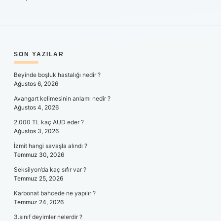
SIDEBAR
SON YAZILAR
Beyinde boşluk hastalığı nedir ?
Ağustos 6, 2026
Avangart kelimesinin anlamı nedir ?
Ağustos 4, 2026
2.000 TL kaç AUD eder ?
Ağustos 3, 2026
İzmit hangi savaşla alındı ?
Temmuz 30, 2026
Seksilyon’da kaç sıfır var ?
Temmuz 25, 2026
Karbonat bahcede ne yapılır ?
Temmuz 24, 2026
3.sınıf deyimler nelerdir ?