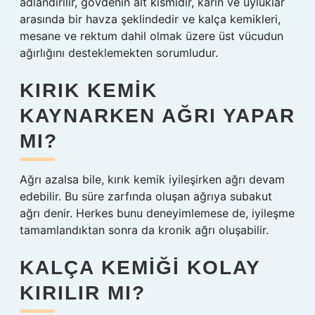
adlandırılır, gövdenin alt kısmıdır, karın ve uyluklar
arasında bir havza şeklindedir ve kalça kemikleri,
mesane ve rektum dahil olmak üzere üst vücudun
ağırlığını desteklemekten sorumludur.
KIRIK KEMIK
KAYNARKEN AĞRI YAPAR
MI?
Ağrı azalsa bile, kırık kemik iyileşirken ağrı devam
edebilir. Bu süre zarfında oluşan ağrıya subakut
ağrı denir. Herkes bunu deneyimlemese de, iyileşme
tamamlandıktan sonra da kronik ağrı oluşabilir.
KALÇA KEMIĞI KOLAY
KIRILIR MI?