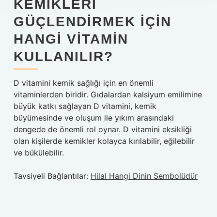
KEMIKLERI
GÜÇLENDIRMEK İÇIN
HANGI VITAMIN
KULLANILIR?
D vitamini kemik sağlığı için en önemli
vitaminlerden biridir. Gıdalardan kalsiyum emilimine
büyük katkı sağlayan D vitamini, kemik
büyümesinde ve oluşum ile yıkım arasındaki
dengede de önemli rol oynar. D vitamini eksikliği
olan kişilerde kemikler kolayca kırılabilir, eğilebilir
ve bükülebilir.
Tavsiyeli Bağlantılar:
Hilal Hangi Dinin Sembolüdür