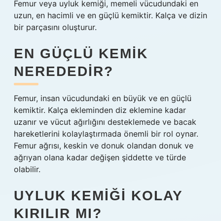
Femur veya uyluk kemiği, memeli vücudundaki en
uzun, en hacimli ve en güçlü kemiktir. Kalça ve dizin
bir parçasını oluşturur.
EN GÜÇLÜ KEMIK
NEREDEDIR?
Femur, insan vücudundaki en büyük ve en güçlü
kemiktir. Kalça ekleminden diz eklemine kadar
uzanır ve vücut ağırlığını desteklemede ve bacak
hareketlerini kolaylaştırmada önemli bir rol oynar.
Femur ağrısı, keskin ve donuk olandan donuk ve
ağrıyan olana kadar değişen şiddette ve türde
olabilir.
UYLUK KEMIĞI KOLAY
KIRILIR MI?