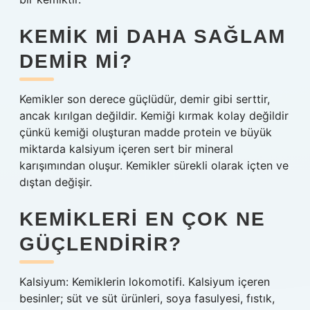
KEMIK MI DAHA SAĞLAM
DEMIR MI?
Kemikler son derece güçlüdür, demir gibi serttir,
ancak kırılgan değildir. Kemiği kırmak kolay değildir
çünkü kemiği oluşturan madde protein ve büyük
miktarda kalsiyum içeren sert bir mineral
karışımından oluşur. Kemikler sürekli olarak içten ve
dıştan değişir.
KEMIKLERI EN ÇOK NE
GÜÇLENDIRIR?
Kalsiyum: Kemiklerin lokomotifi. Kalsiyum içeren
besinler; süt ve süt ürünleri, soya fasulyesi, fıstık,