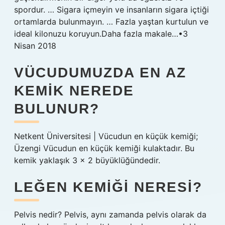
spordur. … Sigara içmeyin ve insanların sigara içtiği
ortamlarda bulunmayın. … Fazla yaştan kurtulun ve
ideal kilonuzu koruyun.Daha fazla makale…•3
Nisan 2018
VÜCUDUMUZDA EN AZ
KEMIK NEREDE
BULUNUR?
Netkent Üniversitesi | Vücudun en küçük kemiği;
Üzengi Vücudun en küçük kemiği kulaktadır. Bu
kemik yaklaşık 3 x 2 büyüklüğündedir.
LEĞEN KEMIĞI NERESI?
Pelvis nedir? Pelvis, aynı zamanda pelvis olarak da