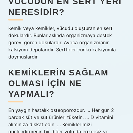
VÜCUDUN EN SERT YERI
NERESIDIR?
Kemik veya kemikler, vücudu oluşturan en sert
dokulardır. Bunlar aslında organizmaya destek
görevi gören dokulardır. Ayrıca organizmanın
kalsiyum depolarıdır. Serttirler çünkü kalsiyumla
doymuşlardır.
KEMIKLERIN SAĞLAM
OLMASI IÇIN NE
YAPMALI?
En yaygın hastalık osteoporozdur. … Her gün 2
bardak süt ve süt ürünleri tüketin. … D vitamini
alımınıza dikkat edin. … Kemiklerimizi
güçlendirmenin bir diğer yolu da egzersiz ve