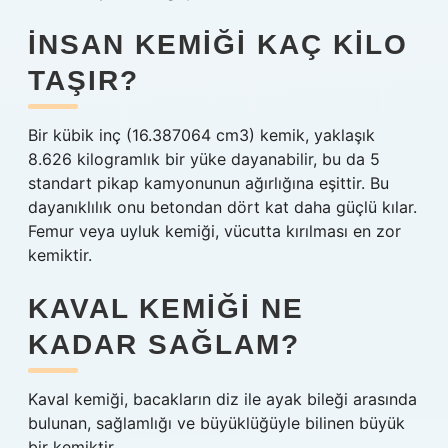
İNSAN KEMIĞI KAÇ KILO
TAŞIR?
Bir kübik inç (16.387064 cm3) kemik, yaklaşık
8.626 kilogramlık bir yüke dayanabilir, bu da 5
standart pikap kamyonunun ağırlığına eşittir. Bu
dayanıklılık onu betondan dört kat daha güçlü kılar.
Femur veya uyluk kemiği, vücutta kırılması en zor
kemiktir.
KAVAL KEMIĞI NE
KADAR SAĞLAM?
Kaval kemiği, bacakların diz ile ayak bileği arasında
bulunan, sağlamlığı ve büyüklüğüyle bilinen büyük
bir kemiktir.