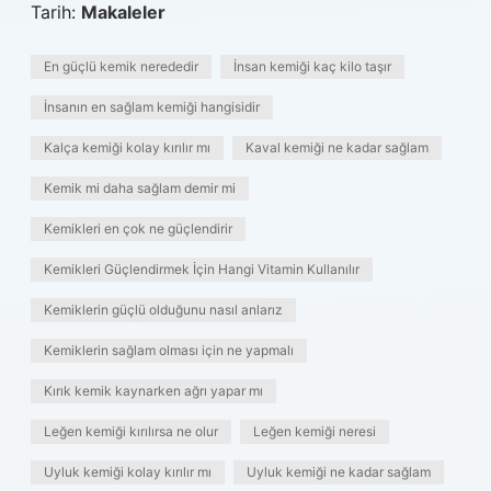
Tarih:
Makaleler
En güçlü kemik nerededir
İnsan kemiği kaç kilo taşır
İnsanın en sağlam kemiği hangisidir
Kalça kemiği kolay kırılır mı
Kaval kemiği ne kadar sağlam
Kemik mi daha sağlam demir mi
Kemikleri en çok ne güçlendirir
Kemikleri Güçlendirmek İçin Hangi Vitamin Kullanılır
Kemiklerin güçlü olduğunu nasıl anlarız
Kemiklerin sağlam olması için ne yapmalı
Kırık kemik kaynarken ağrı yapar mı
Leğen kemiği kırılırsa ne olur
Leğen kemiği neresi
Uyluk kemiği kolay kırılır mı
Uyluk kemiği ne kadar sağlam