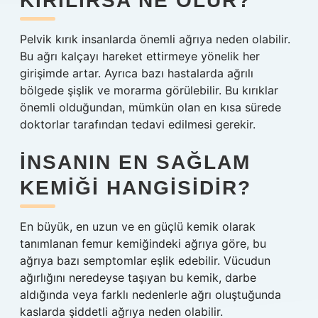
KIRILIRSA NE OLUR?
Pelvik kırık insanlarda önemli ağrıya neden olabilir.
Bu ağrı kalçayı hareket ettirmeye yönelik her
girişimde artar. Ayrıca bazı hastalarda ağrılı
bölgede şişlik ve morarma görülebilir. Bu kırıklar
önemli olduğundan, mümkün olan en kısa sürede
doktorlar tarafından tedavi edilmesi gerekir.
İNSANIN EN SAĞLAM
KEMIĞI HANGISIDIR?
En büyük, en uzun ve en güçlü kemik olarak
tanımlanan femur kemiğindeki ağrıya göre, bu
ağrıya bazı semptomlar eşlik edebilir. Vücudun
ağırlığını neredeyse taşıyan bu kemik, darbe
aldığında veya farklı nedenlerle ağrı oluştuğunda
kaslarda şiddetli ağrıya neden olabilir.