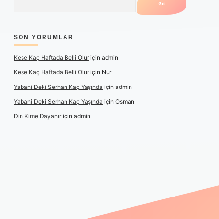
SON YORUMLAR
Kese Kaç Haftada Belli Olur
için
admin
Kese Kaç Haftada Belli Olur
için
Nur
Yabani Deki Serhan Kaç Yaşında
için
admin
Yabani Deki Serhan Kaç Yaşında
için
Osman
Din Kime Dayanır
için
admin
güncel