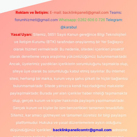
Reklam ve İletişim:
E-mail:
backlinkpaneli@gmail.com
Teams:
forumhizmeti@gmail.com
Whatsapp: 0262 606 0 726
Telegram:
@karabul
Yasal Uyarı:
Sitemiz, 5651 Sayılı Kanun gereğince Bilgi Teknolojileri
ve İletişim Kurumu (BTK) tarafından onaylanmış bir Yer Sağlayıcı
olarak hizmet vermektedir. Bu nedenle, sitedeki içerikleri proaktif
olarak denetleme veya araştırma yükümlülüğümüz bulunmamaktadır.
Ancak, üyelerimiz yazdıkları içeriklerin sorumluluğunu taşımakta olup,
siteye üye olarak bu sorumluluğu kabul etmiş sayılırlar. Bu internet
sitesi, herhangi bir marka, kurum veya şahıs şirketi ile hiçbir bağlantısı
bulunmamaktadır. Sitede yalnızca kendi hazırladığımız makaleler
paylaşılmaktadır. Burada yer alan içerikler haber niteliği taşımamakta
olup, gerçek kurum ve kişiler hakkında paylaşım yapılmamaktadır.
Gerçek kurum ve kişiler ile isim benzerlikleri tamamen tesadüfidir.
Sitemiz, kar amacı gütmeyen ve tamamen ücretsiz bir bilgi paylaşım
platformudur. Hukuka ve yasal düzenlemelere aykırı olduğunu
düşündüğünüz içerikleri,
backlinkpanelicomtr@gmail.com
adresine