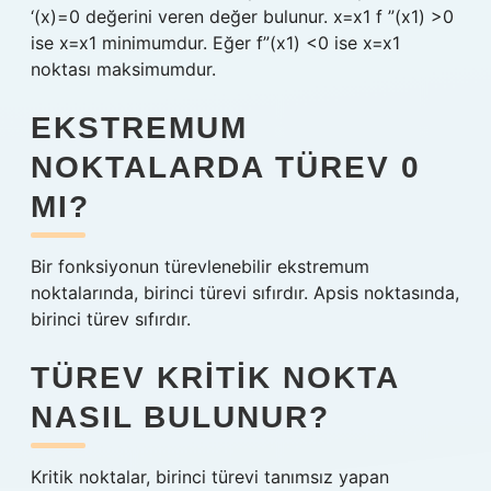
‘(x)=0 değerini veren değer bulunur. x=x1 f ”(x1) >0
ise x=x1 minimumdur. Eğer f”(x1) <0 ise x=x1
noktası maksimumdur.
EKSTREMUM
NOKTALARDA TÜREV 0
MI?
Bir fonksiyonun türevlenebilir ekstremum
noktalarında, birinci türevi sıfırdır. Apsis noktasında,
birinci türev sıfırdır.
TÜREV KRITIK NOKTA
NASIL BULUNUR?
Kritik noktalar, birinci türevi tanımsız yapan