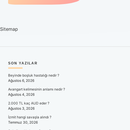
Sitemap
SIDEBAR
SON YAZILAR
Beyinde boşluk hastalığı nedir ?
Ağustos 6, 2026
Avangart kelimesinin anlamı nedir ?
Ağustos 4, 2026
2.000 TL kaç AUD eder ?
Ağustos 3, 2026
İzmit hangi savaşla alındı ?
Temmuz 30, 2026