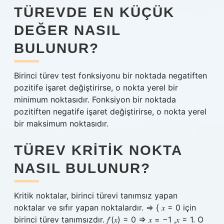
TÜREVDE EN KÜÇÜK
DEĞER NASIL
BULUNUR?
Birinci türev test fonksiyonu bir noktada negatiften
pozitife işaret değiştirirse, o nokta yerel bir
minimum noktasıdır. Fonksiyon bir noktada
pozitiften negatife işaret değiştirirse, o nokta yerel
bir maksimum noktasıdır.
TÜREV KRITIK NOKTA
NASIL BULUNUR?
Kritik noktalar, birinci türevi tanımsız yapan
noktalar ve sıfır yapan noktalardır. ⇒ { 𝑥 = 0 için
birinci türev tanımsızdır. 𝑓′(𝑥) = 0 ⇒ 𝑥 = −1 ,𝑥 = 1. O