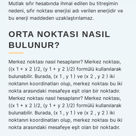
Mutlak sıfır hesabında ihmal edilen bu titreşimin
nedeni, sıfır noktası enerjisi adı verilen enerjidir ve
bu enerji maddeden uzaklaştırılamaz.
ORTA NOKTASI NASIL
BULUNUR?
Merkez noktası nasıl hesaplanır? Merkez noktası,
((x 1 + x 2 )/2, (y 1 + y 2 )/2) formülü kullanılarak
bulunabilir. Burada, (x 1 , y 1 ) ve (x 2 , y 2 ) iki
noktanın koordinatları olup, merkez noktası bu iki
nokta arasındaki mesafeye eşit olan bir noktadır.
Merkez noktası nasıl hesaplanır? Merkez noktası,
((x 1 + x 2 )/2, (y 1 + y 2 )/2) formülü kullanılarak
bulunabilir. Burada, (x 1 , y 1 ) ve (x 2 , y 2 ) iki
noktanın koordinatları olup, merkez noktası bu iki
nokta arasındaki mesafeye eşit olan bir noktadır.