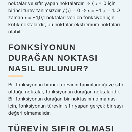
noktalar ve sıfır yapan noktalardır. ⇒ { 𝑥 = 0 için
birinci türev tanımsızdır. 𝑓′(𝑥) = 0 ⇒ 𝑥 = −1 ,𝑥 = 1. O
zaman 𝑥 = −1,0,1 noktaları verilen fonksiyon için
kritik noktalardır, bu noktalar ekstremum noktaları
olabilir.
FONKSIYONUN
DURAĞAN NOKTASI
NASIL BULUNUR?
Bir fonksiyonun birinci türevinin tanımlandığı ve sıfır
olduğu noktalar, fonksiyonun durağan noktalarıdır.
Bir fonksiyonun durağan bir noktasının olmaması
için, fonksiyonun türevini sıfır yapan gerçek bir sayı
değeri olmamalıdır.
TÜREVIN SIFIR OLMASI