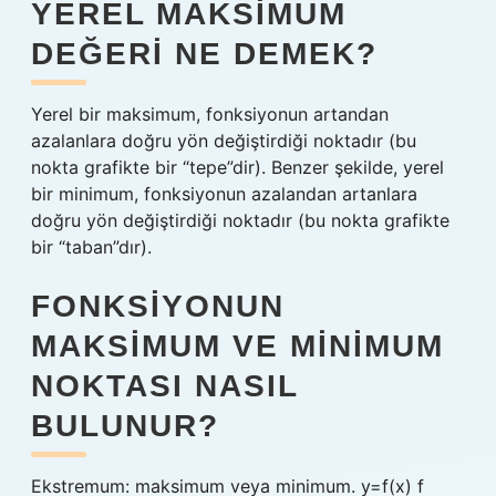
YEREL MAKSIMUM
DEĞERI NE DEMEK?
Yerel bir maksimum, fonksiyonun artandan
azalanlara doğru yön değiştirdiği noktadır (bu
nokta grafikte bir “tepe”dir). Benzer şekilde, yerel
bir minimum, fonksiyonun azalandan artanlara
doğru yön değiştirdiği noktadır (bu nokta grafikte
bir “taban”dır).
FONKSIYONUN
MAKSIMUM VE MINIMUM
NOKTASI NASIL
BULUNUR?
Ekstremum: maksimum veya minimum. y=f(x) f