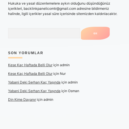
Hukuka ve yasal düzenlemelere aykırı olduğunu düşündüğünüz
içerikleri,
backlinkpanelicomtr@gmail.com
adresine bildirmeniz
halinde, ilgili içerikler yasal süre içerisinde sitemizden kaldırılacaktır.
Arama
SON YORUMLAR
Kese Kaç Haftada Belli Olur
için
admin
Kese Kaç Haftada Belli Olur
için
Nur
Yabani Deki Serhan Kaç Yaşında
için
admin
Yabani Deki Serhan Kaç Yaşında
için
Osman
Din Kime Dayanır
için
admin