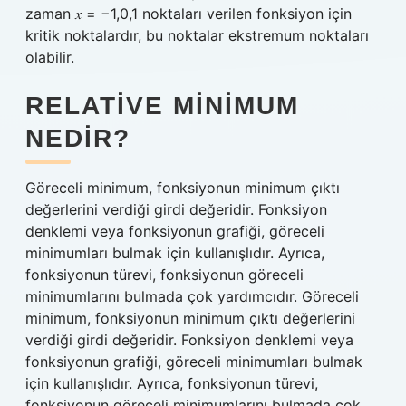
zaman 𝑥 = −1,0,1 noktaları verilen fonksiyon için
kritik noktalardır, bu noktalar ekstremum noktaları
olabilir.
RELATIVE MINIMUM
NEDIR?
Göreceli minimum, fonksiyonun minimum çıktı
değerlerini verdiği girdi değeridir. Fonksiyon
denklemi veya fonksiyonun grafiği, göreceli
minimumları bulmak için kullanışlıdır. Ayrıca,
fonksiyonun türevi, fonksiyonun göreceli
minimumlarını bulmada çok yardımcıdır. Göreceli
minimum, fonksiyonun minimum çıktı değerlerini
verdiği girdi değeridir. Fonksiyon denklemi veya
fonksiyonun grafiği, göreceli minimumları bulmak
için kullanışlıdır. Ayrıca, fonksiyonun türevi,
fonksiyonun göreceli minimumlarını bulmada çok