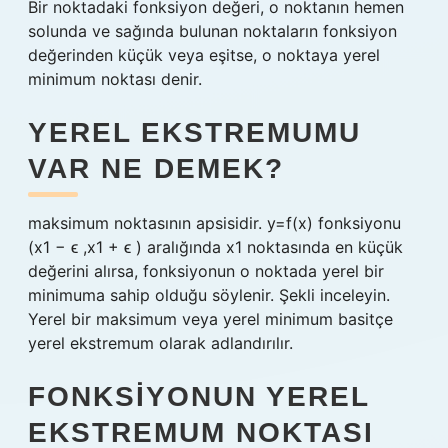
Bir noktadaki fonksiyon değeri, o noktanın hemen
solunda ve sağında bulunan noktaların fonksiyon
değerinden küçük veya eşitse, o noktaya yerel
minimum noktası denir.
YEREL EKSTREMUMU
VAR NE DEMEK?
maksimum noktasının apsisidir. y=f(x) fonksiyonu
(x1 − ϵ ,x1 + ϵ ) aralığında x1 noktasında en küçük
değerini alırsa, fonksiyonun o noktada yerel bir
minimuma sahip olduğu söylenir. Şekli inceleyin.
Yerel bir maksimum veya yerel minimum basitçe
yerel ekstremum olarak adlandırılır.
FONKSIYONUN YEREL
EKSTREMUM NOKTASI