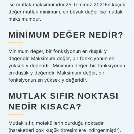
ise mutlak maksimumdur.25 Temmuz 2021En küçük
değer mutlak minimum, en büyük değer ise mutlak
maksimumdur.
MINIMUM DEĞER NEDIR?
Minimum değer, bir fonksiyonun en düşük y
değeridir. Maksimum değer, bir fonksiyonun en
yüksek y değeridir. Minimum değer, bir fonksiyonun
en düşük y değeridir. Maksimum değer, bir
fonksiyonun en yüksek y değeridir.
MUTLAK SIFIR NOKTASI
NEDIR KISACA?
Mutlak sıfır, moleküllerin durduğu noktadır
(hareketleri çok küçük titreşimlere indirgenmiştir).