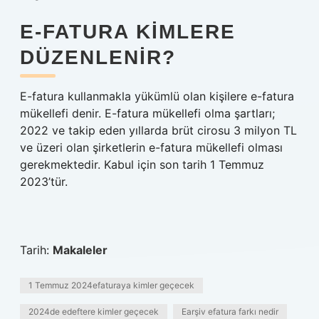
E-FATURA KIMLERE
DÜZENLENIR?
E-fatura kullanmakla yükümlü olan kişilere e-fatura
mükellefi denir. E-fatura mükellefi olma şartları;
2022 ve takip eden yıllarda brüt cirosu 3 milyon TL
ve üzeri olan şirketlerin e-fatura mükellefi olması
gerekmektedir. Kabul için son tarih 1 Temmuz
2023’tür.
Tarih:
Makaleler
1 Temmuz 2024efaturaya kimler geçecek
2024de edeftere kimler geçecek
Earşiv efatura farkı nedir