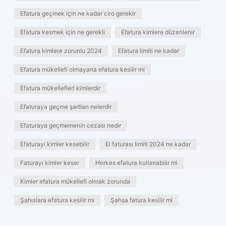
Efatura geçmek için ne kadar ciro gerekir
Efatura kesmek için ne gerekli
Efatura kimlere düzenlenir
Efatura kimlere zorunlu 2024
Efatura limiti ne kadar
Efatura mükellefi olmayana efatura kesilir mi
Efatura mükellefleri kimlerdir
Efaturaya geçme şartları nelerdir
Efaturaya geçmemenin cezası nedir
Efaturayı kimler kesebilir
El faturası limiti 2024 ne kadar
Faturayı kimler keser
Herkes efatura kullanabilir mi
Kimler efatura mükellefi olmak zorunda
Şahıslara efatura kesilir mi
Şahsa fatura kesilir mi