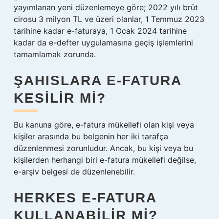
yayımlanan yeni düzenlemeye göre; 2022 yılı brüt
cirosu 3 milyon TL ve üzeri olanlar, 1 Temmuz 2023
tarihine kadar e-faturaya, 1 Ocak 2024 tarihine
kadar da e-defter uygulamasına geçiş işlemlerini
tamamlamak zorunda.
ŞAHISLARA E-FATURA
KESILIR MI?
Bu kanuna göre, e-fatura mükellefi olan kişi veya
kişiler arasında bu belgenin her iki tarafça
düzenlenmesi zorunludur. Ancak, bu kişi veya bu
kişilerden herhangi biri e-fatura mükellefi değilse,
e-arşiv belgesi de düzenlenebilir.
HERKES E-FATURA
KULLANABILIR MI?