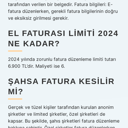
tarafından verilen bir belgedir. Fatura bilgileri: E-
fatura düzenlerken, gerekli fatura bilgilerinin doğru
ve eksiksiz girilmesi gerekir.
EL FATURASI LIMITI 2024
NE KADAR?
2024 yılında zorunlu fatura düzenleme limiti tutarı
6.900 TL’dir. Maliyeti ise 6.
ŞAHSA FATURA KESILIR
MI?
Gerçek ve tüzel kişiler tarafından kurulan anonim
şirketler ve limited şirketler, özel şirketleri de
kapsar. Bu şekilde, şahıs şirketleri fatura düzenleme
hakkına sahiptir. Özel şirketler fatura düzenlerken