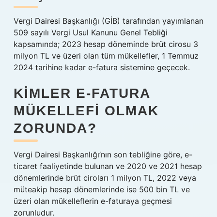
Vergi Dairesi Başkanlığı (GİB) tarafından yayımlanan
509 sayılı Vergi Usul Kanunu Genel Tebliği
kapsamında; 2023 hesap döneminde brüt cirosu 3
milyon TL ve üzeri olan tüm mükellefler, 1 Temmuz
2024 tarihine kadar e-fatura sistemine geçecek.
KIMLER E-FATURA
MÜKELLEFI OLMAK
ZORUNDA?
Vergi Dairesi Başkanlığı’nın son tebliğine göre, e-
ticaret faaliyetinde bulunan ve 2020 ve 2021 hesap
dönemlerinde brüt ciroları 1 milyon TL, 2022 veya
müteakip hesap dönemlerinde ise 500 bin TL ve
üzeri olan mükelleflerin e-faturaya geçmesi
zorunludur.