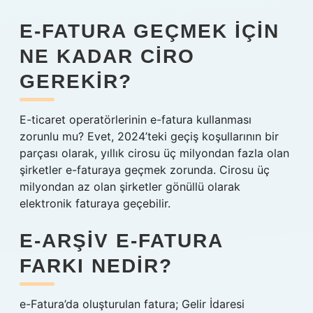
E-FATURA GEÇMEK IÇIN
NE KADAR CIRO
GEREKIR?
E-ticaret operatörlerinin e-fatura kullanması
zorunlu mu? Evet, 2024’teki geçiş koşullarının bir
parçası olarak, yıllık cirosu üç milyondan fazla olan
şirketler e-faturaya geçmek zorunda. Cirosu üç
milyondan az olan şirketler gönüllü olarak
elektronik faturaya geçebilir.
E-ARŞIV E-FATURA
FARKI NEDIR?
e-Fatura’da oluşturulan fatura; Gelir İdaresi