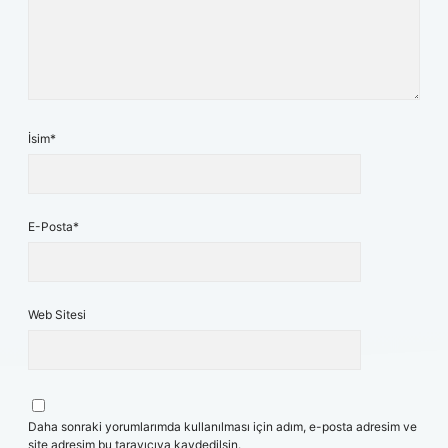
İsim*
E-Posta*
Web Sitesi
Daha sonraki yorumlarımda kullanılması için adım, e-posta adresim ve
site adresim bu tarayıcıya kaydedilsin.