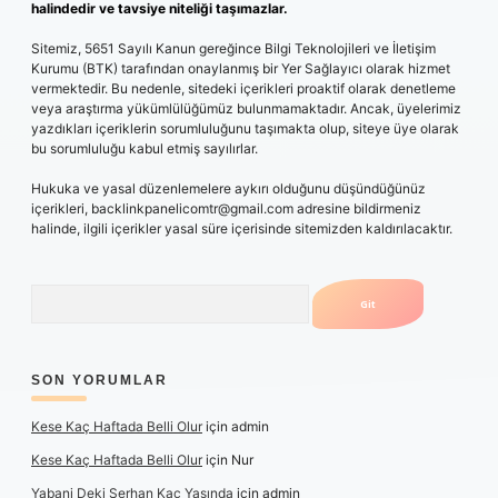
halindedir ve tavsiye niteliği taşımazlar.
Sitemiz, 5651 Sayılı Kanun gereğince Bilgi Teknolojileri ve İletişim
Kurumu (BTK) tarafından onaylanmış bir Yer Sağlayıcı olarak hizmet
vermektedir. Bu nedenle, sitedeki içerikleri proaktif olarak denetleme
veya araştırma yükümlülüğümüz bulunmamaktadır. Ancak, üyelerimiz
yazdıkları içeriklerin sorumluluğunu taşımakta olup, siteye üye olarak
bu sorumluluğu kabul etmiş sayılırlar.
Hukuka ve yasal düzenlemelere aykırı olduğunu düşündüğünüz
içerikleri,
backlinkpanelicomtr@gmail.com
adresine bildirmeniz
halinde, ilgili içerikler yasal süre içerisinde sitemizden kaldırılacaktır.
Arama
SON YORUMLAR
Kese Kaç Haftada Belli Olur
için
admin
Kese Kaç Haftada Belli Olur
için
Nur
Yabani Deki Serhan Kaç Yaşında
için
admin