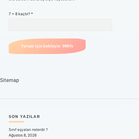
7 + 8 kaçtır?
*
Sitemap
SIDEBAR
SON YAZILAR
Sınıf eşyaları nelerdir ?
Ağustos 8, 2026