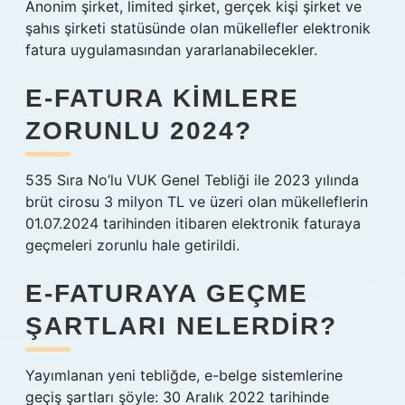
Anonim şirket, limited şirket, gerçek kişi şirket ve
şahıs şirketi statüsünde olan mükellefler elektronik
fatura uygulamasından yararlanabilecekler.
E-FATURA KIMLERE
ZORUNLU 2024?
535 Sıra No’lu VUK Genel Tebliği ile 2023 yılında
brüt cirosu 3 milyon TL ve üzeri olan mükelleflerin
01.07.2024 tarihinden itibaren elektronik faturaya
geçmeleri zorunlu hale getirildi.
E-FATURAYA GEÇME
ŞARTLARI NELERDIR?
Yayımlanan yeni tebliğde, e-belge sistemlerine
geçiş şartları şöyle: 30 Aralık 2022 tarihinde