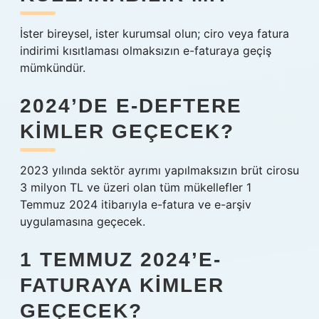
İster bireysel, ister kurumsal olun; ciro veya fatura
indirimi kısıtlaması olmaksızın e-faturaya geçiş
mümkündür.
2024’DE E-DEFTERE
KIMLER GEÇECEK?
2023 yılında sektör ayrımı yapılmaksızın brüt cirosu
3 milyon TL ve üzeri olan tüm mükellefler 1
Temmuz 2024 itibarıyla e-fatura ve e-arşiv
uygulamasına geçecek.
1 TEMMUZ 2024’E-
FATURAYA KIMLER
GEÇECEK?