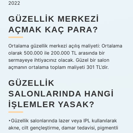
2022
GÜZELLIK MERKEZI
AÇMAK KAÇ PARA?
Ortalama güzellik merkezi açılış maliyeti: Ortalama
olarak 500.000 ile 200.000 TL arasında bir
sermayeye ihtiyacınız olacak. Güzel bir salon
açmanın ortalama toplam maliyeti 301 TL’dir.
GÜZELLIK
SALONLARINDA HANGI
IŞLEMLER YASAK?
‣Güzellik salonlarında lazer veya IPL kullanılarak
akne, cilt gençleştirme, damar tedavisi, pigmentli