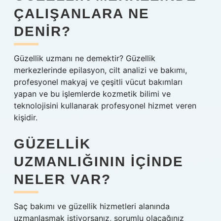
ÇALIŞANLARA NE
DENIR?
Güzellik uzmanı ne demektir? Güzellik
merkezlerinde epilasyon, cilt analizi ve bakımı,
profesyonel makyaj ve çeşitli vücut bakımları
yapan ve bu işlemlerde kozmetik bilimi ve
teknolojisini kullanarak profesyonel hizmet veren
kişidir.
GÜZELLIK
UZMANLIĞININ IÇINDE
NELER VAR?
Saç bakımı ve güzellik hizmetleri alanında
uzmanlaşmak istiyorsanız, sorumlu olacağınız