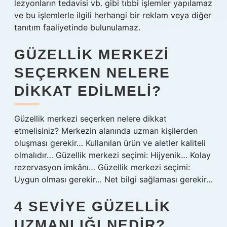
lezyonların tedavisi vb. gibi tıbbi işlemler yapılamaz
ve bu işlemlerle ilgili herhangi bir reklam veya diğer
tanıtım faaliyetinde bulunulamaz.
GÜZELLIK MERKEZI
SEÇERKEN NELERE
DIKKAT EDILMELI?
Güzellik merkezi seçerken nelere dikkat
etmelisiniz? Merkezin alanında uzman kişilerden
oluşması gerekir… Kullanılan ürün ve aletler kaliteli
olmalıdır… Güzellik merkezi seçimi: Hijyenik… Kolay
rezervasyon imkânı… Güzellik merkezi seçimi:
Uygun olması gerekir… Net bilgi sağlaması gerekir…
4 SEVIYE GÜZELLIK
UZMANLIĞI NEDIR?