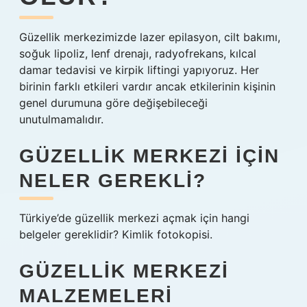
Güzellik merkezimizde lazer epilasyon, cilt bakımı,
soğuk lipoliz, lenf drenajı, radyofrekans, kılcal
damar tedavisi ve kirpik liftingi yapıyoruz. Her
birinin farklı etkileri vardır ancak etkilerinin kişinin
genel durumuna göre değişebileceği
unutulmamalıdır.
GÜZELLIK MERKEZI IÇIN
NELER GEREKLI?
Türkiye’de güzellik merkezi açmak için hangi
belgeler gereklidir? Kimlik fotokopisi.
GÜZELLIK MERKEZI
MALZEMELERI