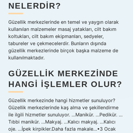
NELERDIR?
Güzellik merkezlerinde en temel ve yaygın olarak
kullanılan malzemeler masaj yatakları, cilt bakım
koltukları, cilt bakım ekipmanları, sedyeler,
tabureler ve çekmecelerdir. Bunların dışında
güzellik merkezlerinde birçok başka malzeme de
kullanılmaktadır.
GÜZELLIK MERKEZINDE
HANGI IŞLEMLER OLUR?
Güzellik merkezinde hangi hizmetler sunuluyor?
Güzellik merkezlerinde kaş alma ve şekillendirme
ile ilgili hizmetler sunuluyor. …Manikür. …Pedikür. …
Tıbbi manikür. …Makyaj. …Kalıcı makyaj. …Kalıcı
oje. …İpek kirpikler.Daha fazla makale…•3 Ocak