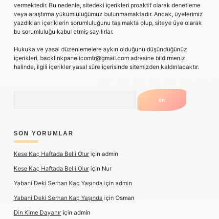
vermektedir. Bu nedenle, sitedeki içerikleri proaktif olarak denetleme
veya araştırma yükümlülüğümüz bulunmamaktadır. Ancak, üyelerimiz
yazdıkları içeriklerin sorumluluğunu taşımakta olup, siteye üye olarak
bu sorumluluğu kabul etmiş sayılırlar.
Hukuka ve yasal düzenlemelere aykırı olduğunu düşündüğünüz
içerikleri,
backlinkpanelicomtr@gmail.com
adresine bildirmeniz
halinde, ilgili içerikler yasal süre içerisinde sitemizden kaldırılacaktır.
Arama
SON YORUMLAR
Kese Kaç Haftada Belli Olur
için
admin
Kese Kaç Haftada Belli Olur
için
Nur
Yabani Deki Serhan Kaç Yaşında
için
admin
Yabani Deki Serhan Kaç Yaşında
için
Osman
Din Kime Dayanır
için
admin