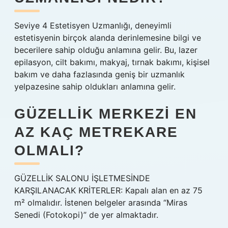
Seviye 4 Estetisyen Uzmanlığı, deneyimli
estetisyenin birçok alanda derinlemesine bilgi ve
becerilere sahip olduğu anlamına gelir. Bu, lazer
epilasyon, cilt bakımı, makyaj, tırnak bakımı, kişisel
bakım ve daha fazlasında geniş bir uzmanlık
yelpazesine sahip oldukları anlamına gelir.
GÜZELLIK MERKEZI EN
AZ KAÇ METREKARE
OLMALI?
GÜZELLİK SALONU İŞLETMESİNDE
KARŞILANACAK KRİTERLER: Kapalı alan en az 75
m² olmalıdır. İstenen belgeler arasında “Miras
Senedi (Fotokopi)” de yer almaktadır.