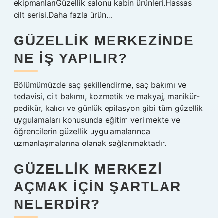
ekipmanlarıGüzellik salonu kabin ürünleri.Hassas
cilt serisi.Daha fazla ürün…
GÜZELLIK MERKEZINDE
NE IŞ YAPILIR?
Bölümümüzde saç şekillendirme, saç bakımı ve
tedavisi, cilt bakımı, kozmetik ve makyaj, manikür-
pedikür, kalıcı ve günlük epilasyon gibi tüm güzellik
uygulamaları konusunda eğitim verilmekte ve
öğrencilerin güzellik uygulamalarında
uzmanlaşmalarına olanak sağlanmaktadır.
GÜZELLIK MERKEZI
AÇMAK IÇIN ŞARTLAR
NELERDIR?