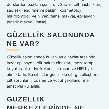
derslerden bazıları şunlardır: Saç ve cilt hastalıkları,
saç şekillendirme ve bakımı, kozmetoloji,
mikrobiyoloji ve hijyen, temel makyaj, epilasyon,
plastik makyaj, masaj.
GÜZELLIK SALONUNDA
NE VAR?
Güzellik salonlarında kullanılan cihazlar arasında
lazer epilasyon, cilt bakım cihazları, mezoterapi,
kriyoterapi, radyofrekans, ultrason ve HIFU yer
almaktadır. Bu cihazlar genellikle cilt güzelleştirme,
cilt sorunlarını çözme ve vücut şekillendirme
amacıyla kullanılır.
GÜZELLIK
MERKEZLERINDE NE