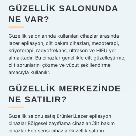
GÜZELLIK SALONUNDA
NE VAR?
Güzellik salonlarında kullanılan cihazlar arasında
lazer epilasyon, cilt bakım cihazları, mezoterapi,
kriyoterapi, radyofrekans, ultrason ve HIFU yer
almaktadır. Bu cihazlar genellikle cilt güzelleştirme,
cilt sorunlarını çözme ve vücut şekillendirme
amacıyla kullanılır.
GÜZELLIK MERKEZINDE
NE SATILIR?
Güzellik salonu satış ürünleri.Lazer epilasyon
cihazlarıBölgesel zayıflama cihazlarıCilt bakım
cihazlarıEco serisi cihazlarGüzellik salonu