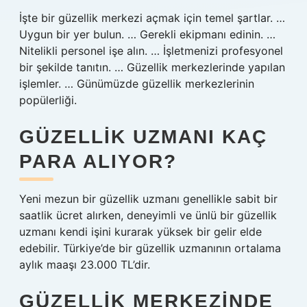
İşte bir güzellik merkezi açmak için temel şartlar. …
Uygun bir yer bulun. … Gerekli ekipmanı edinin. …
Nitelikli personel işe alın. … İşletmenizi profesyonel
bir şekilde tanıtın. … Güzellik merkezlerinde yapılan
işlemler. … Günümüzde güzellik merkezlerinin
popülerliği.
GÜZELLIK UZMANI KAÇ
PARA ALIYOR?
Yeni mezun bir güzellik uzmanı genellikle sabit bir
saatlik ücret alırken, deneyimli ve ünlü bir güzellik
uzmanı kendi işini kurarak yüksek bir gelir elde
edebilir. Türkiye’de bir güzellik uzmanının ortalama
aylık maaşı 23.000 TL’dir.
GÜZELLIK MERKEZINDE