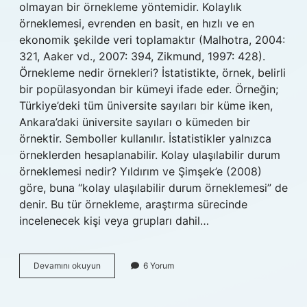
olmayan bir örnekleme yöntemidir. Kolaylık
örneklemesi, evrenden en basit, en hızlı ve en
ekonomik şekilde veri toplamaktır (Malhotra, 2004:
321, Aaker vd., 2007: 394, Zikmund, 1997: 428).
Örnekleme nedir örnekleri? İstatistikte, örnek, belirli
bir popülasyondan bir kümeyi ifade eder. Örneğin;
Türkiye’deki tüm üniversite sayıları bir küme iken,
Ankara’daki üniversite sayıları o kümeden bir
örnektir. Semboller kullanılır. İstatistikler yalnızca
örneklerden hesaplanabilir. Kolay ulaşılabilir durum
örneklemesi nedir? Yıldırım ve Şimşek’e (2008)
göre, buna “kolay ulaşılabilir durum örneklemesi” de
denir. Bu tür örnekleme, araştırma sürecinde
incelenecek kişi veya grupları dahil…
Kolayda
Devamını okuyun
6 Yorum
Örnekleme
Nasıl
Yapılır