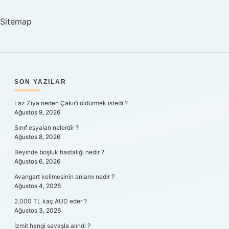
Sitemap
SIDEBAR
SON YAZILAR
Laz Ziya neden Çakır’ı öldürmek istedi ?
Ağustos 9, 2026
Sınıf eşyaları nelerdir ?
Ağustos 8, 2026
Beyinde boşluk hastalığı nedir ?
Ağustos 6, 2026
Avangart kelimesinin anlamı nedir ?
Ağustos 4, 2026
2.000 TL kaç AUD eder ?
Ağustos 3, 2026
İzmit hangi savaşla alındı ?