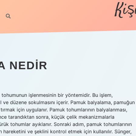
Kiş
A NEDIR
ohumunun işlenmesinin bir yöntemidir. Bu işlem,
il ve düzene sokulmasını içerir. Pamuk balyalama, pamuğun
 artırmak için uygulanır. Pamuk tohumlarının balyalanması,
 önce tarandıktan sonra, küçük çelik mekanizmalarla
çürük tohumlar ayıklanır. Sonraki adım, pamuk tohumlarının
 hareketini ve şeklini kontrol etmek için kullanılır. Sünger,