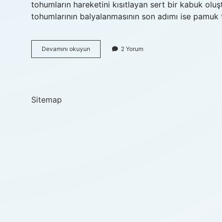
tohumların hareketini kısıtlayan sert bir kabuk ol
tohumlarının balyalanmasının son adımı ise pamuk
Pamuk
Devamını okuyun
2 Yorum
balyalama
nedir
Sitemap