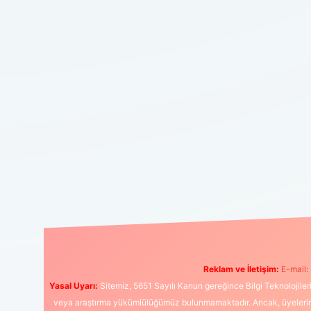
Reklam ve İletişim:
E-mail:
Yasal Uyarı:
Sitemiz, 5651 Sayılı Kanun gereğince Bilgi Teknolojiler
veya araştırma yükümlülüğümüz bulunmamaktadır. Ancak, üyelerimiz y