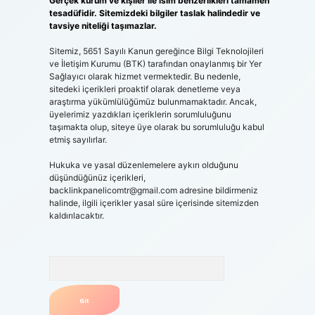
Gerçek kurum ve kişiler ile isim benzerlikleri tamamen
tesadüfidir. Sitemizdeki bilgiler taslak halindedir ve
tavsiye niteliği taşımazlar.
Sitemiz, 5651 Sayılı Kanun gereğince Bilgi Teknolojileri
ve İletişim Kurumu (BTK) tarafından onaylanmış bir Yer
Sağlayıcı olarak hizmet vermektedir. Bu nedenle,
sitedeki içerikleri proaktif olarak denetleme veya
araştırma yükümlülüğümüz bulunmamaktadır. Ancak,
üyelerimiz yazdıkları içeriklerin sorumluluğunu
taşımakta olup, siteye üye olarak bu sorumluluğu kabul
etmiş sayılırlar.
Hukuka ve yasal düzenlemelere aykırı olduğunu
düşündüğünüz içerikleri,
backlinkpanelicomtr@gmail.com
adresine bildirmeniz
halinde, ilgili içerikler yasal süre içerisinde sitemizden
kaldırılacaktır.
Arama