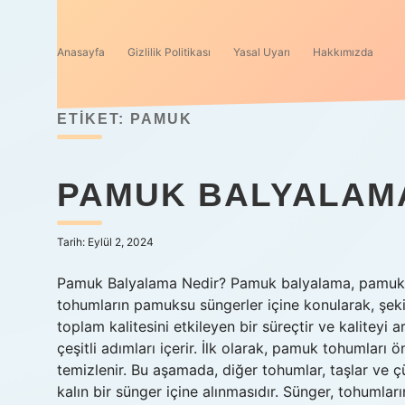
Anasayfa
Gizlilik Politikası
Yasal Uyarı
Hakkımızda
ETIKET:
PAMUK
PAMUK BALYALAM
Tarih: Eylül 2, 2024
Pamuk Balyalama Nedir? Pamuk balyalama, pamuk t
tohumların pamuksu süngerler içine konularak, şek
toplam kalitesini etkileyen bir süreçtir ve kaliteyi
çeşitli adımları içerir. İlk olarak, pamuk tohumları
temizlenir. Bu aşamada, diğer tohumlar, taşlar ve 
kalın bir sünger içine alınmasıdır. Sünger, tohumların