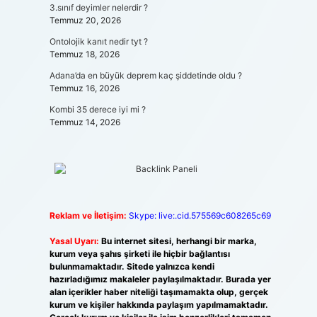
3.sınıf deyimler nelerdir ?
Temmuz 20, 2026
Ontolojik kanıt nedir tyt ?
Temmuz 18, 2026
Adana’da en büyük deprem kaç şiddetinde oldu ?
Temmuz 16, 2026
Kombi 35 derece iyi mi ?
Temmuz 14, 2026
Reklam ve İletişim:
Skype: live:.cid.575569c608265c69
Yasal Uyarı:
Bu internet sitesi, herhangi bir marka,
kurum veya şahıs şirketi ile hiçbir bağlantısı
bulunmamaktadır. Sitede yalnızca kendi
hazırladığımız makaleler paylaşılmaktadır. Burada yer
alan içerikler haber niteliği taşımamakta olup, gerçek
kurum ve kişiler hakkında paylaşım yapılmamaktadır.